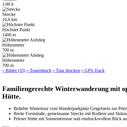
1:00 h
Strecke
16,6 km
Höchster Punkt
1400 m
Höhenmeter
700 m
Höhenmeter
700 m
» Bilder (33)
» Tourenbuch
» Tour drucken
» GPS-Track
Familiengerechte Winterwanderung mit opt
Hütte.
Beliebte Wintertour vom Wanderparkplatz Geigelstein zur Prie
Breite Forststraße, gemeinsame Strecke mit Rodlern und Skitou
Priener Hütte mit Sonnenterrasse und eindrucksvollem Blick auf