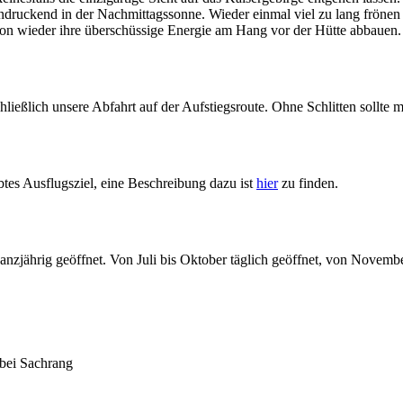
druckend in der Nachmittagssonne. Wieder einmal viel zu lang frönen 
hon wieder ihre überschüssige Energie am Hang vor der Hütte abbauen.
eßlich unsere Abfahrt auf der Aufstiegsroute. Ohne Schlitten sollte 
btes Ausflugsziel, eine Beschreibung dazu ist
hier
zu finden.
zjährig geöffnet. Von Juli bis Oktober täglich geöffnet, von Novembe
 bei Sachrang