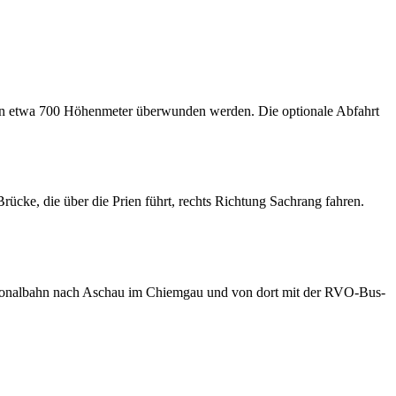
sen etwa 700 Höhenmeter überwunden werden. Die optionale Abfahrt
ücke, die über die Prien führt, rechts Richtung Sachrang fahren.
ionalbahn nach Aschau im Chiemgau und von dort mit der RVO-Bus-