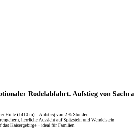
ionaler Rodelabfahrt. Aufstieg von Sachra
ner Hütte (1410 m) – Aufstieg von 2 ¾ Stunden
rengehern, herrliche Aussicht auf Spitzstein und Wendelstein
 das Kaisergebirge – ideal für Familien