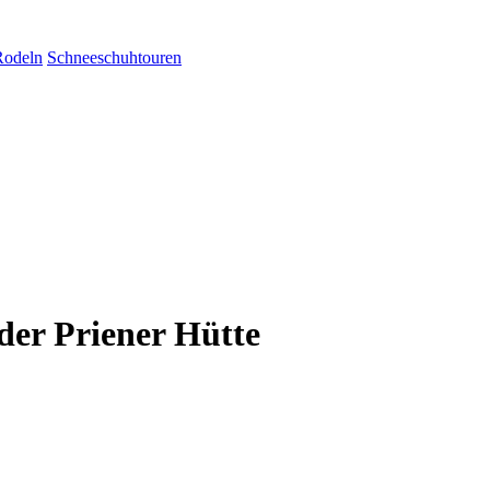
Rodeln
Schneeschuhtouren
er Priener Hütte