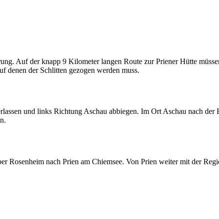
rung. Auf der knapp 9 Kilometer langen Route zur Priener Hütte müs
 auf denen der Schlitten gezogen werden muss.
lassen und links Richtung Aschau abbiegen. Im Ort Aschau nach der Br
n.
r Rosenheim nach Prien am Chiemsee. Von Prien weiter mit der Reg