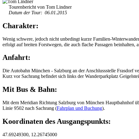
Tourenbericht von Tom Lindner
Datum der Tour: 06.01.2015
Charakter:
Wenig schwere, jedoch nicht unbedingt kurze Familien-Winterwande
erfolgt auf breiten Forstwegen, die auch flache Passagen beinhalten,
Anfahrt:
Die Autobahn München - Salzburg an der Anschlussstelle Frasdorf ver
Kurz vor Sachrang befindet sich links der Wanderparkplatz Geigelstei
Mit Bus & Bahn:
Mit dem Meridian Richtung Salzburg von München Hauptbahnhof übe
Linie 9502 nach Sachrang (
Fahrplan und Buchung
).
Koordinaten des Ausgangspunkts:
47.69249300, 12.26745000