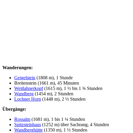
Wanderungen:
Geigelstein
(1808 m), 1 Stunde
Breitenstein (1661 m), 45 Minuten
Weitlahnerkopf
(1615 m), 1 ½ bis 1 ¾ Stunden
Wandberg
(1454 m), 2 Stunden
Lochner Horn
(1448 m), 2 ½ Stunden
Übergänge:
Rossalm
(1681 m), 1 bis 1 ¼ Stunden
Spitzsteinhaus
(1252 m) über Sachrang, 4 Stunden
Wandberghütte
(1350 m), 1 ½ Stunden