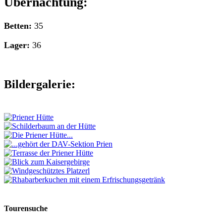
Übernachtung:
Betten:
35
Lager:
36
Bildergalerie:
Tourensuche