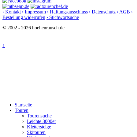
› Kontakt
› Impressum
› Haftungsausschluss
› Datenschutz
› AGB
›
Bestellung widerrufen
› Stichwortsuche
© 2002 - 2026 hoehenrausch.de
↑
Startseite
Touren
Tourensuche
Leichte 3000er
Klettersteige
Skitouren