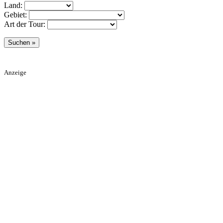
Land:
Gebiet:
Art der Tour:
Anzeige