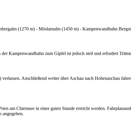
enbergalm (1270 m) - Möslarnalm (1450 m) - Kampenwandbahn Bergsta
der Kampenwandbahn zum Gipfel ist jedoch steil und erfordert Trittsic
) verlassen. Anschließend weiter über Aschau nach Hohenaschau fahr
ien am Chiemsee in einer guten Stunde erreicht werden. Fahrplanausk
n angegeben.