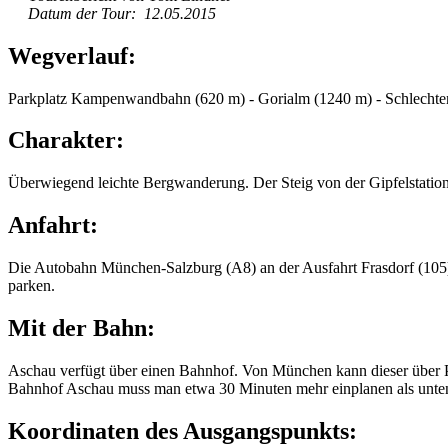
Datum der Tour: 12.05.2015
Wegverlauf:
Parkplatz Kampenwandbahn (620 m) - Gorialm (1240 m) - Schlecht
Charakter:
Überwiegend leichte Bergwanderung. Der Steig von der Gipfelstation 
Anfahrt:
Die Autobahn München-Salzburg (A8) an der Ausfahrt Frasdorf (105
parken.
Mit der Bahn:
Aschau verfügt über einen Bahnhof. Von München kann dieser über Pr
Bahnhof Aschau muss man etwa 30 Minuten mehr einplanen als unte
Koordinaten des Ausgangspunkts: