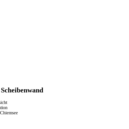
 Scheibenwand
icht
tion
f Chiemsee