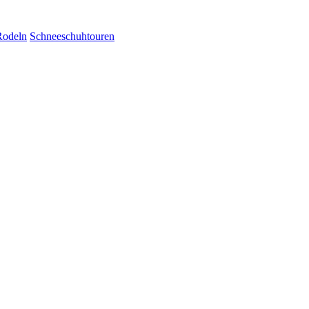
Rodeln
Schneeschuhtouren