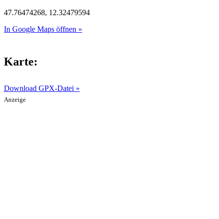
47.76474268, 12.32479594
In Google Maps öffnen »
Karte:
Download GPX-Datei »
Anzeige