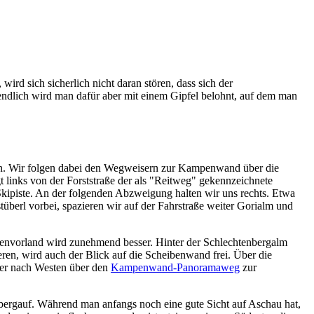
d sich sicherlich nicht daran stören, dass sich der
tendlich wird man dafür aber mit einem Gipfel belohnt, auf dem man
en. Wir folgen dabei den Wegweisern zur Kampenwand über die
inks von der Forststraße der als "Reitweg" gekennzeichnete
Skipiste. An der folgenden Abzweigung halten wir uns rechts. Etwa
tüberl vorbei, spazieren wir auf der Fahrstraße weiter Gorialm und
penvorland wird zunehmend besser. Hinter der Schlechtenbergalm
ren, wird auch der Blick auf die Scheibenwand frei. Über die
ier nach Westen über den
Kampenwand-Panoramaweg
zur
 bergauf. Während man anfangs noch eine gute Sicht auf Aschau hat,