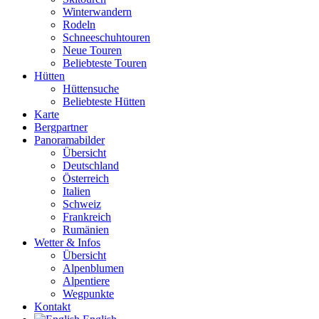
Winterwandern
Rodeln
Schneeschuhtouren
Neue Touren
Beliebteste Touren
Hütten
Hüttensuche
Beliebteste Hütten
Karte
Bergpartner
Panoramabilder
Übersicht
Deutschland
Österreich
Italien
Schweiz
Frankreich
Rumänien
Wetter & Infos
Übersicht
Alpenblumen
Alpentiere
Wegpunkte
Kontakt