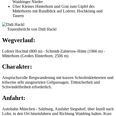
Waidringer Nieder
Über Kleines Hinterhorn und Grat zum Gipfel des
Mitterhorns mit Rundblick auf Loferer, Hochkönig und
Tauern
Tourenbericht von Didi Hackl
Wegverlauf:
Loferer Hochtal (800 m) - Schmidt-Zabierow-Hütte (1966 m) -
Mitterhorn (Großes Hinterhorn, 2506 m)
Charakter:
Anspruchsvolle Bergwanderung mit kurzen Schrofenklettereien und
teilweise sehr ausgesetzten Gehpassagen. Trittsicherheit und
Schwindelfreiheit erforderlich.
Anfahrt:
Autobahn München - Salzburg, Ausfahrt Siegsdorf, über Inzell nach
Lofer, in den Ort hineinfahren und Richtung Waidring halten. Kurz