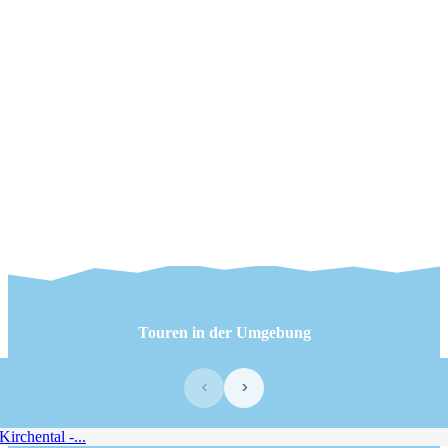
Touren in der Umgebung
‹
›