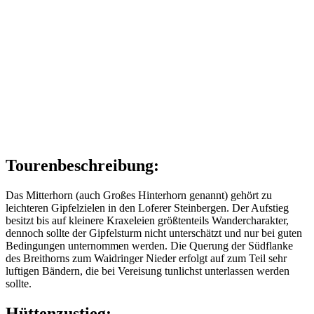
Tourenbeschreibung:
Das Mitterhorn (auch Großes Hinterhorn genannt) gehört zu
leichteren Gipfelzielen in den Loferer Steinbergen. Der Aufstieg
besitzt bis auf kleinere Kraxeleien größtenteils Wandercharakter,
dennoch sollte der Gipfelsturm nicht unterschätzt und nur bei guten
Bedingungen unternommen werden. Die Querung der Südflanke
des Breithorns zum Waidringer Nieder erfolgt auf zum Teil sehr
luftigen Bändern, die bei Vereisung tunlichst unterlassen werden
sollte.
Hüttenzustieg: