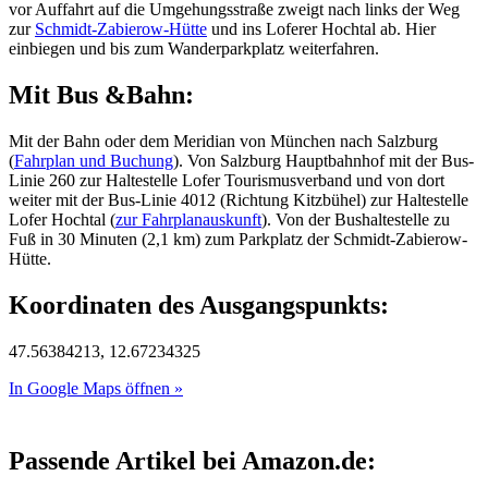
vor Auffahrt auf die Umgehungsstraße zweigt nach links der Weg
zur
Schmidt-Zabierow-Hütte
und ins Loferer Hochtal ab. Hier
einbiegen und bis zum Wanderparkplatz weiterfahren.
Mit Bus &Bahn:
Mit der Bahn oder dem Meridian von München nach Salzburg
(
Fahrplan und Buchung
). Von Salzburg Hauptbahnhof mit der Bus-
Linie 260 zur Haltestelle Lofer Tourismusverband und von dort
weiter mit der Bus-Linie 4012 (Richtung Kitzbühel) zur Haltestelle
Lofer Hochtal (
zur Fahrplanauskunft
). Von der Bushaltestelle zu
Fuß in 30 Minuten (2,1 km) zum Parkplatz der Schmidt-Zabierow-
Hütte.
Koordinaten des Ausgangspunkts:
47.56384213, 12.67234325
In Google Maps öffnen »
Passende Artikel bei Amazon.de: