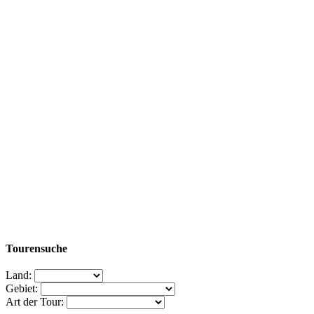
Tourensuche
Land:
Gebiet:
Art der Tour: