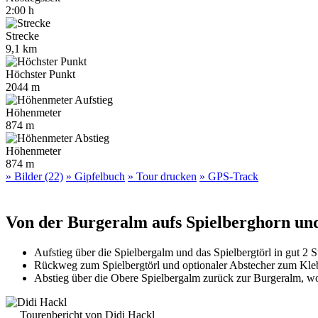
2:00 h
Strecke
9,1 km
Höchster Punkt
2044 m
Höhenmeter
874 m
Höhenmeter
874 m
» Bilder (22)
» Gipfelbuch
» Tour drucken
» GPS-Track
Von der Burgeralm aufs Spielberghorn un
Aufstieg über die Spielbergalm und das Spielbergtörl in gut 2
Rückweg zum Spielbergtörl und optionaler Abstecher zum Kle
Abstieg über die Obere Spielbergalm zurück zur Burgeralm, wo 
Tourenbericht von Didi Hackl