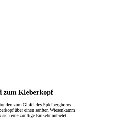
d zum Kleberkopf
 Stunden zum Gipfel des Spielberghorns
berkopf über einen sanften Wiesenkamm
sich eine zünftige Einkehr anbietet