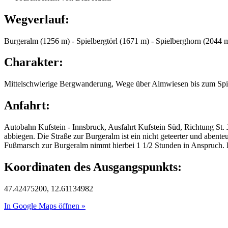
Wegverlauf:
Burgeralm (1256 m) - Spielbergtörl (1671 m) - Spielberghorn (2044 
Charakter:
Mittelschwierige Bergwanderung, Wege über Almwiesen bis zum Spielber
Anfahrt:
Autobahn Kufstein - Innsbruck, Ausfahrt Kufstein Süd, Richtung St.
abbiegen. Die Straße zur Burgeralm ist ein nicht geteerter und aben
Fußmarsch zur Burgeralm nimmt hierbei 1 1/2 Stunden in Anspruch. D
Koordinaten des Ausgangspunkts:
47.42475200, 12.61134982
In Google Maps öffnen »