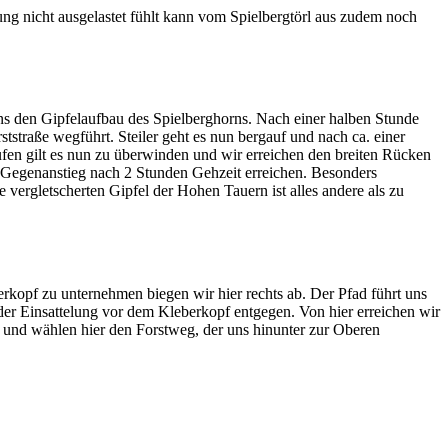
ung nicht ausgelastet fühlt kann vom Spielbergtörl aus zudem noch
s den Gipfelaufbau des Spielberghorns. Nach einer halben Stunde
tstraße wegführt. Steiler geht es nun bergauf und nach ca. einer
tufen gilt es nun zu überwinden und wir erreichen den breiten Rücken
 Gegenanstieg nach 2 Stunden Gehzeit erreichen. Besonders
 vergletscherten Gipfel der Hohen Tauern ist alles andere als zu
kopf zu unternehmen biegen wir hier rechts ab. Der Pfad führt uns
er Einsattelung vor dem Kleberkopf entgegen. Von hier erreichen wir
und wählen hier den Forstweg, der uns hinunter zur Oberen