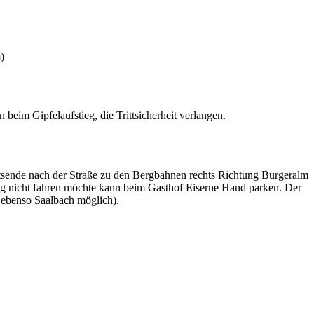
)
eim Gipfelaufstieg, die Trittsicherheit verlangen.
rtsende nach der Straße zu den Bergbahnen rechts Richtung Burgeralm
Weg nicht fahren möchte kann beim Gasthof Eiserne Hand parken. Der
 ebenso Saalbach möglich).