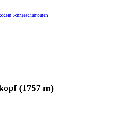
Rodeln
Schneeschuhtouren
kopf (1757 m)