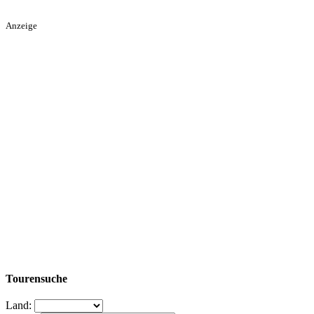
Anzeige
Tourensuche
Land: