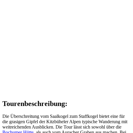
Tourenbeschreibung:
Die Überschreitung vom Saalkogel zum Staffkogel bietet eine für
die grasigen Gipfel der Kitzbüheler Alpen typische Wanderung mit
weitreichenden Ausblicken. Die Tour lässt sich sowohl über die
Bochumer Hütte
, als auch vom Auracher Graben aus machen. Bei