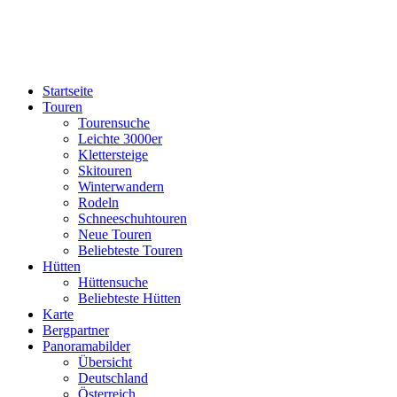
Startseite
Touren
Tourensuche
Leichte 3000er
Klettersteige
Skitouren
Winterwandern
Rodeln
Schneeschuhtouren
Neue Touren
Beliebteste Touren
Hütten
Hüttensuche
Beliebteste Hütten
Karte
Bergpartner
Panoramabilder
Übersicht
Deutschland
Österreich