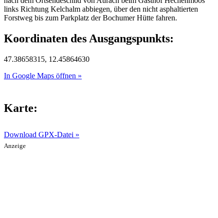
nach dem Ortsendeschild von Aurach beim Gasthof Hechenmoos
links Richtung Kelchalm abbiegen, über den nicht asphaltierten
Forstweg bis zum Parkplatz der Bochumer Hütte fahren.
Koordinaten des Ausgangspunkts:
47.38658315, 12.45864630
In Google Maps öffnen »
Karte:
Download GPX-Datei »
Anzeige