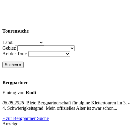
Tourensuche
Land:
Gebiet:
Art der Tour:
Bergpartner
Eintrag von
Rudi
06.08.2026
Biete Bergpartnerschaft für alpine Klettertouren im 3. -
4. Schwierigkeitsgrad. Mein offizielles Alter ist zwar schon...
» zur Bergpartner-Suche
Anzeige