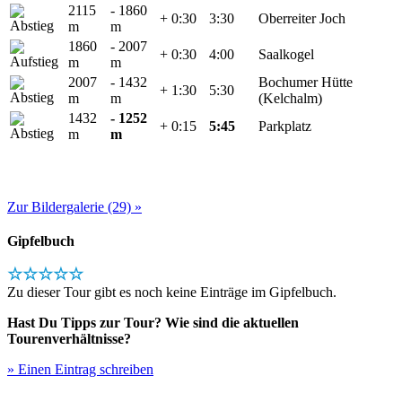
2115
- 1860
+ 0:30
3:30
Oberreiter Joch
m
m
1860
- 2007
+ 0:30
4:00
Saalkogel
m
m
2007
- 1432
Bochumer Hütte
+ 1:30
5:30
m
m
(Kelchalm)
1432
- 1252
+ 0:15
5:45
Parkplatz
m
m
Zur Bildergalerie (29) »
Gipfelbuch
☆☆☆☆☆
Zu dieser Tour gibt es noch keine Einträge im Gipfelbuch.
Hast Du Tipps zur Tour? Wie sind die aktuellen
Tourenverhältnisse?
» Einen Eintrag schreiben