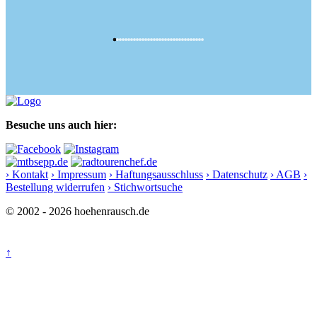
Besuche uns auch hier:
› Kontakt
› Impressum
› Haftungsausschluss
› Datenschutz
› AGB
›
Bestellung widerrufen
› Stichwortsuche
© 2002 - 2026 hoehenrausch.de
↑