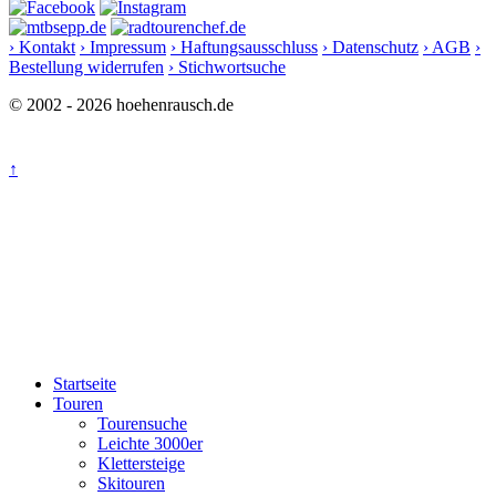
› Kontakt
› Impressum
› Haftungsausschluss
› Datenschutz
› AGB
›
Bestellung widerrufen
› Stichwortsuche
© 2002 - 2026 hoehenrausch.de
↑
Startseite
Touren
Tourensuche
Leichte 3000er
Klettersteige
Skitouren