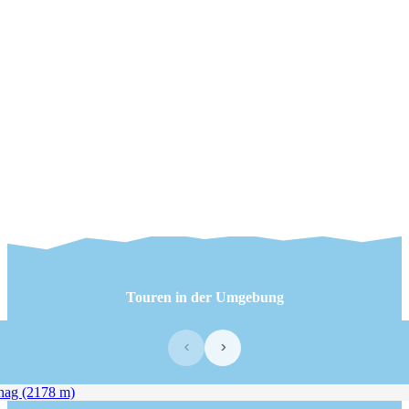
Touren in der Umgebung
‹
›