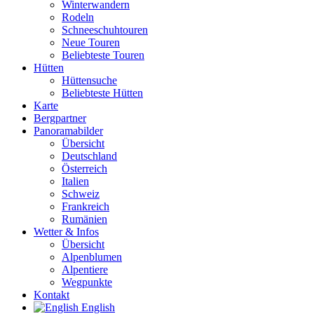
Winterwandern
Rodeln
Schneeschuhtouren
Neue Touren
Beliebteste Touren
Hütten
Hüttensuche
Beliebteste Hütten
Karte
Bergpartner
Panoramabilder
Übersicht
Deutschland
Österreich
Italien
Schweiz
Frankreich
Rumänien
Wetter & Infos
Übersicht
Alpenblumen
Alpentiere
Wegpunkte
Kontakt
English