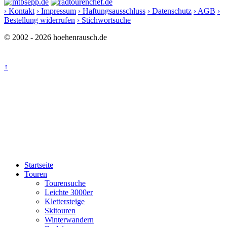
› Kontakt
› Impressum
› Haftungsausschluss
› Datenschutz
› AGB
›
Bestellung widerrufen
› Stichwortsuche
© 2002 - 2026 hoehenrausch.de
↑
Startseite
Touren
Tourensuche
Leichte 3000er
Klettersteige
Skitouren
Winterwandern