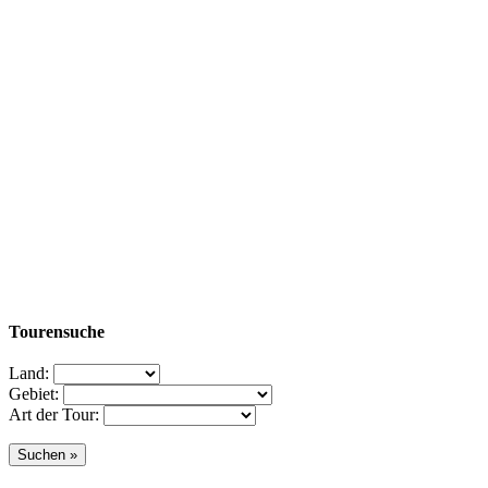
Tourensuche
Land:
Gebiet:
Art der Tour: