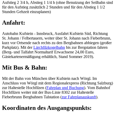
Aufstieg 2 3/4 h, Abstieg 1 1/4 h (ohne Benutzung der Seilbahn sind
für den Aufstieg zusätzlich 2 Stunden und für den Abstieg 1 1/2
Stunden Gehzeit einzuplanen)
Anfahrt:
Autobahn Kufstein - Innsbruck, Ausfahrt Kufstein Süd, Richtung
St. Johann / Felbertauern, weiter über St. Johann nach Fieberbrunn,
kurz vor Ortsende nach rechts zu den Bergbahnen abbiegen (großer
Parkplatz). Mit der
Lärchfilzkogelbahn
bis zur Bergstation fahren
(Berg- und Talfahrt Normaltarif Erwachsene 24,00 Euro,
Gästekartenermäßigung erhältlich, Stand Sommer 2019).
Mit Bus & Bahn:
Mit der Bahn von München über Kufstein nach Wörgl. Im
Anschluss von Wörgl mit dem Regionalexpress (Richtung Salzburg)
zur Haltestelle Hochfilzen (
Fahrplan und Buchung
). Vom Bahnhof
Hochfilzen weiter mit der Bus-Linie 8302 zur Haltestelle
Fieberbrunn Bergbahnen Talstation (
zur Fahrplanauskunft
).
Koordinaten des Ausgangspunkts: