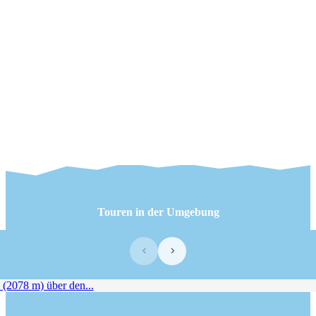
Touren in der Umgebung
‹
›
2078 m) über den...