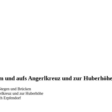
m und aufs Angerlkreuz und zur Huberhöh
Stegen und Brücken
erlkreuz und zur Huberhöhe
ch Erpfendorf