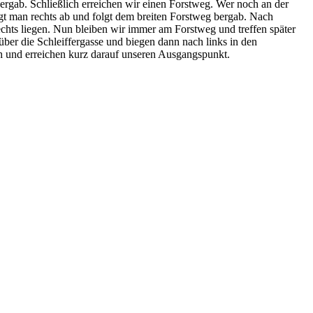
ergab. Schließlich erreichen wir einen Forstweg. Wer noch an der
gt man rechts ab und folgt dem breiten Forstweg bergab. Nach
hts liegen. Nun bleiben wir immer am Forstweg und treffen später
ber die Schleiffergasse und biegen dann nach links in den
h und erreichen kurz darauf unseren Ausgangspunkt.