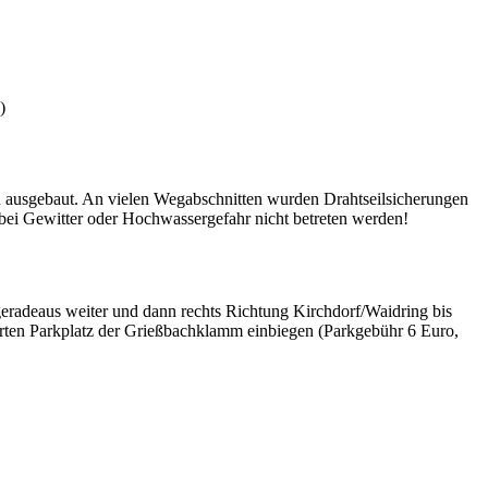
)
n ausgebaut. An vielen Wegabschnitten wurden Drahtseilsicherungen
bei Gewitter oder Hochwassergefahr nicht betreten werden!
radeaus weiter und dann rechts Richtung Kirchdorf/Waidring bis
derten Parkplatz der Grießbachklamm einbiegen (Parkgebühr 6 Euro,