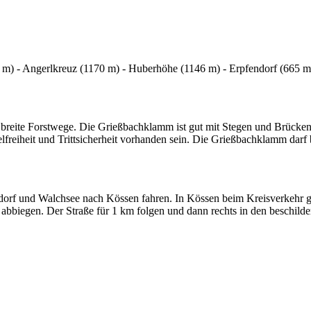
 m) - Angerlkreuz (1170 m) - Huberhöhe (1146 m) - Erpfendorf (665 m
 breite Forstwege. Die Grießbachklamm ist gut mit Stegen und Brücke
reiheit und Trittsicherheit vorhanden sein. Die Grießbachklamm darf 
rf und Walchsee nach Kössen fahren. In Kössen beim Kreisverkehr ge
 abbiegen. Der Straße für 1 km folgen und dann rechts in den beschil