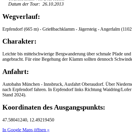
Datum der Tour: 26.10.2013
Wegverlauf:
Erpfendorf (665 m) - Grießbachklamm - Jägersteig - Angerlalm (1102
Charakter:
Leichte bis mittelschwierige Bergwanderung über schmale Pfade und
angebracht. Für eine Begehung der Klamm sollten dennoch Schwindelf
Anfahrt:
Autobahn München - Innsbruck, Ausfahrt Oberaudorf. Über Niederndo
nach Erpfendorf fahren. In Erpfendorf links Richtung Waidring/Lofer
Stand 2024).
Koordinaten des Ausgangspunkts:
47.58041240, 12.49219450
In Google Maps öffnen »