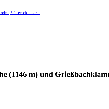
Rodeln
Schneeschuhtouren
öhe (1146 m) und Grießbachkla