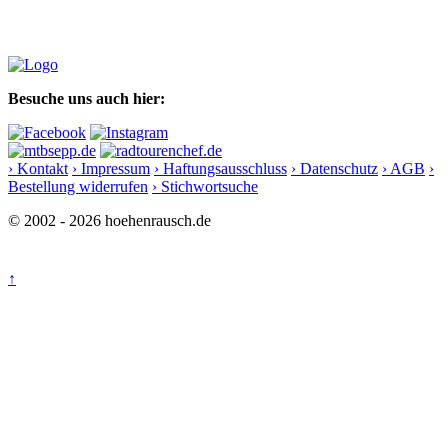
Besuche uns auch hier:
› Kontakt
› Impressum
› Haftungsausschluss
› Datenschutz
› AGB
›
Bestellung widerrufen
› Stichwortsuche
© 2002 - 2026 hoehenrausch.de
↑