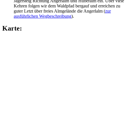
Jägersteig Richtung Angerlalm und Huberalm ein. Über viele
Kehren folgen wir dem Waldpfad bergauf und erreichen zu
guter Letzt über freies Almgelände die Angerlalm (
zur
ausführlichen Wegbeschreibung
).
Karte: