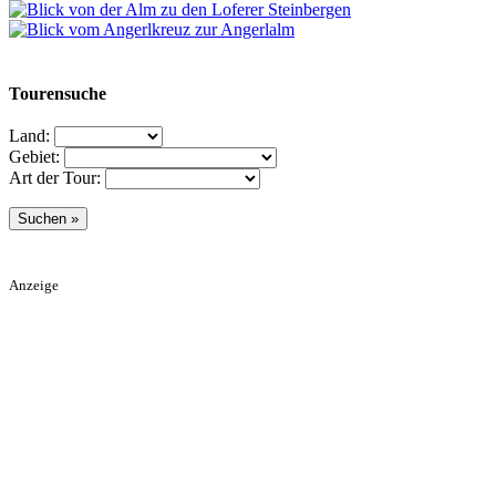
Tourensuche
Land:
Gebiet:
Art der Tour:
Anzeige