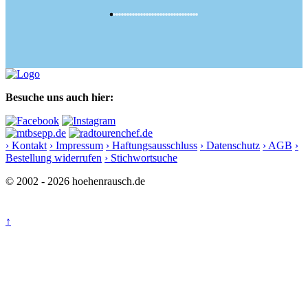
Besuche uns auch hier:
› Kontakt
› Impressum
› Haftungsausschluss
› Datenschutz
› AGB
›
Bestellung widerrufen
› Stichwortsuche
© 2002 - 2026 hoehenrausch.de
↑