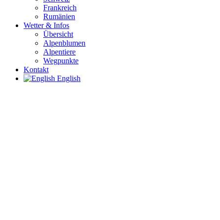
Frankreich
Rumänien
Wetter & Infos
Übersicht
Alpenblumen
Alpentiere
Wegpunkte
Kontakt
English