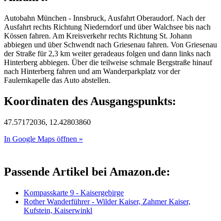
Autobahn München - Innsbruck, Ausfahrt Oberaudorf. Nach der
Ausfahrt rechts Richtung Niederndorf und über Walchsee bis nach
Kössen fahren. Am Kreisverkehr rechts Richtung St. Johann
abbiegen und über Schwendt nach Griesenau fahren. Von Griesenau
der Straße für 2,3 km weiter geradeaus folgen und dann links nach
Hinterberg abbiegen. Über die teilweise schmale Bergstraße hinauf
nach Hinterberg fahren und am Wanderparkplatz vor der
Faulernkapelle das Auto abstellen.
Koordinaten des Ausgangspunkts:
47.57172036, 12.42803860
In Google Maps öffnen »
Passende Artikel bei Amazon.de:
Kompasskarte 9 - Kaisergebirge
Rother Wanderführer - Wilder Kaiser, Zahmer Kaiser,
Kufstein, Kaiserwinkl