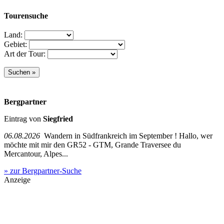
Tourensuche
Land:
Gebiet:
Art der Tour:
Bergpartner
Eintrag von
Siegfried
06.08.2026
Wandern in Südfrankreich im September ! Hallo, wer
möchte mit mir den GR52 - GTM, Grande Traversee du
Mercantour, Alpes...
» zur Bergpartner-Suche
Anzeige