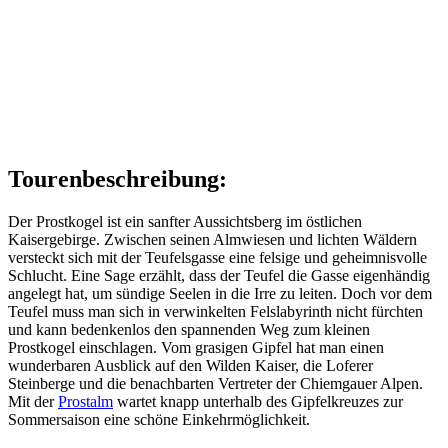
Tourenbeschreibung:
Der Prostkogel ist ein sanfter Aussichtsberg im östlichen
Kaisergebirge. Zwischen seinen Almwiesen und lichten Wäldern
versteckt sich mit der Teufelsgasse eine felsige und geheimnisvolle
Schlucht. Eine Sage erzählt, dass der Teufel die Gasse eigenhändig
angelegt hat, um sündige Seelen in die Irre zu leiten. Doch vor dem
Teufel muss man sich in verwinkelten Felslabyrinth nicht fürchten
und kann bedenkenlos den spannenden Weg zum kleinen
Prostkogel einschlagen. Vom grasigen Gipfel hat man einen
wunderbaren Ausblick auf den Wilden Kaiser, die Loferer
Steinberge und die benachbarten Vertreter der Chiemgauer Alpen.
Mit der
Prostalm
wartet knapp unterhalb des Gipfelkreuzes zur
Sommersaison eine schöne Einkehrmöglichkeit.