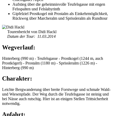
Aufstieg über die geheimnisvolle Teufelsgasse mit engen
Felsspalten und Felslabyrinth
Gipfelziel Prostkogel mit Prostalm als Einkehrmöglichkeit,
Rückweg über Marcheralm und Sprissleralm als Rundtour
Tourenbericht von Didi Hackl
Datum der Tour: 11.03.2014
Wegverlauf:
Hinterberg (990 m) - Teufelsgasse - Prostkogel (1244 m, auch
Prostkögerl) - Prostalm (1180 m) - Sprissleralm (1226 m) -
Hinterberg (990 m)
Charakter:
Leichte Bergwanderung über breite Forstwege und schmale Wald-
und Wiesenpfade. Der Weg durch die Teufelsgasse ist steinig und
bei Nässe auch rutschig. Hier ist an einigen Stellen Trittsicherheit
notwendig.
Anfahrt: