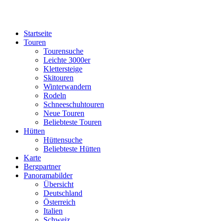
Startseite
Touren
Tourensuche
Leichte 3000er
Klettersteige
Skitouren
Winterwandern
Rodeln
Schneeschuhtouren
Neue Touren
Beliebteste Touren
Hütten
Hüttensuche
Beliebteste Hütten
Karte
Bergpartner
Panoramabilder
Übersicht
Deutschland
Österreich
Italien
Schweiz