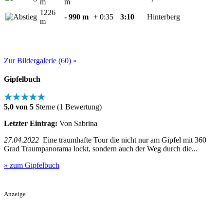
m
m
1226
- 990 m
+ 0:35
3:10
Hinterberg
m
Zur Bildergalerie (60) »
Gipfelbuch
★★★★★
5,0 von 5
Sterne (1 Bewertung)
Letzter Eintrag:
Von Sabrina
27.04.2022
Eine traumhafte Tour die nicht nur am Gipfel mit 360
Grad Traumpanorama lockt, sondern auch der Weg durch die...
» zum Gipfelbuch
Anzeige