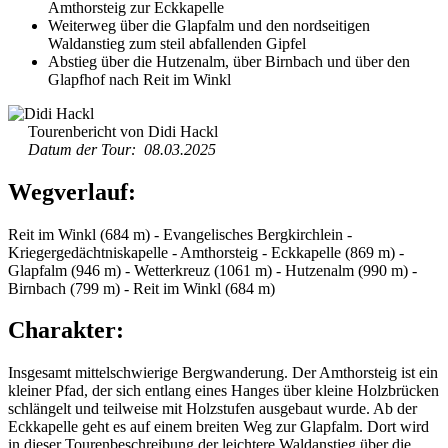
Amthorsteig zur Eckkapelle
Weiterweg über die Glapfalm und den nordseitigen
Waldanstieg zum steil abfallenden Gipfel
Abstieg über die Hutzenalm, über Birnbach und über den
Glapfhof nach Reit im Winkl
Tourenbericht von Didi Hackl
Datum der Tour: 08.03.2025
Wegverlauf:
Reit im Winkl (684 m) - Evangelisches Bergkirchlein -
Kriegergedächtniskapelle - Amthorsteig - Eckkapelle (869 m) -
Glapfalm (946 m) - Wetterkreuz (1061 m) - Hutzenalm (990 m) -
Birnbach (799 m) - Reit im Winkl (684 m)
Charakter:
Insgesamt mittelschwierige Bergwanderung. Der Amthorsteig ist ein
kleiner Pfad, der sich entlang eines Hanges über kleine Holzbrücken
schlängelt und teilweise mit Holzstufen ausgebaut wurde. Ab der
Eckkapelle geht es auf einem breiten Weg zur Glapfalm. Dort wird
in dieser Tourenbeschreibung der leichtere Waldanstieg über die