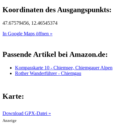
Koordinaten des Ausgangspunkts:
47.67579456, 12.46545374
In Google Maps öffnen »
Passende Artikel bei Amazon.de:
Kompasskarte 10 - Chiemsee, Chiemgauer Alpen
Rother Wanderführer - Chiemgau
Karte:
Download GPX-Datei »
Anzeige