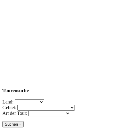
Tourensuche
Land:
Gebiet:
Art der Tour: