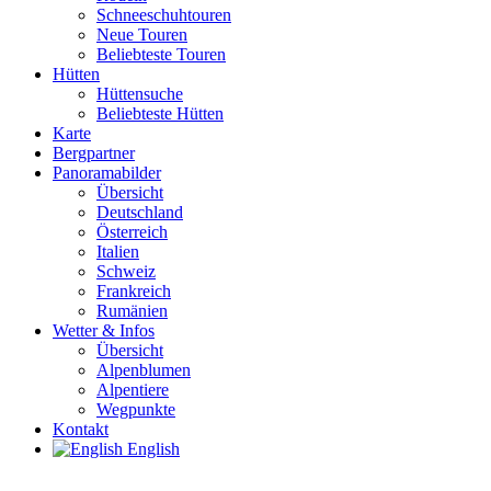
Schneeschuhtouren
Neue Touren
Beliebteste Touren
Hütten
Hüttensuche
Beliebteste Hütten
Karte
Bergpartner
Panoramabilder
Übersicht
Deutschland
Österreich
Italien
Schweiz
Frankreich
Rumänien
Wetter & Infos
Übersicht
Alpenblumen
Alpentiere
Wegpunkte
Kontakt
English