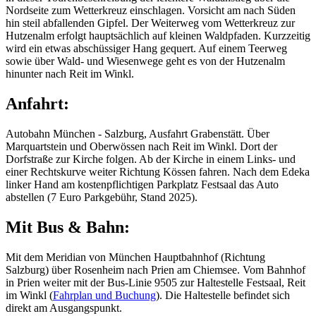
Nordseite zum Wetterkreuz einschlagen. Vorsicht am nach Süden
hin steil abfallenden Gipfel. Der Weiterweg vom Wetterkreuz zur
Hutzenalm erfolgt hauptsächlich auf kleinen Waldpfaden. Kurzzeitig
wird ein etwas abschüssiger Hang gequert. Auf einem Teerweg
sowie über Wald- und Wiesenwege geht es von der Hutzenalm
hinunter nach Reit im Winkl.
Anfahrt:
Autobahn München - Salzburg, Ausfahrt Grabenstätt. Über
Marquartstein und Oberwössen nach Reit im Winkl. Dort der
Dorfstraße zur Kirche folgen. Ab der Kirche in einem Links- und
einer Rechtskurve weiter Richtung Kössen fahren. Nach dem Edeka
linker Hand am kostenpflichtigen Parkplatz Festsaal das Auto
abstellen (7 Euro Parkgebühr, Stand 2025).
Mit Bus & Bahn:
Mit dem Meridian von München Hauptbahnhof (Richtung
Salzburg) über Rosenheim nach Prien am Chiemsee. Vom Bahnhof
in Prien weiter mit der Bus-Linie 9505 zur Haltestelle Festsaal, Reit
im Winkl (
Fahrplan und Buchung
). Die Haltestelle befindet sich
direkt am Ausgangspunkt.