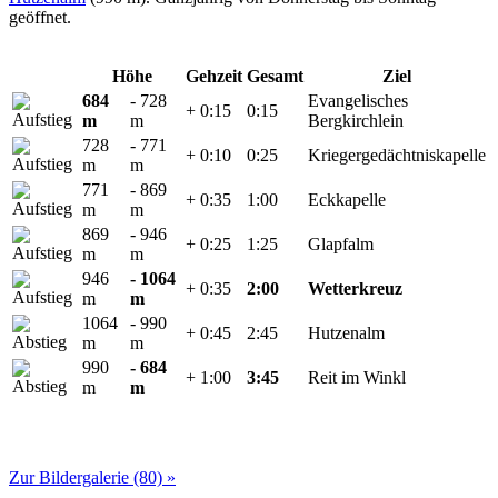
geöffnet.
Höhe
Gehzeit
Gesamt
Ziel
684
- 728
Evangelisches
+ 0:15
0:15
m
m
Bergkirchlein
728
- 771
+ 0:10
0:25
Kriegergedächtniskapelle
m
m
771
- 869
+ 0:35
1:00
Eckkapelle
m
m
869
- 946
+ 0:25
1:25
Glapfalm
m
m
946
- 1064
+ 0:35
2:00
Wetterkreuz
m
m
1064
- 990
+ 0:45
2:45
Hutzenalm
m
m
990
- 684
+ 1:00
3:45
Reit im Winkl
m
m
Zur Bildergalerie (80) »