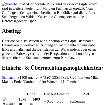
Der höchste Punkt und das zweite Gipfelkreuz
sind in weiteren guten fünf Minuten Fußmarsch erreicht. Vom
Gipfel genießen wir einen herrlichen Rundblick auf die Loferer
Steinberge, den Wilden Kaiser, die Chiemgauer und die
Berchtesgadener Alpen.
Abstieg:
Über die Skipiste steuern wir die schon vom Gipfel sichtbaren
Liftanlagen in westlicher Richtung an. Wir orientieren uns dabei
links und halten auf die Bergstation zu. Wir wandern über einen
geteerten Fahrweg rechts an der Bergstation vorbei und folgen
diesem über die Stallenalm zurück zum Parkplatz.
Einkehr- & Übernachtungsmöglichkeiten:
Stallenalm
(1400 m), Tel. +43 (0) 5353 5825. Geöffnet von Mitte
Mai bis Ende Oktober und im Winter bei Liftbetrieb.
Höhe
Gehzeit
Gesamt
Ziel
1370
- 1400
+ 0:05
0:05
Stallenalm
m
m