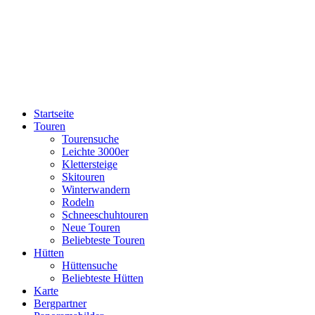
Startseite
Touren
Tourensuche
Leichte 3000er
Klettersteige
Skitouren
Winterwandern
Rodeln
Schneeschuhtouren
Neue Touren
Beliebteste Touren
Hütten
Hüttensuche
Beliebteste Hütten
Karte
Bergpartner