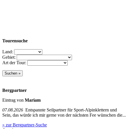
Tourensuche
Land:
Gebiet:
Art der Tour:
Bergpartner
Eintrag von
Mariam
07.08.2026
Entspannte Seilpartner für Sport-Alpinklettern und
Sein, das würde ich mir gerne von der nächsten Fee wünschen die...
» zur Bergpartner-Suche