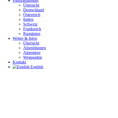
Panoramabilder
Übersicht
Deutschland
Österreich
Italien
Schweiz
Frankreich
Rumänien
Wetter & Infos
Übersicht
Alpenblumen
Alpentiere
Wegpunkte
Kontakt
English