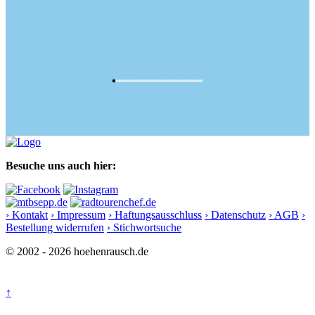
Besuche uns auch hier:
› Kontakt
› Impressum
› Haftungsausschluss
› Datenschutz
› AGB
›
Bestellung widerrufen
› Stichwortsuche
© 2002 - 2026 hoehenrausch.de
↑