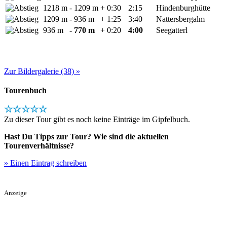
1218 m
- 1209 m
+ 0:30
2:15
Hindenburghütte
1209 m
- 936 m
+ 1:25
3:40
Nattersbergalm
936 m
- 770 m
+ 0:20
4:00
Seegatterl
Zur Bildergalerie (38) »
Tourenbuch
☆☆☆☆☆
Zu dieser Tour gibt es noch keine Einträge im Gipfelbuch.
Hast Du Tipps zur Tour? Wie sind die aktuellen
Tourenverhältnisse?
» Einen Eintrag schreiben
Anzeige