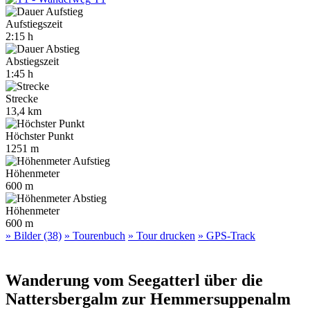
Aufstiegszeit
2:15 h
Abstiegszeit
1:45 h
Strecke
13,4 km
Höchster Punkt
1251 m
Höhenmeter
600 m
Höhenmeter
600 m
» Bilder (38)
» Tourenbuch
» Tour drucken
» GPS-Track
Wanderung vom Seegatterl über die
Nattersbergalm zur Hemmersuppenalm