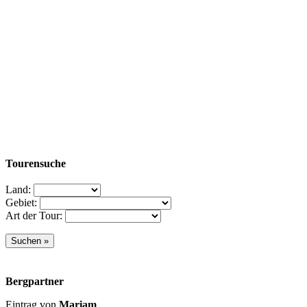
Tourensuche
Land:
Gebiet:
Art der Tour:
Bergpartner
Eintrag von
Mariam