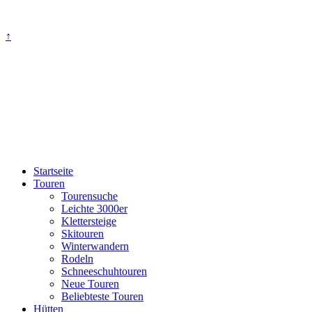
↑
Startseite
Touren
Tourensuche
Leichte 3000er
Klettersteige
Skitouren
Winterwandern
Rodeln
Schneeschuhtouren
Neue Touren
Beliebteste Touren
Hütten