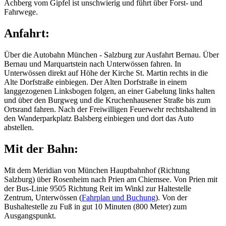
Achberg vom Gipfel ist unschwierig und führt über Forst- und
Fahrwege.
Anfahrt:
Über die Autobahn München - Salzburg zur Ausfahrt Bernau. Über
Bernau und Marquartstein nach Unterwössen fahren. In
Unterwössen direkt auf Höhe der Kirche St. Martin rechts in die
Alte Dorfstraße einbiegen. Der Alten Dorfstraße in einem
langgezogenen Linksbogen folgen, an einer Gabelung links halten
und über den Burgweg und die Kruchenhausener Straße bis zum
Ortsrand fahren. Nach der Freiwilligen Feuerwehr rechtshaltend in
den Wanderparkplatz Balsberg einbiegen und dort das Auto
abstellen.
Mit der Bahn:
Mit dem Meridian von München Hauptbahnhof (Richtung
Salzburg) über Rosenheim nach Prien am Chiemsee. Von Prien mit
der Bus-Linie 9505 Richtung Reit im Winkl zur Haltestelle
Zentrum, Unterwössen (
Fahrplan und Buchung
). Von der
Bushaltestelle zu Fuß in gut 10 Minuten (800 Meter) zum
Ausgangspunkt.