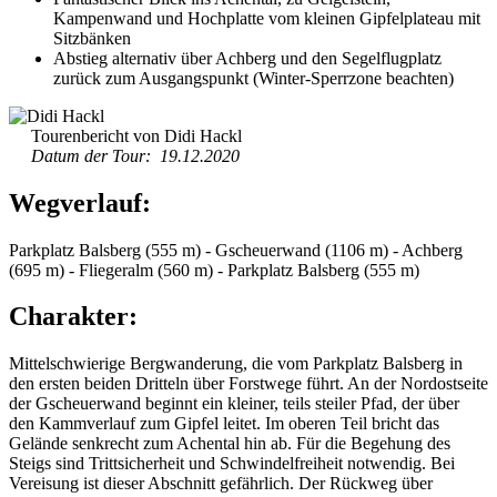
Kampenwand und Hochplatte vom kleinen Gipfelplateau mit
Sitzbänken
Abstieg alternativ über Achberg und den Segelflugplatz
zurück zum Ausgangspunkt (Winter-Sperrzone beachten)
Tourenbericht von Didi Hackl
Datum der Tour: 19.12.2020
Wegverlauf:
Parkplatz Balsberg (555 m) - Gscheuerwand (1106 m) - Achberg
(695 m) - Fliegeralm (560 m) - Parkplatz Balsberg (555 m)
Charakter:
Mittelschwierige Bergwanderung, die vom Parkplatz Balsberg in
den ersten beiden Dritteln über Forstwege führt. An der Nordostseite
der Gscheuerwand beginnt ein kleiner, teils steiler Pfad, der über
den Kammverlauf zum Gipfel leitet. Im oberen Teil bricht das
Gelände senkrecht zum Achental hin ab. Für die Begehung des
Steigs sind Trittsicherheit und Schwindelfreiheit notwendig. Bei
Vereisung ist dieser Abschnitt gefährlich. Der Rückweg über