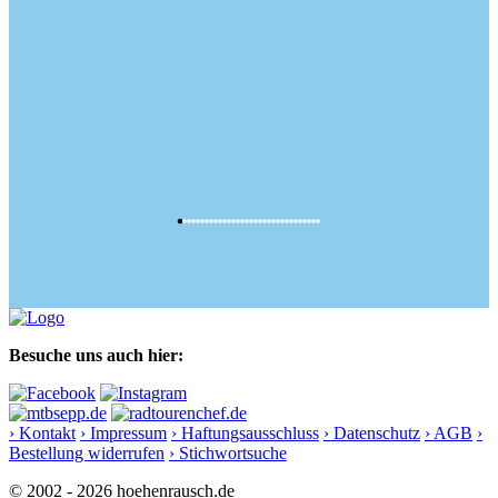
Besuche uns auch hier:
› Kontakt
› Impressum
› Haftungsausschluss
› Datenschutz
› AGB
›
Bestellung widerrufen
› Stichwortsuche
© 2002 - 2026 hoehenrausch.de