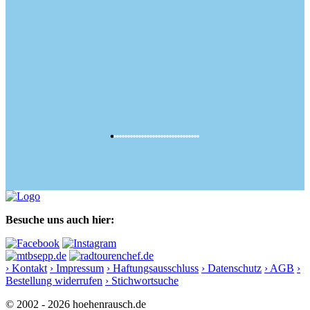
Besuche uns auch hier:
› Kontakt
› Impressum
› Haftungsausschluss
› Datenschutz
› AGB
›
Bestellung widerrufen
› Stichwortsuche
© 2002 - 2026 hoehenrausch.de