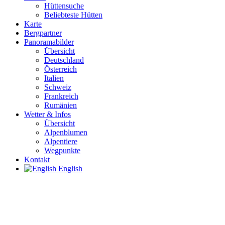
Hüttensuche
Beliebteste Hütten
Karte
Bergpartner
Panoramabilder
Übersicht
Deutschland
Österreich
Italien
Schweiz
Frankreich
Rumänien
Wetter & Infos
Übersicht
Alpenblumen
Alpentiere
Wegpunkte
Kontakt
English