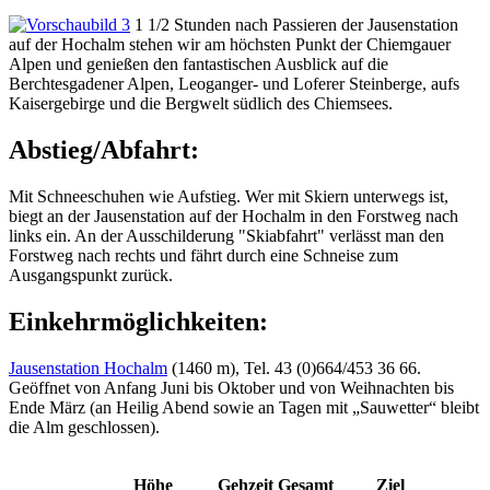
1 1/2 Stunden nach Passieren der Jausenstation
auf der Hochalm stehen wir am höchsten Punkt der Chiemgauer
Alpen und genießen den fantastischen Ausblick auf die
Berchtesgadener Alpen, Leoganger- und Loferer Steinberge, aufs
Kaisergebirge und die Bergwelt südlich des Chiemsees.
Abstieg/Abfahrt:
Mit Schneeschuhen wie Aufstieg. Wer mit Skiern unterwegs ist,
biegt an der Jausenstation auf der Hochalm in den Forstweg nach
links ein. An der Ausschilderung "Skiabfahrt" verlässt man den
Forstweg nach rechts und fährt durch eine Schneise zum
Ausgangspunkt zurück.
Einkehrmöglichkeiten:
Jausenstation Hochalm
(1460 m), Tel. 43 (0)664/453 36 66.
Geöffnet von Anfang Juni bis Oktober und von Weihnachten bis
Ende März (an Heilig Abend sowie an Tagen mit „Sauwetter“ bleibt
die Alm geschlossen).
Höhe
Gehzeit
Gesamt
Ziel