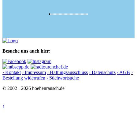
Besuche uns auch hier:
› Kontakt
› Impressum
› Haftungsausschluss
› Datenschutz
› AGB
›
Bestellung widerrufen
› Stichwortsuche
© 2002 - 2026 hoehenrausch.de
↑