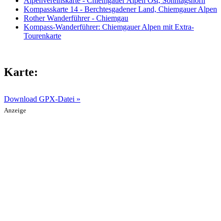
Alpenvereinskarte - Chiemgauer Alpen Ost, Sonntagshorn
Kompasskarte 14 - Berchtesgadener Land, Chiemgauer Alpen
Rother Wanderführer - Chiemgau
Kompass-Wanderführer: Chiemgauer Alpen mit Extra-
Tourenkarte
Karte:
Download GPX-Datei »
Anzeige