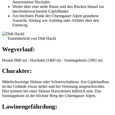
Jausenstation Hochalm
Weiter über eine steile Rinne und den Rücken hinauf zur
latschenbewachsenen Gipfelflanke
Am höchsten Punkt der Chiemgauer Alpen grandiose
Aussicht, Abstieg wie Aufstieg oder Abfahrt über den
Forstweg
Tourenbericht von Didi Hackl
Wegverlauf:
Heutal (968 m) - Hochalm (1460 m) - Sonntagshorn (1961 m)
Charakter:
Mittelschwierige Skitour oder Schneeschuhtour. Am Gipfelaufbau
ist das Gelände etwas steiler und bei Vereisung anspruchsvoller.
Hier können bei einer Skitour Harscheisen hilfreich sein. Das
Sonntagshorn ist der höchste Berg der Chiemgauer Alpen.
Lawinengefährdung: