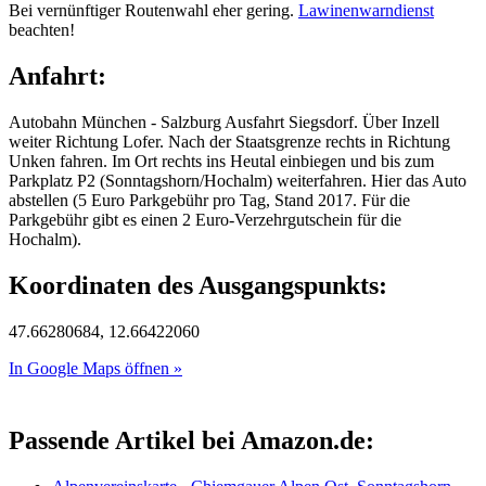
Bei vernünftiger Routenwahl eher gering.
Lawinenwarndienst
beachten!
Anfahrt:
Autobahn München - Salzburg Ausfahrt Siegsdorf. Über Inzell
weiter Richtung Lofer. Nach der Staatsgrenze rechts in Richtung
Unken fahren. Im Ort rechts ins Heutal einbiegen und bis zum
Parkplatz P2 (Sonntagshorn/Hochalm) weiterfahren. Hier das Auto
abstellen (5 Euro Parkgebühr pro Tag, Stand 2017. Für die
Parkgebühr gibt es einen 2 Euro-Verzehrgutschein für die
Hochalm).
Koordinaten des Ausgangspunkts:
47.66280684, 12.66422060
In Google Maps öffnen »
Passende Artikel bei Amazon.de: