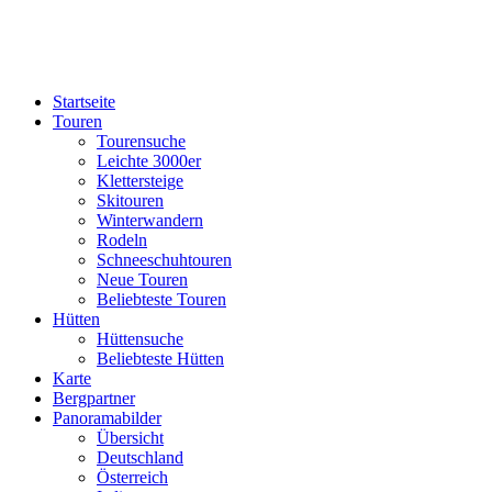
Startseite
Touren
Tourensuche
Leichte 3000er
Klettersteige
Skitouren
Winterwandern
Rodeln
Schneeschuhtouren
Neue Touren
Beliebteste Touren
Hütten
Hüttensuche
Beliebteste Hütten
Karte
Bergpartner
Panoramabilder
Übersicht
Deutschland
Österreich