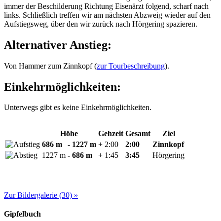
immer der Beschilderung Richtung Eisenärzt folgend, scharf nach
links. Schließlich treffen wir am nächsten Abzweig wieder auf den
Aufstiegsweg, über den wir zurück nach Hörgering spazieren.
Alternativer Anstieg:
Von Hammer zum Zinnkopf (
zur Tourbeschreibung
).
Einkehrmöglichkeiten:
Unterwegs gibt es keine Einkehrmöglichkeiten.
Höhe
Gehzeit
Gesamt
Ziel
686 m
- 1227 m
+ 2:00
2:00
Zinnkopf
1227 m
- 686 m
+ 1:45
3:45
Hörgering
Zur Bildergalerie (30) »
Gipfelbuch