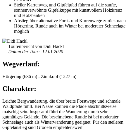
Steiler Karrenweg und Gipfelpfad führen auf die sanfte,
sonnenverwöhnte Gipfelkuppe mit kunstvollem Holzkreuz
und Holzbänken
Abstieg über alternative Forst- und Karrenwege zurück nach
Hörgering, Runde auch im Winter bei moderater Schneelage
möglich
Tourenbericht von Didi Hackl
Datum der Tour: 12.01.2020
Wegverlauf:
Hörgering (686 m) - Zinnkopf (1227 m)
Charakter:
Leichte Bergwanderung, die über breite Forstwege und schmale
Waldpfade führt. Bei Nässe können die Pfade abschnittsweise
matschig sein. Insgesamt führt die Wanderung durch sehr
gutmütiges Gelände. Die beschriebene Runde ist bei moderater
Schneelage auch als Winterwanderung geeignet. Für den steileren
Gipfelanstieg sind Grödeln empfehlenswert.