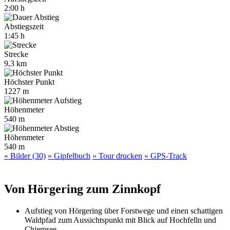
2:00 h
Abstiegszeit
1:45 h
Strecke
9,3 km
Höchster Punkt
1227 m
Höhenmeter
540 m
Höhenmeter
540 m
» Bilder (30)
» Gipfelbuch
» Tour drucken
» GPS-Track
Von Hörgering zum Zinnkopf
Aufstieg von Hörgering über Forstwege und einen schattigen
Waldpfad zum Aussichtspunkt mit Blick auf Hochfelln und
Chiemsee