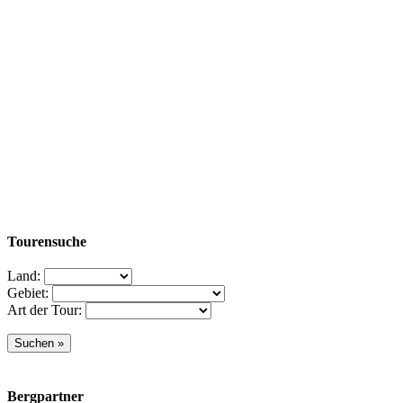
Tourensuche
Land:
Gebiet:
Art der Tour:
Bergpartner