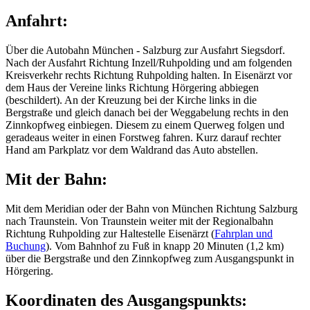
Anfahrt:
Über die Autobahn München - Salzburg zur Ausfahrt Siegsdorf.
Nach der Ausfahrt Richtung Inzell/Ruhpolding und am folgenden
Kreisverkehr rechts Richtung Ruhpolding halten. In Eisenärzt vor
dem Haus der Vereine links Richtung Hörgering abbiegen
(beschildert). An der Kreuzung bei der Kirche links in die
Bergstraße und gleich danach bei der Weggabelung rechts in den
Zinnkopfweg einbiegen. Diesem zu einem Querweg folgen und
geradeaus weiter in einen Forstweg fahren. Kurz darauf rechter
Hand am Parkplatz vor dem Waldrand das Auto abstellen.
Mit der Bahn:
Mit dem Meridian oder der Bahn von München Richtung Salzburg
nach Traunstein. Von Traunstein weiter mit der Regionalbahn
Richtung Ruhpolding zur Haltestelle Eisenärzt (
Fahrplan und
Buchung
). Vom Bahnhof zu Fuß in knapp 20 Minuten (1,2 km)
über die Bergstraße und den Zinnkopfweg zum Ausgangspunkt in
Hörgering.
Koordinaten des Ausgangspunkts: