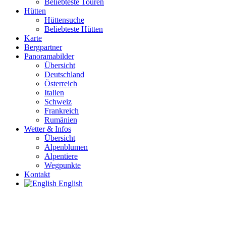
Beliebteste Touren
Hütten
Hüttensuche
Beliebteste Hütten
Karte
Bergpartner
Panoramabilder
Übersicht
Deutschland
Österreich
Italien
Schweiz
Frankreich
Rumänien
Wetter & Infos
Übersicht
Alpenblumen
Alpentiere
Wegpunkte
Kontakt
English