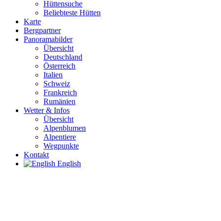
Hüttensuche
Beliebteste Hütten
Karte
Bergpartner
Panoramabilder
Übersicht
Deutschland
Österreich
Italien
Schweiz
Frankreich
Rumänien
Wetter & Infos
Übersicht
Alpenblumen
Alpentiere
Wegpunkte
Kontakt
English