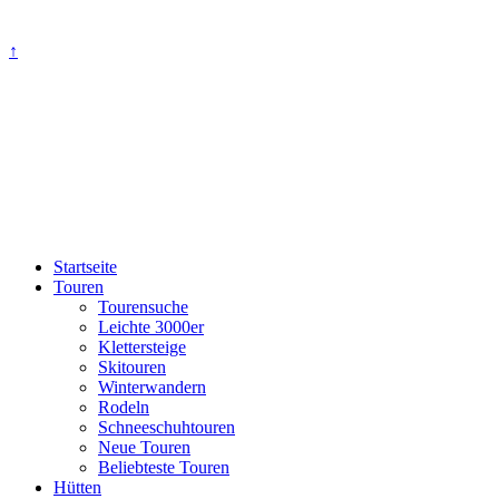
↑
Startseite
Touren
Tourensuche
Leichte 3000er
Klettersteige
Skitouren
Winterwandern
Rodeln
Schneeschuhtouren
Neue Touren
Beliebteste Touren
Hütten