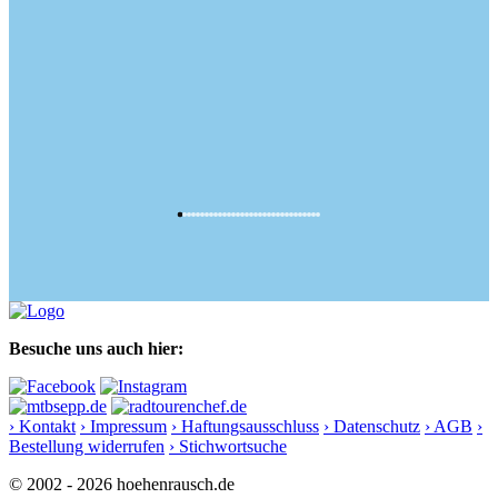
Besuche uns auch hier:
› Kontakt
› Impressum
› Haftungsausschluss
› Datenschutz
› AGB
›
Bestellung widerrufen
› Stichwortsuche
© 2002 - 2026 hoehenrausch.de