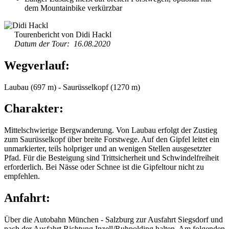
dem Mountainbike verkürzbar
Tourenbericht von Didi Hackl
Datum der Tour: 16.08.2020
Wegverlauf:
Laubau (697 m) - Saurüsselkopf (1270 m)
Charakter:
Mittelschwierige Bergwanderung. Von Laubau erfolgt der Zustieg
zum Saurüsselkopf über breite Forstwege. Auf den Gipfel leitet ein
unmarkierter, teils holpriger und an wenigen Stellen ausgesetzter
Pfad. Für die Besteigung sind Trittsicherheit und Schwindelfreiheit
erforderlich. Bei Nässe oder Schnee ist die Gipfeltour nicht zu
empfehlen.
Anfahrt:
Über die Autobahn München - Salzburg zur Ausfahrt Siegsdorf und
nach der Ausfahrt Richtung Inzell/Ruhpolding halten. Am folgenden