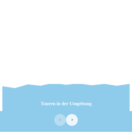
Touren in der Umgebung
‹
›