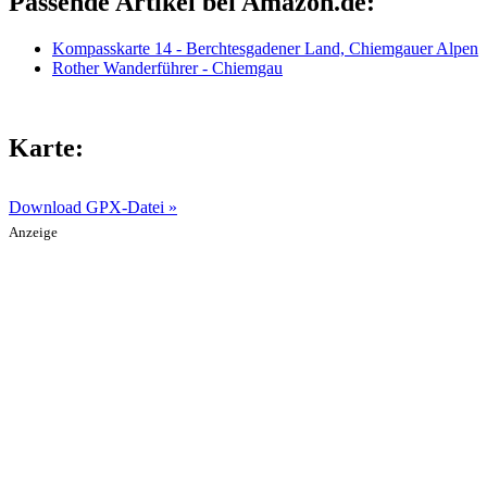
Passende Artikel bei Amazon.de:
Kompasskarte 14 - Berchtesgadener Land, Chiemgauer Alpen
Rother Wanderführer - Chiemgau
Karte:
Download GPX-Datei »
Anzeige