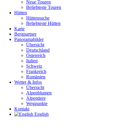
Neue Touren
Beliebteste Touren
Hütten
Hüttensuche
Beliebteste Hütten
Karte
Bergpartner
Panoramabilder
Übersicht
Deutschland
Österreich
Italien
Schweiz
Frankreich
Rumänien
Wetter & Infos
Übersicht
Alpenblumen
Alpentiere
Wegpunkte
Kontakt
English