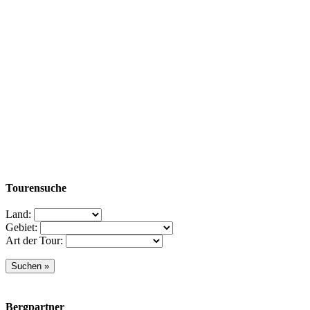
Tourensuche
Land:
Gebiet:
Art der Tour:
Bergpartner