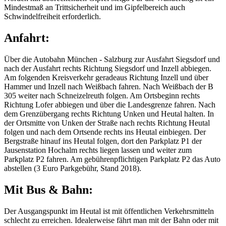
Mindestmaß an Trittsicherheit und im Gipfelbereich auch
Schwindelfreiheit erforderlich.
Anfahrt:
Über die Autobahn München - Salzburg zur Ausfahrt Siegsdorf und
nach der Ausfahrt rechts Richtung Siegsdorf und Inzell abbiegen.
Am folgenden Kreisverkehr geradeaus Richtung Inzell und über
Hammer und Inzell nach Weißbach fahren. Nach Weißbach der B
305 weiter nach Schneizelreuth folgen. Am Ortsbeginn rechts
Richtung Lofer abbiegen und über die Landesgrenze fahren. Nach
dem Grenzübergang rechts Richtung Unken und Heutal halten. In
der Ortsmitte von Unken der Straße nach rechts Richtung Heutal
folgen und nach dem Ortsende rechts ins Heutal einbiegen. Der
Bergstraße hinauf ins Heutal folgen, dort den Parkplatz P1 der
Jausenstation Hochalm rechts liegen lassen und weiter zum
Parkplatz P2 fahren. Am gebührenpflichtigen Parkplatz P2 das Auto
abstellen (3 Euro Parkgebühr, Stand 2018).
Mit Bus & Bahn:
Der Ausgangspunkt im Heutal ist mit öffentlichen Verkehrsmitteln
schlecht zu erreichen. Idealerweise fährt man mit der Bahn oder mit