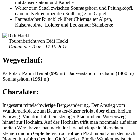
mit Jausenstation und Kapelle
Weiter zum Sattel zwischen Sonntagshorn und Peitingköpfl,
dann in Kehren über den Südhang zum Gipfel
Fantastischer Rundblick über Chiemgauer Alpen,
Kaisergebirge, Loferer und Leoganger Steinberge
Tourenbericht von Didi Hackl
Datum der Tour: 17.10.2018
Wegverlauf:
Parkplatz P2 im Heutal (995 m) - Jausenstation Hochalm (1460 m) -
Sonntagshorn (1961 m)
Charakter:
Insgesamt mittelschwierige Bergwanderung. Der Anstieg vom
Wanderparkplatz zum Bauregger-Kaser erfolgt über einen breiten
Fahrweg. Von dort führt ein steiniger Pfad und ein Wiesenweg
hinauf zur Hochalm. Auf der Hochalm trifft man nochmals auf einen
breiten Weg, bevor man nach der Hochalmkapelle über einen
kleinen und im Gipfelbereich schrofigen Pfad hinauf zum steil nach
Norden hin abbrechenden Gipfel steigt. Für die Wanderung ist ein