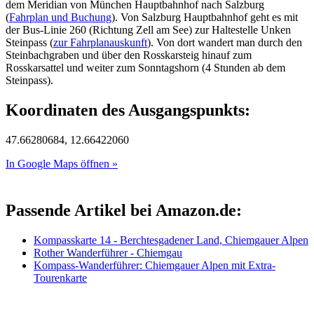
dem Meridian von München Hauptbahnhof nach Salzburg
(
Fahrplan und Buchung
). Von Salzburg Hauptbahnhof geht es mit
der Bus-Linie 260 (Richtung Zell am See) zur Haltestelle Unken
Steinpass (
zur Fahrplanauskunft
). Von dort wandert man durch den
Steinbachgraben und über den Rosskarsteig hinauf zum
Rosskarsattel und weiter zum Sonntagshorn (4 Stunden ab dem
Steinpass).
Koordinaten des Ausgangspunkts:
47.66280684, 12.66422060
In Google Maps öffnen »
Passende Artikel bei Amazon.de:
Kompasskarte 14 - Berchtesgadener Land, Chiemgauer Alpen
Rother Wanderführer - Chiemgau
Kompass-Wanderführer: Chiemgauer Alpen mit Extra-
Tourenkarte