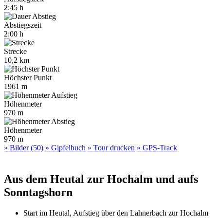
2:45 h
Abstiegszeit
2:00 h
Strecke
10,2 km
Höchster Punkt
1961 m
Höhenmeter
970 m
Höhenmeter
970 m
» Bilder (50)
» Gipfelbuch
» Tour drucken
» GPS-Track
Aus dem Heutal zur Hochalm und aufs
Sonntagshorn
Start im Heutal, Aufstieg über den Lahnerbach zur Hochalm