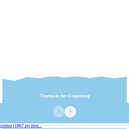
Touren in der Umgebung
‹
›