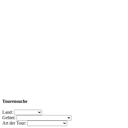
Tourensuche
Land:
Gebiet:
Art der Tour: