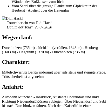
Wänden des Roßkaisers zum Jöchl
Vom Sattel über die grasige Flanke zum Gipfelkreuz des
Heuberg - Abstieg über die Hageralm
Tourenbericht von Didi Hackl
Datum der Tour: 25.07.2020
Wegverlauf:
Durchholzen (735 m) - Jöchlalm (verfallen, 1343 m) - Heuberg
(1603 m) - Hageralm (1370 m) - Durchholzen (735 m)
Charakter:
Mittelschwierige Bergwanderung über teils steile und steinige Pfade,
Trittsicherheit ist angenehm.
Anfahrt:
Autobahn München - Innsbruck, Ausfahrt Oberaudorf und links
Richtung Niederndorf/Kössen abbiegen. Über Niederndorf und Sebi
bis nach Durchholzen fahren. Nach dem Kaiserlift in einer