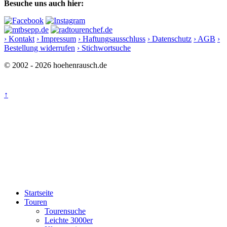
Besuche uns auch hier:
› Kontakt
› Impressum
› Haftungsausschluss
› Datenschutz
› AGB
›
Bestellung widerrufen
› Stichwortsuche
© 2002 - 2026 hoehenrausch.de
↑
Startseite
Touren
Tourensuche
Leichte 3000er