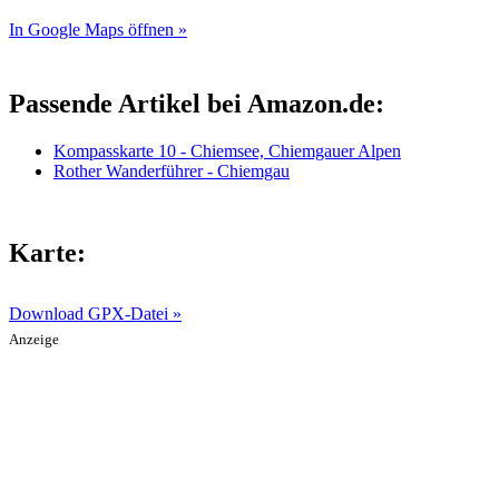
In Google Maps öffnen »
Passende Artikel bei Amazon.de:
Kompasskarte 10 - Chiemsee, Chiemgauer Alpen
Rother Wanderführer - Chiemgau
Karte:
Download GPX-Datei »
Anzeige