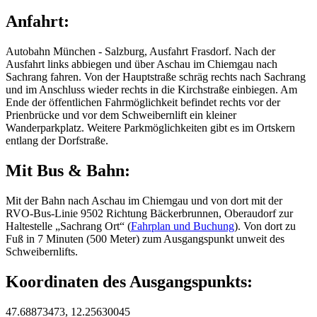
Anfahrt:
Autobahn München - Salzburg, Ausfahrt Frasdorf. Nach der
Ausfahrt links abbiegen und über Aschau im Chiemgau nach
Sachrang fahren. Von der Hauptstraße schräg rechts nach Sachrang
und im Anschluss wieder rechts in die Kirchstraße einbiegen. Am
Ende der öffentlichen Fahrmöglichkeit befindet rechts vor der
Prienbrücke und vor dem Schweibernlift ein kleiner
Wanderparkplatz. Weitere Parkmöglichkeiten gibt es im Ortskern
entlang der Dorfstraße.
Mit Bus & Bahn:
Mit der Bahn nach Aschau im Chiemgau und von dort mit der
RVO-Bus-Linie 9502 Richtung Bäckerbrunnen, Oberaudorf zur
Haltestelle „Sachrang Ort“ (
Fahrplan und Buchung
). Von dort zu
Fuß in 7 Minuten (500 Meter) zum Ausgangspunkt unweit des
Schweibernlifts.
Koordinaten des Ausgangspunkts:
47.68873473, 12.25630045