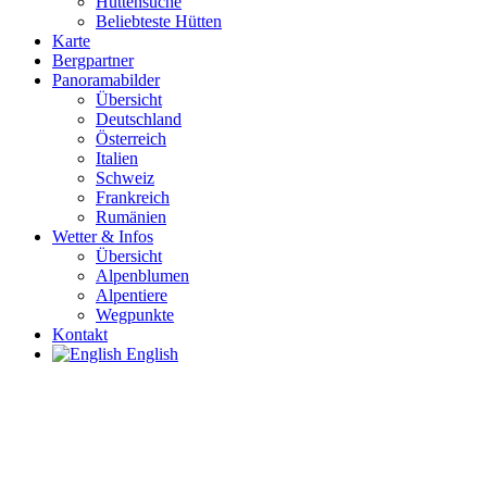
Hüttensuche
Beliebteste Hütten
Karte
Bergpartner
Panoramabilder
Übersicht
Deutschland
Österreich
Italien
Schweiz
Frankreich
Rumänien
Wetter & Infos
Übersicht
Alpenblumen
Alpentiere
Wegpunkte
Kontakt
English