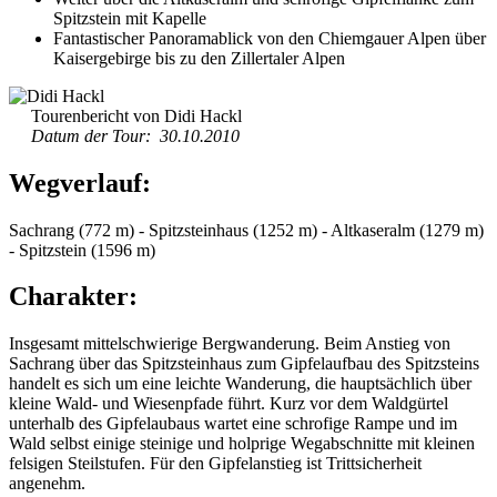
Spitzstein mit Kapelle
Fantastischer Panoramablick von den Chiemgauer Alpen über
Kaisergebirge bis zu den Zillertaler Alpen
Tourenbericht von Didi Hackl
Datum der Tour: 30.10.2010
Wegverlauf:
Sachrang (772 m) - Spitzsteinhaus (1252 m) - Altkaseralm (1279 m)
- Spitzstein (1596 m)
Charakter:
Insgesamt mittelschwierige Bergwanderung. Beim Anstieg von
Sachrang über das Spitzsteinhaus zum Gipfelaufbau des Spitzsteins
handelt es sich um eine leichte Wanderung, die hauptsächlich über
kleine Wald- und Wiesenpfade führt. Kurz vor dem Waldgürtel
unterhalb des Gipfelaubaus wartet eine schrofige Rampe und im
Wald selbst einige steinige und holprige Wegabschnitte mit kleinen
felsigen Steilstufen. Für den Gipfelanstieg ist Trittsicherheit
angenehm.