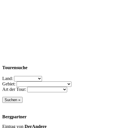
Tourensuche
Land:
Gebiet:
Art der Tour:
Bergpartner
Eintrag von
DerAndere