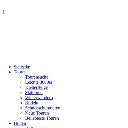
↑
Startseite
Touren
Tourensuche
Leichte 3000er
Klettersteige
Skitouren
Winterwandern
Rodeln
Schneeschuhtouren
Neue Touren
Beliebteste Touren
Hütten