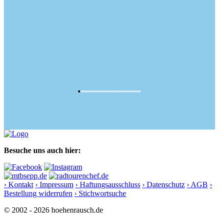
Besuche uns auch hier:
› Kontakt
› Impressum
› Haftungsausschluss
› Datenschutz
› AGB
›
Bestellung widerrufen
› Stichwortsuche
© 2002 - 2026 hoehenrausch.de