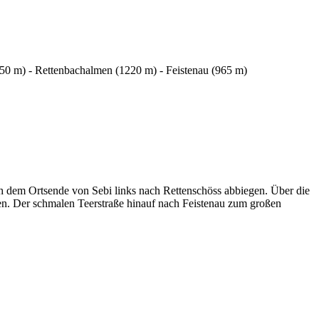
50 m) - Rettenbachalmen (1220 m) - Feistenau (965 m)
h dem Ortsende von Sebi links nach Rettenschöss abbiegen. Über die
en. Der schmalen Teerstraße hinauf nach Feistenau zum großen