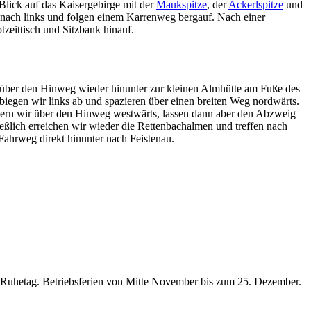
Blick auf das Kaisergebirge mit der
Maukspitze
, der
Ackerlspitze
und
s nach links und folgen einem Karrenweg bergauf. Nach einer
tzeittisch und Sitzbank hinauf.
über den Hinweg wieder hinunter zur kleinen Almhütte am Fuße des
gen wir links ab und spazieren über einen breiten Weg nordwärts.
dern wir über den Hinweg westwärts, lassen dann aber den Abzweig
ßlich erreichen wir wieder die Rettenbachalmen und treffen nach
ahrweg direkt hinunter nach Feistenau.
 Ruhetag. Betriebsferien von Mitte November bis zum 25. Dezember.