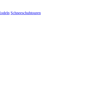
Rodeln
Schneeschuhtouren