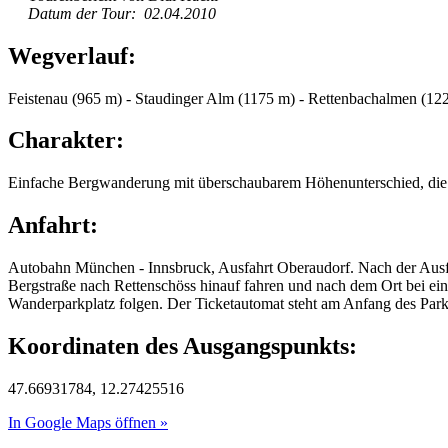
Datum der Tour: 02.04.2010
Wegverlauf:
Feistenau (965 m) - Staudinger Alm (1175 m) - Rettenbachalmen (12
Charakter:
Einfache Bergwanderung mit überschaubarem Höhenunterschied, die ü
Anfahrt:
Autobahn München - Innsbruck, Ausfahrt Oberaudorf. Nach der Ausfa
Bergstraße nach Rettenschöss hinauf fahren und nach dem Ort bei ei
Wanderparkplatz folgen. Der Ticketautomat steht am Anfang des Park
Koordinaten des Ausgangspunkts:
47.66931784, 12.27425516
In Google Maps öffnen »