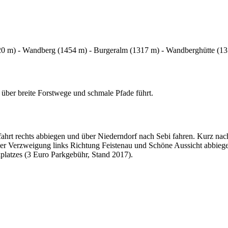
20 m) - Wandberg (1454 m) - Burgeralm (1317 m) - Wandberghütte (13
ber breite Forstwege und schmale Pfade führt.
hrt rechts abbiegen und über Niederndorf nach Sebi fahren. Kurz nac
ner Verzweigung links Richtung Feistenau und Schöne Aussicht abbieg
platzes (3 Euro Parkgebühr, Stand 2017).