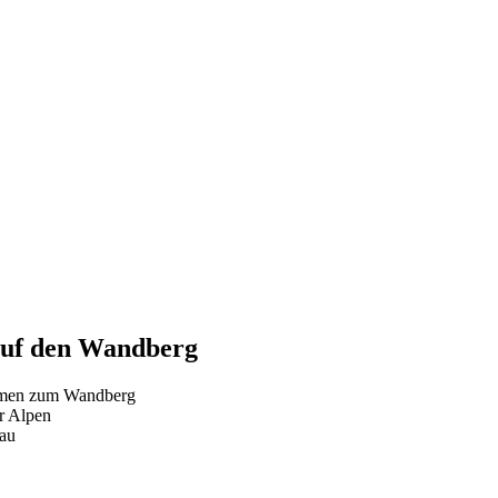
auf den Wandberg
almen zum Wandberg
er Alpen
nau