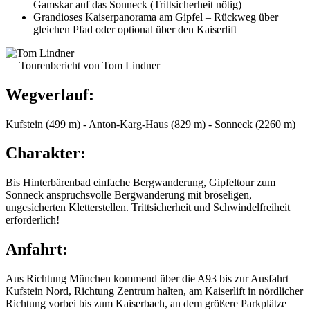
Gamskar auf das Sonneck (Trittsicherheit nötig)
Grandioses Kaiserpanorama am Gipfel – Rückweg über
gleichen Pfad oder optional über den Kaiserlift
Tourenbericht von Tom Lindner
Wegverlauf:
Kufstein (499 m) - Anton-Karg-Haus (829 m) - Sonneck (2260 m)
Charakter:
Bis Hinterbärenbad einfache Bergwanderung, Gipfeltour zum
Sonneck anspruchsvolle Bergwanderung mit bröseligen,
ungesicherten Kletterstellen. Trittsicherheit und Schwindelfreiheit
erforderlich!
Anfahrt:
Aus Richtung München kommend über die A93 bis zur Ausfahrt
Kufstein Nord, Richtung Zentrum halten, am Kaiserlift in nördlicher
Richtung vorbei bis zum Kaiserbach, an dem größere Parkplätze