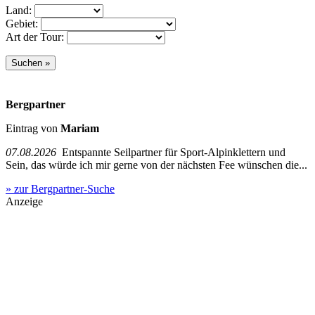
Land:
Gebiet:
Art der Tour:
Bergpartner
Eintrag von
Mariam
07.08.2026
Entspannte Seilpartner für Sport-Alpinklettern und
Sein, das würde ich mir gerne von der nächsten Fee wünschen die...
» zur Bergpartner-Suche
Anzeige