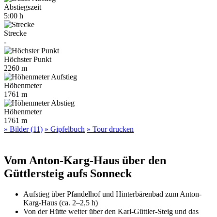
Abstiegszeit
5:00 h
Strecke
-
Höchster Punkt
2260 m
Höhenmeter
1761 m
Höhenmeter
1761 m
» Bilder (11)
» Gipfelbuch
» Tour drucken
Vom Anton-Karg-Haus über den
Güttlersteig aufs Sonneck
Aufstieg über Pfandelhof und Hinterbärenbad zum Anton-
Karg-Haus (ca. 2–2,5 h)
Von der Hütte weiter über den Karl-Güttler-Steig und das