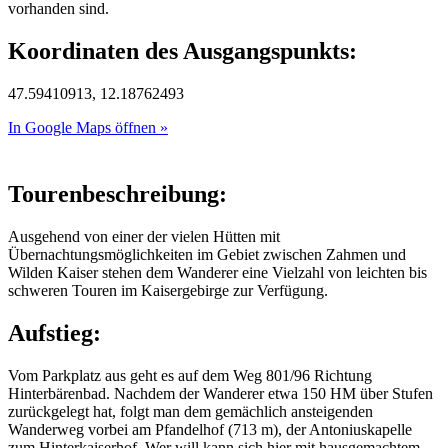
vorhanden sind.
Koordinaten des Ausgangspunkts:
47.59410913, 12.18762493
In Google Maps öffnen »
Tourenbeschreibung:
Ausgehend von einer der vielen Hütten mit
Übernachtungsmöglichkeiten im Gebiet zwischen Zahmen und
Wilden Kaiser stehen dem Wanderer eine Vielzahl von leichten bis
schweren Touren im Kaisergebirge zur Verfügung.
Aufstieg:
Vom Parkplatz aus geht es auf dem Weg 801/96 Richtung
Hinterbärenbad. Nachdem der Wanderer etwa 150 HM über Stufen
zurückgelegt hat, folgt man dem gemächlich ansteigenden
Wanderweg vorbei am Pfandelhof (713 m), der Antoniuskapelle
zum Hinterkaiserhof. Wer will kann sich hier mit hausgemachtem