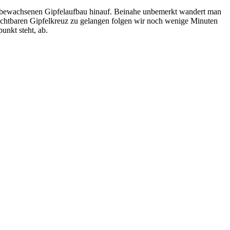
chenbewachsenen Gipfelaufbau hinauf. Beinahe unbemerkt wandert man
sichtbaren Gipfelkreuz zu gelangen folgen wir noch wenige Minuten
nkt steht, ab.