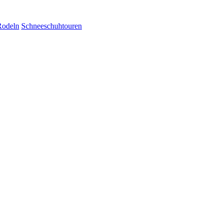
Rodeln
Schneeschuhtouren