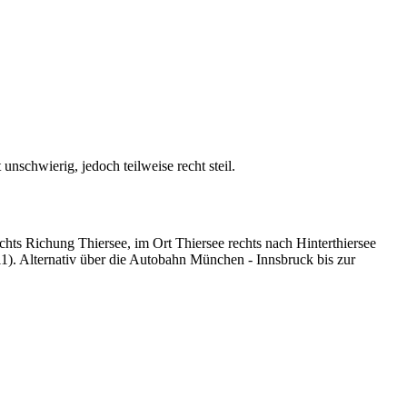
schwierig, jedoch teilweise recht steil.
hts Richung Thiersee, im Ort Thiersee rechts nach Hinterthiersee
). Alternativ über die Autobahn München - Innsbruck bis zur