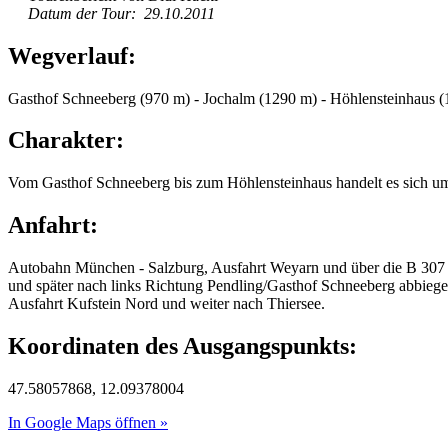
Datum der Tour: 29.10.2011
Wegverlauf:
Gasthof Schneeberg (970 m) - Jochalm (1290 m) - Höhlensteinhaus 
Charakter:
Vom Gasthof Schneeberg bis zum Höhlensteinhaus handelt es sich um 
Anfahrt:
Autobahn München - Salzburg, Ausfahrt Weyarn und über die B 307 übe
und später nach links Richtung Pendling/Gasthof Schneeberg abbiege
Ausfahrt Kufstein Nord und weiter nach Thiersee.
Koordinaten des Ausgangspunkts:
47.58057868, 12.09378004
In Google Maps öffnen »