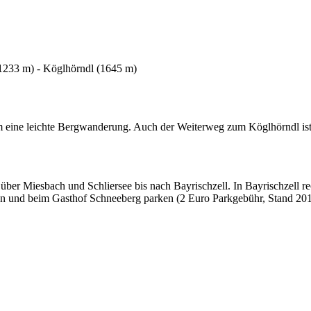
(1233 m) - Köglhörndl (1645 m)
eine leichte Bergwanderung. Auch der Weiterweg zum Köglhörndl ist un
r Miesbach und Schliersee bis nach Bayrischzell. In Bayrischzell rec
n und beim Gasthof Schneeberg parken (2 Euro Parkgebühr, Stand 2011