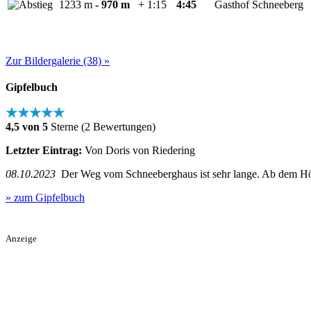
1233 m
- 970 m
+ 1:15
4:45
Gasthof Schneeberg
Zur Bildergalerie (38) »
Gipfelbuch
★★★★★
4,5 von 5
Sterne (2 Bewertungen)
Letzter Eintrag:
Von Doris von Riedering
08.10.2023
Der Weg vom Schneeberghaus ist sehr lange. Ab dem Höhle
» zum Gipfelbuch
Anzeige