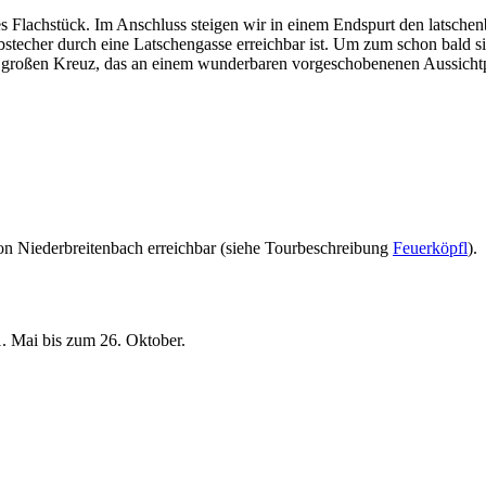
rzes Flachstück. Im Anschluss steigen wir in einem Endspurt den lats
bstecher durch eine Latschengasse erreichbar ist. Um zum schon bald 
großen Kreuz, das an einem wunderbaren vorgeschobenenen Aussichtpu
on Niederbreitenbach erreichbar (siehe Tourbeschreibung
Feuerköpfl
).
. Mai bis zum 26. Oktober.