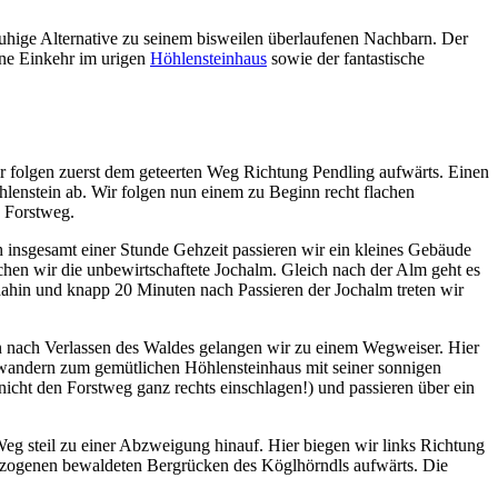
ruhige Alternative zu seinem bisweilen überlaufenen Nachbarn. Der
ine Einkehr im urigen
Höhlensteinhaus
sowie der fantastische
r folgen zuerst dem geteerten Weg Richtung Pendling aufwärts. Einen
hlenstein ab. Wir folgen nun einem zu Beginn recht flachen
 Forstweg.
 insgesamt einer Stunde Gehzeit passieren wir ein kleines Gebäude
chen wir die unbewirtschaftete Jochalm. Gleich nach der Alm geht es
dahin und knapp 20 Minuten nach Passieren der Jochalm treten wir
n nach Verlassen des Waldes gelangen wir zu einem Wegweiser. Hier
 wandern zum gemütlichen Höhlensteinhaus mit seiner sonnigen
nicht den Forstweg ganz rechts einschlagen!) und passieren über ein
Weg steil zu einer Abzweigung hinauf. Hier biegen wir links Richtung
zogenen bewaldeten Bergrücken des Köglhörndls aufwärts. Die