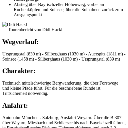
Abstieg über Bayrischzeller Höhenweg, vorbei an
Ruchenköpfen und Soinsee, über die Soinalmen zurück zum
Ausgangspunkt
Tourenbericht von Didi Hackl
Wegverlauf:
Ursprungstal (839 m) - Sillberghaus (1030 m) - Auerspitz (1811 m) -
Soinsee (1458 m) - Sillberghaus (1030 m) - Ursprungstal (839 m)
Charakter:
Technisch mittelschwierige Bergwanderung, die über Forstwege
und kleine Pfade führt. Für die beschriebene Runde ist
Trittsicherheit notwendig.
Anfahrt:
Autobahn München - Salzburg, Ausfahrt Weyarn. Über die B 307
über Weyarn, Miesbach und Schliersee bis nach Bayrischzell fahren,
in Bayrischzell rechts Richung Thiersee abbiegen und nach 3,2