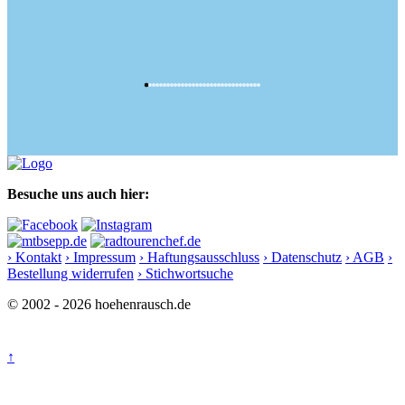
Besuche uns auch hier:
› Kontakt
› Impressum
› Haftungsausschluss
› Datenschutz
› AGB
›
Bestellung widerrufen
› Stichwortsuche
© 2002 - 2026 hoehenrausch.de
↑