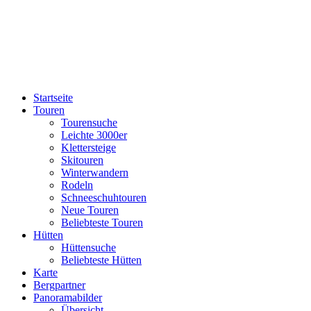
Startseite
Touren
Tourensuche
Leichte 3000er
Klettersteige
Skitouren
Winterwandern
Rodeln
Schneeschuhtouren
Neue Touren
Beliebteste Touren
Hütten
Hüttensuche
Beliebteste Hütten
Karte
Bergpartner
Panoramabilder
Übersicht