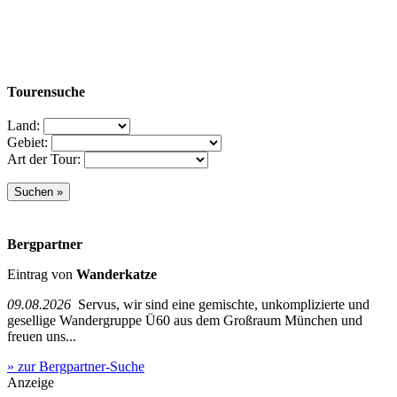
Tourensuche
Land:
Gebiet:
Art der Tour:
Bergpartner
Eintrag von
Wanderkatze
09.08.2026
Servus, wir sind eine gemischte, unkomplizierte und
gesellige Wandergruppe Ü60 aus dem Großraum München und
freuen uns...
» zur Bergpartner-Suche
Anzeige