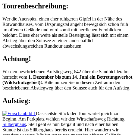
Tourenbeschreibung:
Wer die Auerspitz, einen eher ruhigeren Gipfel in der Nähe des
Rotwandhauses, vom Ursprungstal angeht bewegt sich schon früh
im offenen Gelände und wird somit mit herrlichen Fernblicken
belohnt. Diese eher weite als steile Besteigung lässt sich mit einem
Abstieg über den Soinsee zu einer landschaftlich
abwechslungsreichen Rundtour ausbauen.
Achtung!
Für den beschriebenen Aufstiegsweg 642 über die Sandbichleralm
herrscht vom
1. Dezember bis zum 14. Juni ein Betretungsverbot
(Wildschutzgebiet)!
. Bitte nutzen Sie in diesem Zeitraum den
beschriebenen Abstiegweg über den Soinsee auch für den Aufstieg.
Aufstieg:
Das steilste Stück der Tour wartet gleich zu
Beginn. Am Parkplatz wählen wir den Wirtschaftsweg Richtung
Sillberghaus
. Steil geht es nun bergauf und nach einer halben
Stunde ist das Sillberghaus bereits erreicht. Hier wandern wir