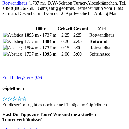
Rotwandhaus
(1737 m), DAV-Sektion Turner-Alpenkränzchen, Tel.
+49 (0)8026/7683. Ganzjährig geöffnet. Betriebsurlaub vom 1. bis
zum 25. Dezember und von der 2. Aprilwoche bis Anfang Mai.
Höhe
Gehzeit
Gesamt
Ziel
1095 m
- 1737 m
+ 2:25
2:25
Rotwandhaus
1737 m
- 1884 m
+ 0:20
2:45
Rotwand
1884 m
- 1737 m
+ 0:15
3:00
Rotwandhaus
1737 m
- 1095 m
+ 2:00
5:00
Spitzingsee
Zur Bildergalerie (69) »
Gipfelbuch
☆☆☆☆☆
Zu dieser Tour gibt es noch keine Einträge im Gipfelbuch.
Hast Du Tipps zur Tour? Wie sind die aktuellen
Tourenverhältnisse?