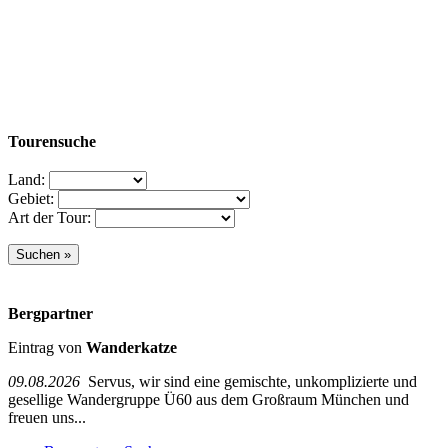
Tourensuche
Land:
Gebiet:
Art der Tour:
Bergpartner
Eintrag von
Wanderkatze
09.08.2026
Servus, wir sind eine gemischte, unkomplizierte und
gesellige Wandergruppe Ü60 aus dem Großraum München und
freuen uns...