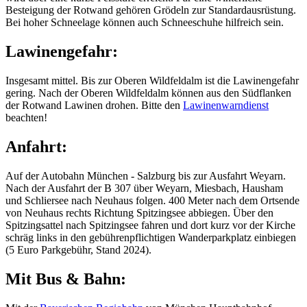
Besteigung der Rotwand gehören Grödeln zur Standardausrüstung.
Bei hoher Schneelage können auch Schneeschuhe hilfreich sein.
Lawinengefahr:
Insgesamt mittel. Bis zur Oberen Wildfeldalm ist die Lawinengefahr
gering. Nach der Oberen Wildfeldalm können aus den Südflanken
der Rotwand Lawinen drohen. Bitte den
Lawinenwarndienst
beachten!
Anfahrt:
Auf der Autobahn München - Salzburg bis zur Ausfahrt Weyarn.
Nach der Ausfahrt der B 307 über Weyarn, Miesbach, Hausham
und Schliersee nach Neuhaus folgen. 400 Meter nach dem Ortsende
von Neuhaus rechts Richtung Spitzingsee abbiegen. Über den
Spitzingsattel nach Spitzingsee fahren und dort kurz vor der Kirche
schräg links in den gebührenpflichtigen Wanderparkplatz einbiegen
(5 Euro Parkgebühr, Stand 2024).
Mit Bus & Bahn: