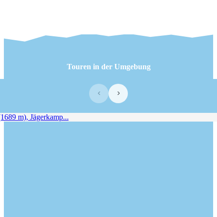
Touren in der Umgebung
‹
›
89 m), Jägerkamp...