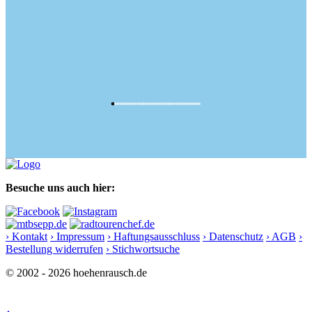
Besuche uns auch hier:
› Kontakt
› Impressum
› Haftungsausschluss
› Datenschutz
› AGB
›
Bestellung widerrufen
› Stichwortsuche
© 2002 - 2026 hoehenrausch.de