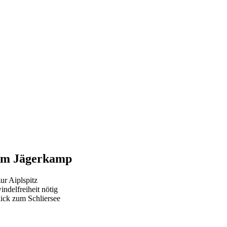
 zum Jägerkamp
ur Aiplspitz
indelfreiheit nötig
ick zum Schliersee