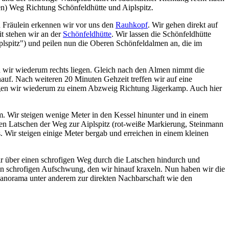
en) Weg Richtung Schönfeldhütte und Aiplspitz.
en Fräulein erkennen wir vor uns den
Rauhkopf
. Wir gehen direkt auf
t stehen wir an der
Schönfeldhütte
. Wir lassen die Schönfeldhütte
lspitz") und peilen nun die Oberen Schönfeldalmen an, die im
n wir wiederum rechts liegen. Gleich nach den Almen nimmt die
nauf. Nach weiteren 20 Minuten Gehzeit treffen wir auf eine
angen wir wiederum zu einem Abzweig Richtung Jägerkamp. Auch hier
m. Wir steigen wenige Meter in den Kessel hinunter und in einem
en Latschen der Weg zur Aiplspitz (rot-weiße Markierung, Steinmann
. Wir steigen einige Meter bergab und erreichen in einem kleinen
wir über einen schrofigen Weg durch die Latschen hindurch und
inen schrofigen Aufschwung, den wir hinauf kraxeln. Nun haben wir die
dpanorama unter anderem zur direkten Nachbarschaft wie den