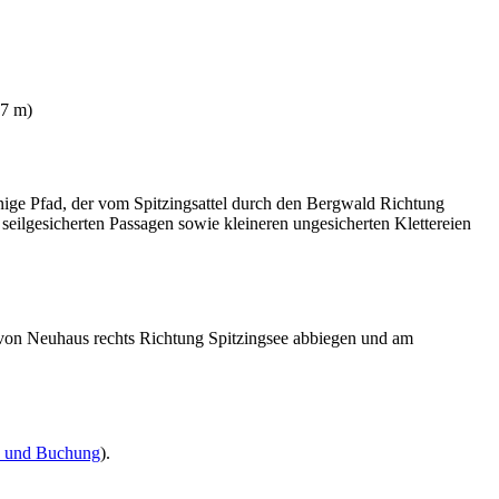
27 m)
ige Pfad, der vom Spitzingsattel durch den Bergwald Richtung
seilgesicherten Passagen sowie kleineren ungesicherten Klettereien
von Neuhaus rechts Richtung Spitzingsee abbiegen und am
n und Buchung
).