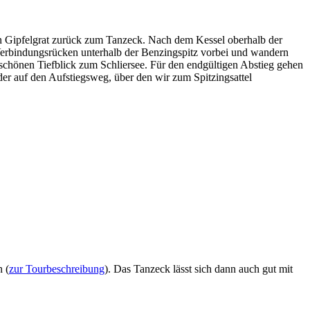
 Gipfelgrat zurück zum Tanzeck. Nach dem Kessel oberhalb der
Verbindungsrücken unterhalb der Benzingspitz vorbei und wandern
schönen Tiefblick zum Schliersee. Für den endgültigen Abstieg gehen
er auf den Aufstiegsweg, über den wir zum Spitzingsattel
 (
zur Tourbeschreibung
). Das Tanzeck lässt sich dann auch gut mit