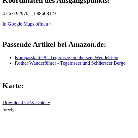
Koordinaten des Ausgangspunkts:
47.67192970, 11.88668123
In Google Maps öffnen »
Passende Artikel bei Amazon.de:
Kompasskarte 8 - Tegernsee, Schliersee, Wendelstein
Rother Wanderführer - Tegernseer und Schlierseer Berge
Karte:
Download GPX-Datei »
Anzeige