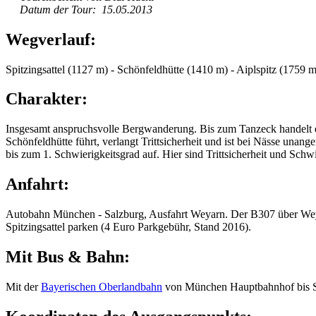
Datum der Tour: 15.05.2013
Wegverlauf:
Spitzingsattel (1127 m) - Schönfeldhütte (1410 m) - Aiplspitz (1759 
Charakter:
Insgesamt anspruchsvolle Bergwanderung. Bis zum Tanzeck handelt e
Schönfeldhütte führt, verlangt Trittsicherheit und ist bei Nässe una
bis zum 1. Schwierigkeitsgrad auf. Hier sind Trittsicherheit und Schw
Anfahrt:
Autobahn München - Salzburg, Ausfahrt Weyarn. Der
B307
über We
Spitzingsattel parken (4 Euro Parkgebühr, Stand 2016).
Mit Bus & Bahn:
Mit der
Bayerischen Oberlandbahn
von München Hauptbahnhof bis Sch