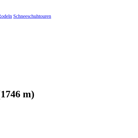
Rodeln
Schneeschuhtouren
(1746 m)