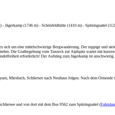
m) - Jägerkamp (1746 m) - Schönfeldhütte (1410 m) - Spitzingsattel (11
s sich um eine mittelschwierige Bergwanderung. Der ruppige und stein
ngenehm. Die Gratbegehung vom Tanzeck zur Aiplspitz wartet mit kurzen 
indelfreiheit erforderlich! Der Aufstieg zum Jägerkamp ist unschwierig.
yarn, Miesbach, Schliersee nach Neuhaus folgen. Nach dem Ortsende 
liersee und von dort mit dem Bus 9562 zum Spitzingsattel (
Fahrpla