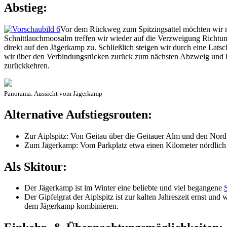
Abstieg:
Vor dem Rückweg zum Spitzingsattel möchten wir n
Schnittlauchmoosalm treffen wir wieder auf die Verzweigung Richtun
direkt auf den Jägerkamp zu. Schließlich steigen wir durch eine Lat
wir über den Verbindungsrücken zurück zum nächsten Abzweig und hal
zurückkehren.
Panorama: Aussicht vom Jägerkamp
Alternative Aufstiegsrouten:
Zur Aiplspitz: Von Geitau über die Geitauer Alm und den Nordg
Zum Jägerkamp: Vom Parkplatz etwa einen Kilometer nördlich d
Als Skitour:
Der Jägerkamp ist im Winter eine beliebte und viel begangene
Der Gipfelgrat der Aiplspitz ist zur kalten Jahreszeit ernst und
dem Jägerkamp kombinieren.