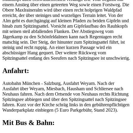
einem Anstieg über einen geteerten Weg sowie einen Forstweg. Die
Obere Maxlraineralm wird über einen recht holprigen Waldpfad
erreicht, der über steiniges und wurzeliges Terrain leitet. Von der
Alm geht es durchgängig auf kleinen Pfaden zu beiden Gipfeln und
hinab zum Spitzingsattel. Vorsicht am Gipfelaufbau des Rauhkopfs
mit seinen steil abfallenden Flanken. Der Abstiegsweg vom
Jägerkamp zu den Schönfeldalmen kann nach Regentagen recht
matschig sein. Der Steig, der hinunter zum Spitzingsattel führt, ist
steinig und recht ruppig. An einer kurzen Passage wird ein
abschüssiger Hang gequert. Der weitere Rückweg vom
Spitzingsattel entlang des Seeufers nach Spitzingsee ist unschwierig.
Anfahrt:
Autobahn München - Salzburg, Ausfahrt Weyarn.
Nach der
Ausfahrt über Weyarn, Miesbach, Hausham und Schliersee nach
Neuhaus fahren. Nach dem Ortsende von Neuhaus rechts Richtung
Spitzingsee abbiegen und über den Spitzingsattel nach Spitzingsee
fahren. Kurz vor der Kirche schräg links in den gebührenpflichtigen
Wanderparkplatz einbiegen (5 Euro Parkgebühr, Stand 2023).
Mit Bus & Bahn: