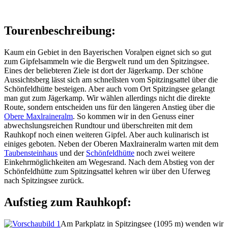
Tourenbeschreibung:
Kaum ein Gebiet in den Bayerischen Voralpen eignet sich so gut
zum Gipfelsammeln wie die Bergwelt rund um den Spitzingsee.
Eines der beliebteren Ziele ist dort der Jägerkamp. Der schöne
Aussichtsberg lässt sich am schnellsten vom Spitzingsattel über die
Schönfeldhütte besteigen. Aber auch vom Ort Spitzingsee gelangt
man gut zum Jägerkamp. Wir wählen allerdings nicht die direkte
Route, sondern entscheiden uns für den längeren Anstieg über die
Obere Maxlraineralm
. So kommen wir in den Genuss einer
abwechslungsreichen Rundtour und überschreiten mit dem
Rauhkopf noch einen weiteren Gipfel. Aber auch kulinarisch ist
einiges geboten. Neben der Oberen Maxlraineralm warten mit dem
Taubensteinhaus
und der
Schönfeldhütte
noch zwei weitere
Einkehrmöglichkeiten am Wegesrand. Nach dem Abstieg von der
Schönfeldhütte zum Spitzingsattel kehren wir über den Uferweg
nach Spitzingsee zurück.
Aufstieg zum Rauhkopf:
Am Parkplatz in Spitzingsee (1095 m) wenden wir