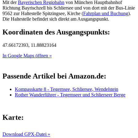
Mit der
Bayerischen Regiobahn
von München Hauptbahnhof
Richtung Bayrischzell bis Schliersee und von dort mit der Bus-Linie
9562 zur Haltestelle Spitzingsee, Kirche (
Fahrplan und Buchung
).
Die Haltestelle befindet sich direkt am Ausgangspunkt.
Koordinaten des Ausgangspunkts:
47.66172393, 11.88823164
In Google Maps öffnen »
Passende Artikel bei Amazon.de:
Kompasskarte 8 - Tegernsee, Schliersee, Wendelstein
Rother Wanderführer - Tegernseer und Schlierseer Berge
Karte:
Download GPX-Datei »