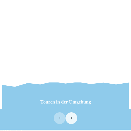
Touren in der Umgebung
‹
›