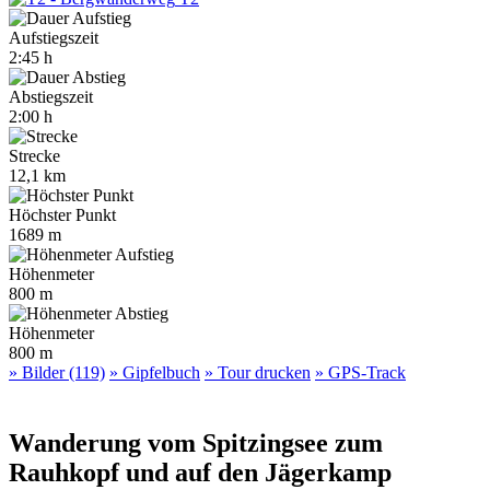
Aufstiegszeit
2:45 h
Abstiegszeit
2:00 h
Strecke
12,1 km
Höchster Punkt
1689 m
Höhenmeter
800 m
Höhenmeter
800 m
» Bilder (119)
» Gipfelbuch
» Tour drucken
» GPS-Track
Wanderung vom Spitzingsee zum
Rauhkopf und auf den Jägerkamp