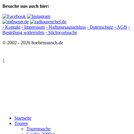
Besuche uns auch hier:
› Kontakt
› Impressum
› Haftungsausschluss
› Datenschutz
› AGB
›
Bestellung widerrufen
› Stichwortsuche
© 2002 - 2026 hoehenrausch.de
↑
Startseite
Touren
Tourensuche