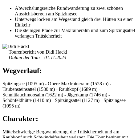
Abwechslungsreiche Rundwanderung zu zwei schönen
Aussichtsbergen am Spitzingsee
Unterwegs locken am Wegesrand gleich drei Hütten zu einer
Einkehr
Die steinigen Pfade zur Maxlraineralm und zum Spitzingsattel
verlangen Trittsicherheit
Tourenbericht von Didi Hackl
Datum der Tour: 01.11.2023
Wegverlauf:
Spitzingsee (1095 m) - Obere Maxlraineralm (1528 m) -
Taubensteinsattel (1580 m) - Rauhkopf (1689 m) -
Schnittlauchmoosalm (1622 m) - Jägerkamp (1746 m) -
Schönfeldhütte (1410 m) - Spitzingsattel (1127 m) - Spitzingsee
(1095 m)
Charakter:
Mittelschwierige Bergwanderung, die Trittsicherheit und am
Rauhkopf auch Schwindelfreiheit verlangt. Die Tour beginnt mit