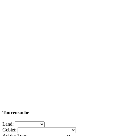
Tourensuche
Land:
Gebiet:
Art der Tour: