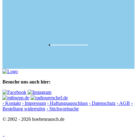
Besuche uns auch hier:
› Kontakt
› Impressum
› Haftungsausschluss
› Datenschutz
› AGB
›
Bestellung widerrufen
› Stichwortsuche
© 2002 - 2026 hoehenrausch.de
↑