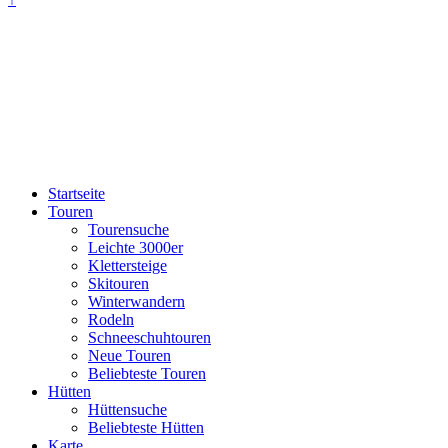
Startseite
Touren
Tourensuche
Leichte 3000er
Klettersteige
Skitouren
Winterwandern
Rodeln
Schneeschuhtouren
Neue Touren
Beliebteste Touren
Hütten
Hüttensuche
Beliebteste Hütten
Karte