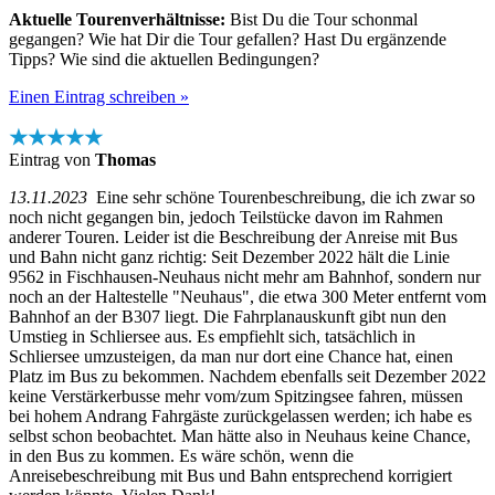
Aktuelle Tourenverhältnisse:
Bist Du die Tour schonmal
gegangen? Wie hat Dir die Tour gefallen? Hast Du ergänzende
Tipps? Wie sind die aktuellen Bedingungen?
Einen Eintrag schreiben »
★★★★★
Eintrag von
Thomas
13.11.2023
Eine sehr schöne Tourenbeschreibung, die ich zwar so
noch nicht gegangen bin, jedoch Teilstücke davon im Rahmen
anderer Touren. Leider ist die Beschreibung der Anreise mit Bus
und Bahn nicht ganz richtig: Seit Dezember 2022 hält die Linie
9562 in Fischhausen-Neuhaus nicht mehr am Bahnhof, sondern nur
noch an der Haltestelle "Neuhaus", die etwa 300 Meter entfernt vom
Bahnhof an der B307 liegt. Die Fahrplanauskunft gibt nun den
Umstieg in Schliersee aus. Es empfiehlt sich, tatsächlich in
Schliersee umzusteigen, da man nur dort eine Chance hat, einen
Platz im Bus zu bekommen. Nachdem ebenfalls seit Dezember 2022
keine Verstärkerbusse mehr vom/zum Spitzingsee fahren, müssen
bei hohem Andrang Fahrgäste zurückgelassen werden; ich habe es
selbst schon beobachtet. Man hätte also in Neuhaus keine Chance,
in den Bus zu kommen. Es wäre schön, wenn die
Anreisebeschreibung mit Bus und Bahn entsprechend korrigiert