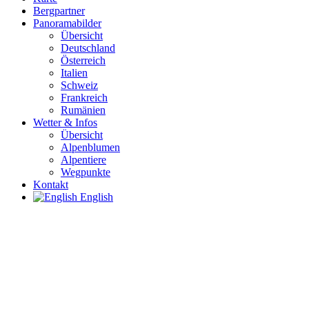
Bergpartner
Panoramabilder
Übersicht
Deutschland
Österreich
Italien
Schweiz
Frankreich
Rumänien
Wetter & Infos
Übersicht
Alpenblumen
Alpentiere
Wegpunkte
Kontakt
English