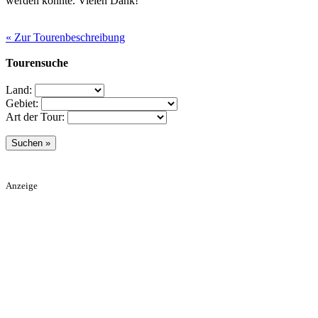
werden könnte. Vielen Dank!
« Zur Tourenbeschreibung
Tourensuche
Land:
Gebiet:
Art der Tour:
Anzeige