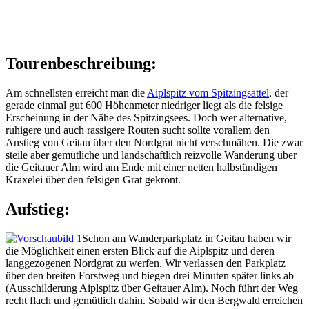
Tourenbeschreibung:
Am schnellsten erreicht man die
Aiplspitz vom Spitzingsattel
, der
gerade einmal gut 600 Höhenmeter niedriger liegt als die felsige
Erscheinung in der Nähe des Spitzingsees. Doch wer alternative,
ruhigere und auch rassigere Routen sucht sollte vorallem den
Anstieg von Geitau über den Nordgrat nicht verschmähen. Die zwar
steile aber gemütliche und landschaftlich reizvolle Wanderung über
die Geitauer Alm wird am Ende mit einer netten halbstündigen
Kraxelei über den felsigen Grat gekrönt.
Aufstieg:
Schon am Wanderparkplatz in Geitau haben wir
die Möglichkeit einen ersten Blick auf die Aiplspitz und deren
langgezogenen Nordgrat zu werfen. Wir verlassen den Parkplatz
über den breiten Forstweg und biegen drei Minuten später links ab
(Ausschilderung Aiplspitz über Geitauer Alm). Noch führt der Weg
recht flach und gemütlich dahin. Sobald wir den Bergwald erreichen