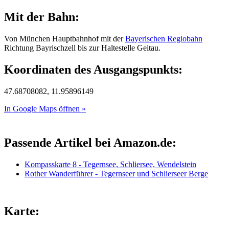
Mit der Bahn:
Von München Hauptbahnhof mit der
Bayerischen Regiobahn
Richtung Bayrischzell bis zur Haltestelle Geitau.
Koordinaten des Ausgangspunkts:
47.68708082, 11.95896149
In Google Maps öffnen »
Passende Artikel bei Amazon.de:
Kompasskarte 8 - Tegernsee, Schliersee, Wendelstein
Rother Wanderführer - Tegernseer und Schlierseer Berge
Karte: