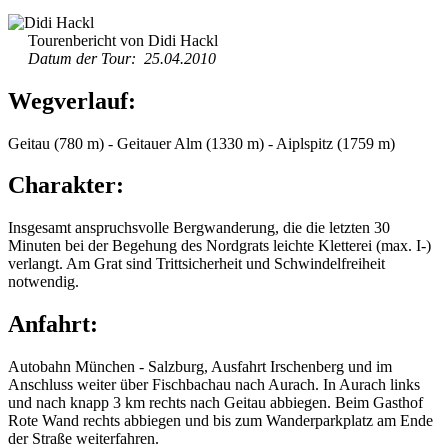
Tourenbericht von Didi Hackl
Datum der Tour: 25.04.2010
Wegverlauf:
Geitau (780 m) - Geitauer Alm (1330 m) - Aiplspitz (1759 m)
Charakter:
Insgesamt anspruchsvolle Bergwanderung, die die letzten 30
Minuten bei der Begehung des Nordgrats leichte Kletterei (max. I-)
verlangt. Am Grat sind Trittsicherheit und Schwindelfreiheit
notwendig.
Anfahrt:
Autobahn München - Salzburg, Ausfahrt Irschenberg und im
Anschluss weiter über Fischbachau nach Aurach. In Aurach links
und nach knapp 3 km rechts nach Geitau abbiegen. Beim Gasthof
Rote Wand rechts abbiegen und bis zum Wanderparkplatz am Ende
der Straße weiterfahren.