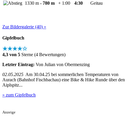
1330 m
- 780 m
+ 1:00
4:30
Geitau
Zur Bildergalerie (40) »
Gipfelbuch
★★★★☆
4,3 von 5
Sterne (4 Bewertungen)
Letzter Eintrag:
Von Julian von Obermenzing
02.05.2025
Am 30.04.25 bei sommerlichen Temperaturen von
Aurach (Bahnhof Fischbachau) eine Bike & Hike Runde über den
Aiplspitz...
» zum Gipfelbuch
Anzeige