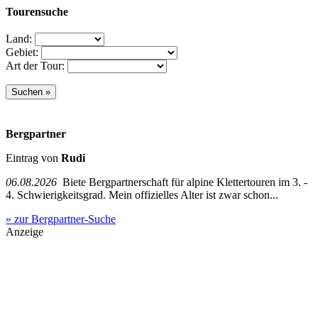
Tourensuche
Land:
Gebiet:
Art der Tour:
Bergpartner
Eintrag von
Rudi
06.08.2026
Biete Bergpartnerschaft für alpine Klettertouren im 3. -
4. Schwierigkeitsgrad. Mein offizielles Alter ist zwar schon...
» zur Bergpartner-Suche
Anzeige