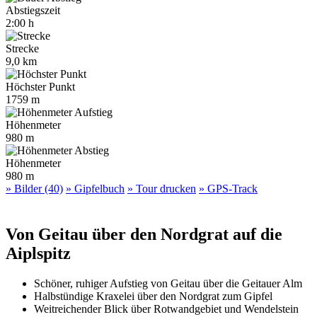
Abstiegszeit
2:00 h
Strecke
9,0 km
Höchster Punkt
1759 m
Höhenmeter
980 m
Höhenmeter
980 m
» Bilder (40)
» Gipfelbuch
» Tour drucken
» GPS-Track
Von Geitau über den Nordgrat auf die
Aiplspitz
Schöner, ruhiger Aufstieg von Geitau über die Geitauer Alm
Halbstündige Kraxelei über den Nordgrat zum Gipfel
Weitreichender Blick über Rotwandgebiet und Wendelstein