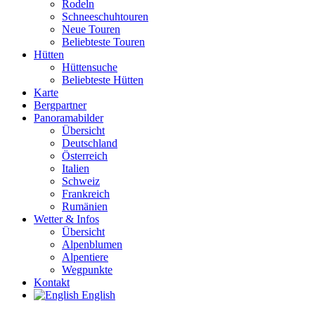
Rodeln
Schneeschuhtouren
Neue Touren
Beliebteste Touren
Hütten
Hüttensuche
Beliebteste Hütten
Karte
Bergpartner
Panoramabilder
Übersicht
Deutschland
Österreich
Italien
Schweiz
Frankreich
Rumänien
Wetter & Infos
Übersicht
Alpenblumen
Alpentiere
Wegpunkte
Kontakt
English