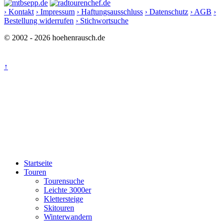
› Kontakt
› Impressum
› Haftungsausschluss
› Datenschutz
› AGB
›
Bestellung widerrufen
› Stichwortsuche
© 2002 - 2026 hoehenrausch.de
↑
Startseite
Touren
Tourensuche
Leichte 3000er
Klettersteige
Skitouren
Winterwandern