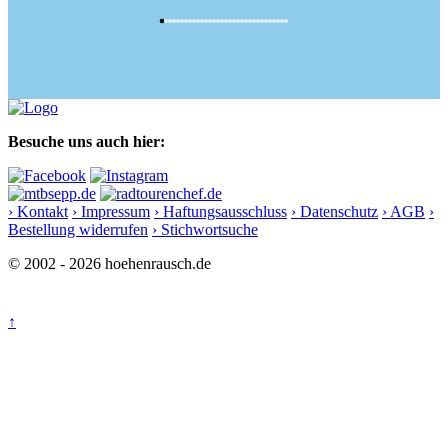
Besuche uns auch hier:
› Kontakt
› Impressum
› Haftungsausschluss
› Datenschutz
› AGB
›
Bestellung widerrufen
› Stichwortsuche
© 2002 - 2026 hoehenrausch.de
↑