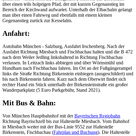
über einen teils holprigen Pfad, der mit kurzen Gegenanstieg im
Bereich der Kirchwand aufwartet. Unterhalb der Elbachalm gelangt
man über einen Fahrweg und ebenfalls mit einem kleinen
Gegenanstieg zurück zur Kesselalm.
Anfahrt:
Autobahn München - Salzburg, Ausfahrt Irschenberg. Nach der
Ausfahrt Richtung Miesbach und Fischbachau halten und die B 472
nach dem Weiler Jedling linkshaltend in Richtung Fischbachau
verlassen. In Leitzach links abbiegen und über Wörnsmühl und
Hundham nach Fischbachau fahren. Im Ort an der Fußgängerampel
links die Straße Richtung Birkenstein einbiegen (ausgeschildert) und
bis nach Birkenstein fahren. Kurz nach dem Oberwirt findet sich
rechter Hand ein Stück unterhalb der Birkensteinstraße ein großer
Wanderparkplatz (5 Euro Parkgebühr, Stand 2021).
Mit Bus & Bahn:
Von München Hauptbahnhof mit der
Bayerischen Regiobahn
Richtung Bayrischzell bis zur Haltestelle Miesbach. Vom Bahnhof
in Miesbach weiter mit der Bus-Linie 9552 zur Haltestelle
Birkenstein, Fischbachau (
Fahrplan und Buchung
). Die Haltestelle