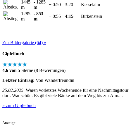
1445
- 1285
+ 0:50
3:20
Kesselalm
m
m
1285
- 853
+ 0:55
4:15
Birkenstein
m
m
Zur Bildergalerie (64) »
Gipfelbuch
★★★★★
4,6 von 5
Sterne (8 Bewertungen)
Letzter Eintrag:
Von Wanderfreundin
25.02.2025
Waren vorletztes Wochenende für eine Nachmittagstour
dort. War schön. Es gibt viele Bänke auf dem Weg bis zur Alm....
» zum Gipfelbuch
Anzeige