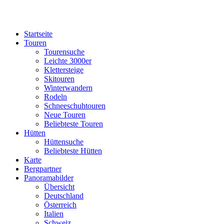
Startseite
Touren
Tourensuche
Leichte 3000er
Klettersteige
Skitouren
Winterwandern
Rodeln
Schneeschuhtouren
Neue Touren
Beliebteste Touren
Hütten
Hüttensuche
Beliebteste Hütten
Karte
Bergpartner
Panoramabilder
Übersicht
Deutschland
Österreich
Italien
Schweiz