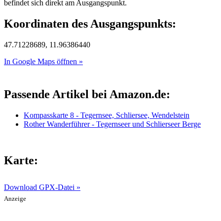
befindet sich direkt am Ausgangspunkt.
Koordinaten des Ausgangspunkts:
47.71228689, 11.96386440
In Google Maps öffnen »
Passende Artikel bei Amazon.de:
Kompasskarte 8 - Tegernsee, Schliersee, Wendelstein
Rother Wanderführer - Tegernseer und Schlierseer Berge
Karte:
Download GPX-Datei »
Anzeige