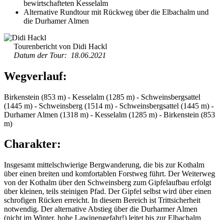
bewirtschafteten Kesselalm
Alternative Rundtour mit Rückweg über die Elbachalm und
die Durhamer Almen
Tourenbericht von Didi Hackl
Datum der Tour: 18.06.2021
Wegverlauf:
Birkenstein (853 m) - Kesselalm (1285 m) - Schweinsbergsattel
(1445 m) - Schweinsberg (1514 m) - Schweinsbergsattel (1445 m) -
Durhamer Almen (1318 m) - Kesselalm (1285 m) - Birkenstein (853
m)
Charakter:
Insgesamt mittelschwierige Bergwanderung, die bis zur Kothalm
über einen breiten und komfortablen Forstweg führt. Der Weiterweg
von der Kothalm über den Schweinsberg zum Gipfelaufbau erfolgt
über kleinen, teils steinigen Pfad. Der Gipfel selbst wird über einen
schrofigen Rücken erreicht. In diesem Bereich ist Trittsicherheit
notwendig. Der alternative Abstieg über die Durharmer Almen
(nicht im Winter, hohe Lawinengefahr!) leitet bis zur Elbachalm