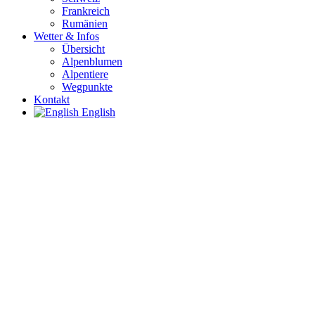
Frankreich
Rumänien
Wetter & Infos
Übersicht
Alpenblumen
Alpentiere
Wegpunkte
Kontakt
English