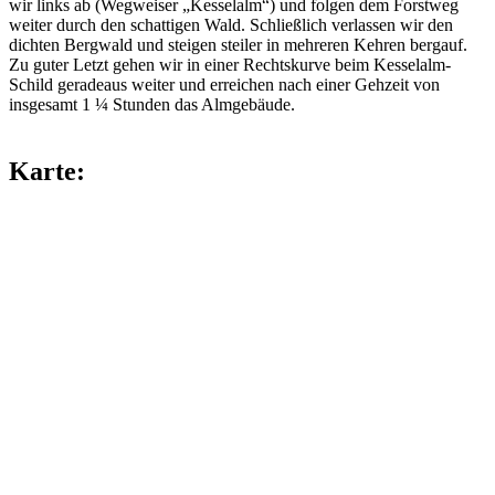
wir links ab (Wegweiser „Kesselalm“) und folgen dem Forstweg
weiter durch den schattigen Wald. Schließlich verlassen wir den
dichten Bergwald und steigen steiler in mehreren Kehren bergauf.
Zu guter Letzt gehen wir in einer Rechtskurve beim Kesselalm-
Schild geradeaus weiter und erreichen nach einer Gehzeit von
insgesamt 1 ¼ Stunden das Almgebäude.
Karte: