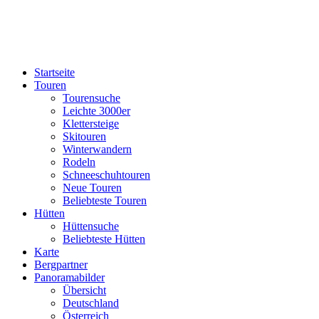
Startseite
Touren
Tourensuche
Leichte 3000er
Klettersteige
Skitouren
Winterwandern
Rodeln
Schneeschuhtouren
Neue Touren
Beliebteste Touren
Hütten
Hüttensuche
Beliebteste Hütten
Karte
Bergpartner
Panoramabilder
Übersicht
Deutschland
Österreich