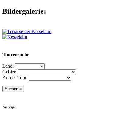
Bildergalerie:
Tourensuche
Land:
Gebiet:
Art der Tour:
Anzeige