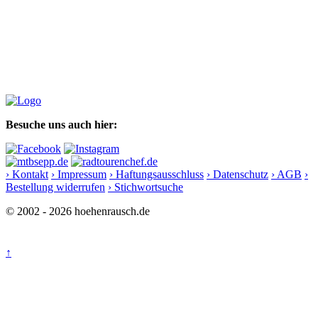
Besuche uns auch hier:
› Kontakt
› Impressum
› Haftungsausschluss
› Datenschutz
› AGB
›
Bestellung widerrufen
› Stichwortsuche
© 2002 - 2026 hoehenrausch.de
↑