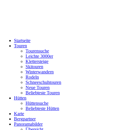
Startseite
Touren
Tourensuche
Leichte 3000er
Klettersteige
Skitouren
Winterwandern
Rodeln
Schneeschuhtouren
Neue Touren
Beliebteste Touren
Hütten
Hüttensuche
Beliebteste Hütten
Karte
Bergpartner
Panoramabilder
Übersicht