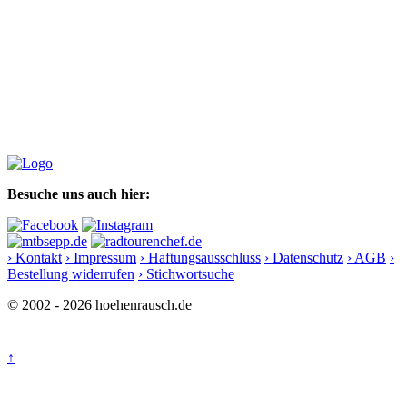
Besuche uns auch hier:
› Kontakt
› Impressum
› Haftungsausschluss
› Datenschutz
› AGB
›
Bestellung widerrufen
› Stichwortsuche
© 2002 - 2026 hoehenrausch.de
↑