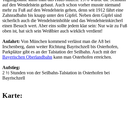
auf den Wendelstein gebaut. Auch schon vorher musste niemand
mehr zu Fuß auf den Wendelstein gehen, denn seit 1912 fährt eine
Zahnradbahn bis knapp unter den Gipfel. Neben dem Gipfel sind
sicherlich auch die Wendelsteinhöhle und das Wendelsteinkircherl
einen Besuch wert. Aber eins sollte jedem klar sein: Nur wär zu Fuß
oben ist, hat sich sein Weißbier auch wirklich verdient!
Anfahrt:
Von München kommend verlässt man die A8 bei
Irschenberg, dann weiter Richtung Bayrischzell bis Osterhofen,
Parkplätze gibt es an der Talstation der Seilbahn. Auch mit der
Bayerischen Oberlandbahn
kann man Osterhofen erreichen.
Aufstieg:
2 ½ Stunden von der Seilbahn-Talstation in Osterhofen bei
Bayrischzell
Karte: