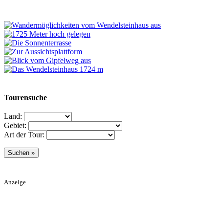
Tourensuche
Land:
Gebiet:
Art der Tour:
Anzeige