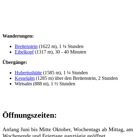
Wanderungen:
Breitenstein
(1622 m), 1 ¼ Stunden
Eibelkopf
(1317 m), 30 - 40 Minuten
Übergänge:
Hubertushütte
(1585 m), 1 ¼ Stunden
Kesselalm
(1285 m) über den Breitenstein, 2 Stunden
Wirtsalm (888 m), 1 ½ Stunden
Öffnungszeiten:
Anfang Juni bis Mitte Oktober, Wochentags ab Mittag, am
Wochenende und Feiertage ganztägig geöffnet.