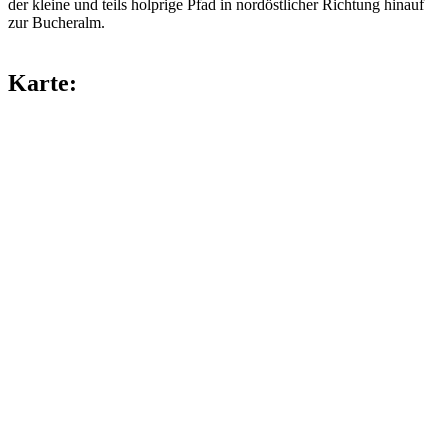
der kleine und teils holprige Pfad in nordöstlicher Richtung hinauf
zur Bucheralm.
Karte: