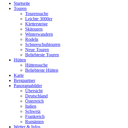
Startseite
Touren
Tourensuche
Leichte 3000er
Klettersteige
Skitouren
Winterwandern
Rodeln
Schneeschuhtouren
Neue Touren
Beliebteste Touren
Hütten
Hüttensuche
Beliebteste Hütten
Karte
Bergpartner
Panoramabilder
Übersicht
Deutschland
Österreich
Italien
Schweiz
Frankreich
Rumänien
Wetter & Infos