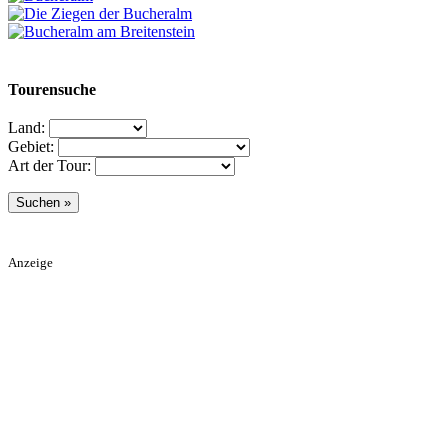
Tourensuche
Land:
Gebiet:
Art der Tour:
Anzeige