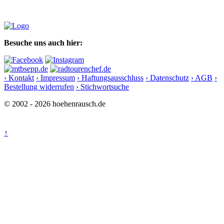
Besuche uns auch hier:
› Kontakt
› Impressum
› Haftungsausschluss
› Datenschutz
› AGB
›
Bestellung widerrufen
› Stichwortsuche
© 2002 - 2026 hoehenrausch.de
↑