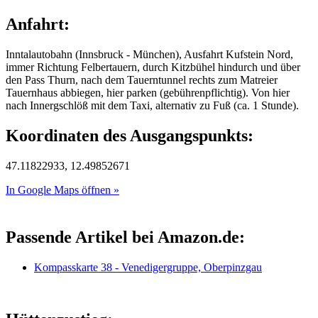
Anfahrt:
Inntalautobahn (Innsbruck - München), Ausfahrt Kufstein Nord,
immer Richtung Felbertauern, durch Kitzbühel hindurch und über
den Pass Thurn, nach dem Tauerntunnel rechts zum Matreier
Tauernhaus abbiegen, hier parken (gebührenpflichtig). Von hier
nach Innergschlöß mit dem Taxi, alternativ zu Fuß (ca. 1 Stunde).
Koordinaten des Ausgangspunkts:
47.11822933, 12.49852671
In Google Maps öffnen »
Passende Artikel bei Amazon.de:
Kompasskarte 38 - Venedigergruppe, Oberpinzgau