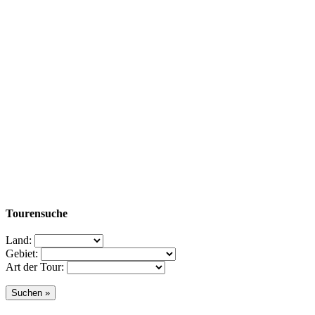
Tourensuche
Land:
Gebiet:
Art der Tour: