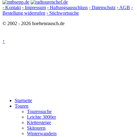
› Kontakt
› Impressum
› Haftungsausschluss
› Datenschutz
› AGB
›
Bestellung widerrufen
› Stichwortsuche
© 2002 - 2026 hoehenrausch.de
↑
Startseite
Touren
Tourensuche
Leichte 3000er
Klettersteige
Skitouren
Winterwandern