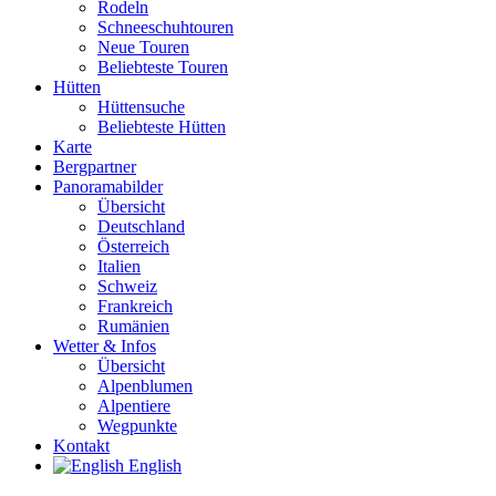
Rodeln
Schneeschuhtouren
Neue Touren
Beliebteste Touren
Hütten
Hüttensuche
Beliebteste Hütten
Karte
Bergpartner
Panoramabilder
Übersicht
Deutschland
Österreich
Italien
Schweiz
Frankreich
Rumänien
Wetter & Infos
Übersicht
Alpenblumen
Alpentiere
Wegpunkte
Kontakt
English