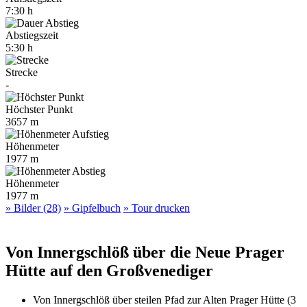
7:30 h
Abstiegszeit
5:30 h
Strecke
-
Höchster Punkt
3657 m
Höhenmeter
1977 m
Höhenmeter
1977 m
» Bilder (28)
» Gipfelbuch
» Tour drucken
Von Innergschlöß über die Neue Prager
Hütte auf den Großvenediger
Von Innergschlöß über steilen Pfad zur Alten Prager Hütte (3