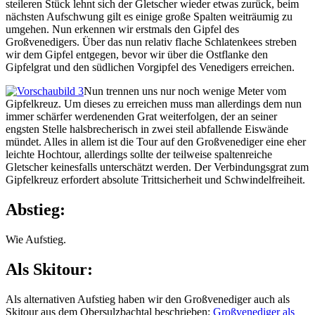
steileren Stück lehnt sich der Gletscher wieder etwas zurück, beim
nächsten Aufschwung gilt es einige große Spalten weiträumig zu
umgehen. Nun erkennen wir erstmals den Gipfel des
Großvenedigers. Über das nun relativ flache Schlatenkees streben
wir dem Gipfel entgegen, bevor wir über die Ostflanke den
Gipfelgrat und den südlichen Vorgipfel des Venedigers erreichen.
Nun trennen uns nur noch wenige Meter vom
Gipfelkreuz. Um dieses zu erreichen muss man allerdings dem nun
immer schärfer werdenenden Grat weiterfolgen, der an seiner
engsten Stelle halsbrecherisch in zwei steil abfallende Eiswände
mündet. Alles in allem ist die Tour auf den Großvenediger eine eher
leichte Hochtour, allerdings sollte der teilweise spaltenreiche
Gletscher keinesfalls unterschätzt werden. Der Verbindungsgrat zum
Gipfelkreuz erfordert absolute Trittsicherheit und Schwindelfreiheit.
Abstieg:
Wie Aufstieg.
Als Skitour:
Als alternativen Aufstieg haben wir den Großvenediger auch als
Skitour aus dem Obersulzbachtal beschrieben:
Großvenediger als