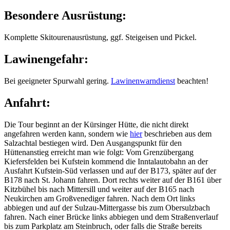
Besondere Ausrüstung:
Komplette Skitourenausrüstung, ggf. Steigeisen und Pickel.
Lawinengefahr:
Bei geeigneter Spurwahl gering.
Lawinenwarndienst
beachten!
Anfahrt:
Die Tour beginnt an der Kürsinger Hütte, die nicht direkt
angefahren werden kann, sondern wie
hier
beschrieben aus dem
Salzachtal bestiegen wird. Den Ausgangspunkt für den
Hüttenanstieg erreicht man wie folgt: Vom Grenzübergang
Kiefersfelden bei Kufstein kommend die Inntalautobahn an der
Ausfahrt Kufstein-Süd verlassen und auf der B173, später auf der
B178 nach St. Johann fahren. Dort rechts weiter auf der B161 über
Kitzbühel bis nach Mittersill und weiter auf der B165 nach
Neukirchen am Großvenediger fahren. Nach dem Ort links
abbiegen und auf der Sulzau-Mittergasse bis zum Obersulzbach
fahren. Nach einer Brücke links abbiegen und dem Straßenverlauf
bis zum Parkplatz am Steinbruch, oder falls die Straße bereits