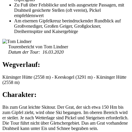
Zu Fuß über Felsblöcke und teils ausgesetzte Passagen, mit
Drahtseil gesicherte Stellen (oft vereist), Pickel
empfehlenswert
Am eisernen Gipfelkreuz beeindruckender Rundblick auf
Großvenediger, Großen Geiger, Großglockner,
Dreiherrnspitze und Kaisergebirge
Tourenbericht von Tom Lindner
Datum der Tour: 16.03.2020
Wegverlauf:
Kürsinger Hütte (2558 m) - Keeskogel (3291 m) - Kürsinger Hütte
(2558 m)
Charakter:
Bis zum Grat leichte Skitour. Der Grat, der sich etwa 150 Hm bis
zum Gipfel zieht, wird ohne Ski begangen. Im oberen Bereich wird
er steiler. Je nach Wetterlage sind Pickel und Steigeisen erforderlich.
Die Tour führt nicht über Gletschergebiet. Das am Grat vorhandene
Drahtseil kann unter Eis und Schnee begraben sein.