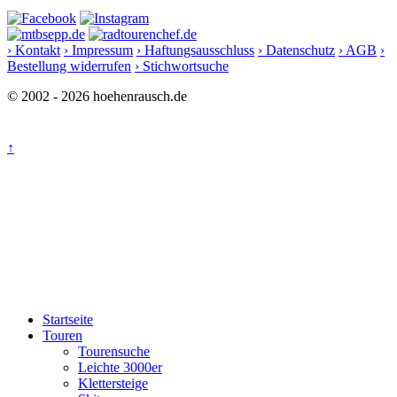
› Kontakt
› Impressum
› Haftungsausschluss
› Datenschutz
› AGB
›
Bestellung widerrufen
› Stichwortsuche
© 2002 - 2026 hoehenrausch.de
↑
Startseite
Touren
Tourensuche
Leichte 3000er
Klettersteige