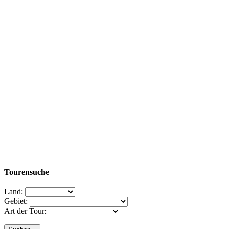
Tourensuche
Land:
Gebiet:
Art der Tour: