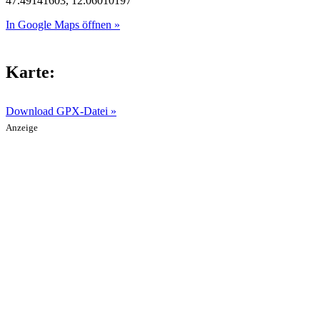
47.49141603, 12.06010197
In Google Maps öffnen »
Karte:
Download GPX-Datei »
Anzeige