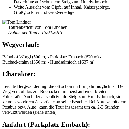
Daxerhütte auf schmalem Steig zum Hundsalmjoch
Weite Aussicht vom Gipfel auf Inntal, Kaisergebirge,
Großglockner und Großvenediger
Tourenbericht von Tom Lindner
Datum der Tour: 15.04.2015
Wegverlauf:
Bahnhof Wörgl (500 m) - Parkplatz Embach (620 m) -
Buchackeralm (1350 m) - Hundsalmjoch (1637 m)
Charakter:
Leichte Bergwanderung, die oft schon im Frühjahr möglich ist. Der
Weg verläuft bis zur Buchackeralm meist auf einer breiten
Fahrstraße. Auch der anschließende Steig zum Hundsalmjoch, stellt
keine besonderen Ansprüche an seine Begeher. Bei Anreise mit dem
Postbus bzw. Auto, kann die Tour insgesamt um ca. 2-3 Stunden
verkürzt werden (siehe unten).
Anfahrt (Parkplatz Embach):