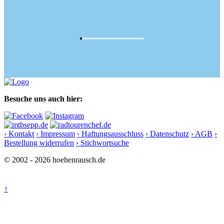
Besuche uns auch hier:
› Kontakt
› Impressum
› Haftungsausschluss
› Datenschutz
› AGB
›
Bestellung widerrufen
› Stichwortsuche
© 2002 - 2026 hoehenrausch.de
↑