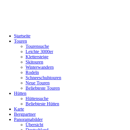
Startseite
Touren
Tourensuche
Leichte 3000er
Klettersteige
Skitouren
Winterwandern
Rodeln
Schneeschuhtouren
Neue Touren
Beliebteste Touren
Hütten
Hüttensuche
Beliebteste Hütten
Karte
Bergpartner
Panoramabilder
Übersicht
Deutschland