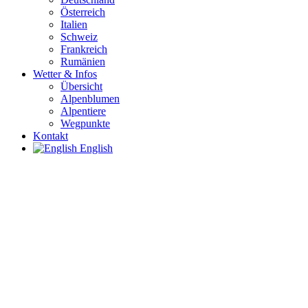
Österreich
Italien
Schweiz
Frankreich
Rumänien
Wetter & Infos
Übersicht
Alpenblumen
Alpentiere
Wegpunkte
Kontakt
English