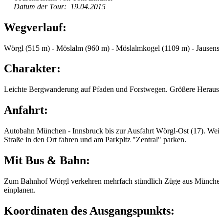
Datum der Tour: 19.04.2015
Wegverlauf:
Wörgl (515 m) - Möslalm (960 m) - Möslalmkogel (1109 m) - Jausens
Charakter:
Leichte Bergwanderung auf Pfaden und Forstwegen. Größere Herausfo
Anfahrt:
Autobahn München - Innsbruck bis zur Ausfahrt Wörgl-Ost (17). Weit
Straße in den Ort fahren und am Parkpltz "Zentral" parken.
Mit Bus & Bahn:
Zum Bahnhof Wörgl verkehren mehrfach stündlich Züge aus München
einplanen.
Koordinaten des Ausgangspunkts: