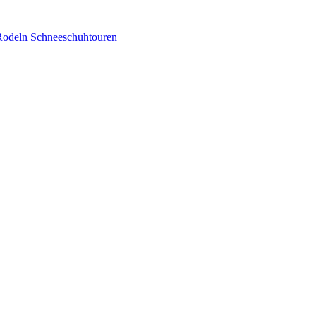
Rodeln
Schneeschuhtouren