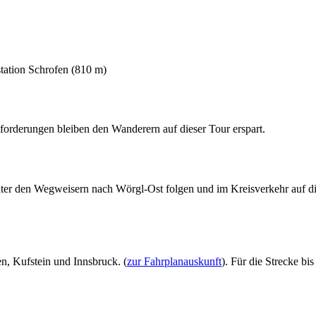
tation Schrofen (810 m)
rderungen bleiben den Wanderern auf dieser Tour erspart.
er den Wegweisern nach Wörgl-Ost folgen und im Kreisverkehr auf die 
, Kufstein und Innsbruck. (
zur Fahrplanauskunft
). Für die Strecke 