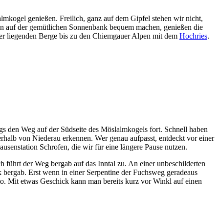
mkogel genießen. Freilich, ganz auf dem Gipfel stehen wir nicht,
einen auf der gemütlichen Sonnenbank bequem machen, genießen die
inter liegenden Berge bis zu den Chiemgauer Alpen mit dem
Hochries
.
ings den Weg auf der Südseite des Möslalmkogels fort. Schnell haben
erhalb von Niederau erkennen. Wer genau aufpasst, entdeckt vor einer
ausenstation Schrofen, die wir für eine längere Pause nutzen.
h führt der Weg bergab auf das Inntal zu. An einer unbeschilderten
 bergab. Erst wenn in einer Serpentine der Fuchsweg geradeaus
o. Mit etwas Geschick kann man bereits kurz vor Winkl auf einen