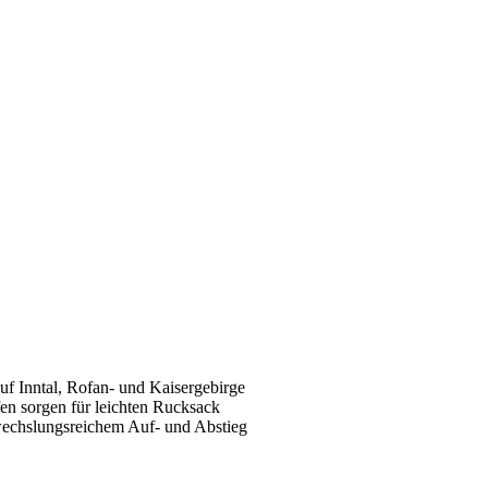
uf Inntal, Rofan- und Kaisergebirge
en sorgen für leichten Rucksack
bwechslungsreichem Auf- und Abstieg