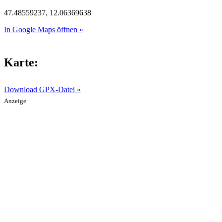
47.48559237, 12.06369638
In Google Maps öffnen »
Karte:
Download GPX-Datei »
Anzeige