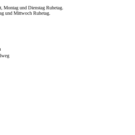
t, Montag und Dienstag Ruhetag.
tag und Mittwoch Ruhetag.
n
klweg