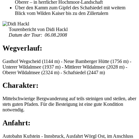
Oberer – in herrlicher Hochmoor-Landschaft
Über den Kamm zum Gipfel des Schafsiedel mit weitem
Blick vom Wilden Kaiser bis zu den Zillertalern
Tourenbericht von Didi Hackl
Datum der Tour: 06.08.2008
Wegverlauf:
Gasthof Wegscheid (1144 m) - Neue Bamberger Hütte (1756 m) -
Unterer Wildalmsee (1937 m) - Mittlerer Wildalmsee (2028 m) -
Oberer Wildalmsee (2324 m) - Schafsiedel (2447 m)
Charakter:
Mittelschwierige Bergwanderung auf teils steinigen und steilen, aber
stets guten Pfaden. Für die Besteigung ist eine gute Kondition
notwendig.
Anfahrt:
Autobahn Kufstein - Innsbruck, Ausfahrt Wörgl Ost, im Anschluss