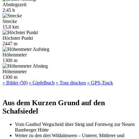
Abstiegszeit
2:45 h
Strecke
15,0 km
Höchster Punkt
2447 m
Höhenmeter
1300 m
Höhenmeter
1300 m
» Bilder (50)
» Gipfelbuch
» Tour drucken
» GPS-Track
Aus dem Kurzen Grund auf den
Schafsiedel
Vom Gasthof Wegscheid über Steig und Forstweg zur Neuen
Bamberger Hütte
Weiter zu den drei Wildalmseen – Unterer, Mittlerer und