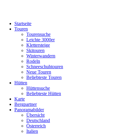
Startseite
Touren
Tourensuche
Leichte 3000er
Klettersteige
Skitouren
Winterwandern
Rodeln
Schneeschuhtouren
Neue Touren
Beliebteste Touren
Hütten
Hüttensuche
Beliebteste Hütten
Karte
Bergpartner
Panoramabilder
Übersicht
Deutschland
Österreich
Italien