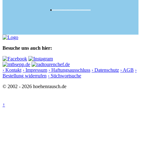
Besuche uns auch hier:
› Kontakt
› Impressum
› Haftungsausschluss
› Datenschutz
› AGB
›
Bestellung widerrufen
› Stichwortsuche
© 2002 - 2026 hoehenrausch.de
↑