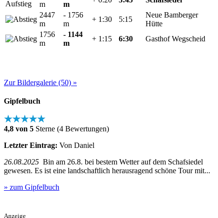
m
m
2447
- 1756
Neue Bamberger
+ 1:30
5:15
m
m
Hütte
1756
- 1144
+ 1:15
6:30
Gasthof Wegscheid
m
m
Zur Bildergalerie (50) »
Gipfelbuch
★★★★★
4,8 von 5
Sterne (4 Bewertungen)
Letzter Eintrag:
Von Daniel
26.08.2025
Bin am 26.8. bei bestem Wetter auf dem Schafsiedel
gewesen. Es ist eine landschaftlich herausragend schöne Tour mit...
» zum Gipfelbuch
Anzeige