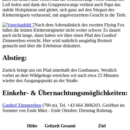
Luft holen und dank des Gruppenzwangs verlässt auch Papa das
stabile Holzplateau und gleitet, sich ganz auf den Sitzgurt des
Klettersteigsets verlassend, mit angstverzerrtem Gesicht in die Tiefe.
Nach dem Adrenalinkick des zweiten Flying Fox
fallen die letzten Klettersteigmeter nicht weiter schwer. Es dauert
auch nicht lange, dann haben wir über einen Pfad den Gasthof
Zimmereben erreicht. Hier wird natürlich ausgiebig Brotzeit
gemacht und über die Erlebnisse diskutiert.
Abstieg:
Zurück bringt uns ein Pfad unterhalb des Gasthauses. Westlich
vorbei an dem Wildgehege erreichen wir nach etwa 25 Minuten
wieder den Ausgangspunkt an der Straße.
Einkehr- & Übernachtungsmöglichkeiten:
Gasthof Zimmereben
(790 m), Tel. +43 664 3806203. Geöffnet im
Sommer von Ende März - Ende Oktober. Dienstag Ruhetag.
Höhe
Gehzeit
Gesamt
Ziel