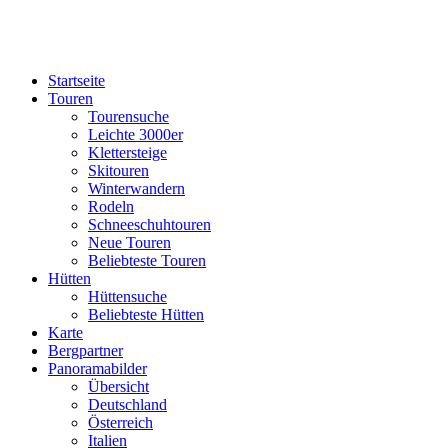
Startseite
Touren
Tourensuche
Leichte 3000er
Klettersteige
Skitouren
Winterwandern
Rodeln
Schneeschuhtouren
Neue Touren
Beliebteste Touren
Hütten
Hüttensuche
Beliebteste Hütten
Karte
Bergpartner
Panoramabilder
Übersicht
Deutschland
Österreich
Italien