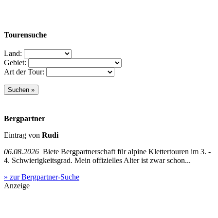
Tourensuche
Land:
Gebiet:
Art der Tour:
Bergpartner
Eintrag von
Rudi
06.08.2026
Biete Bergpartnerschaft für alpine Klettertouren im 3. -
4. Schwierigkeitsgrad. Mein offizielles Alter ist zwar schon...
» zur Bergpartner-Suche
Anzeige