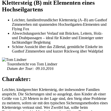
Klettersteig (B) mit Elementen eines
Hochseilgartens
Leichter, familienfreundlicher Klettersteig (A–B) am Gasthof
Zimmereben mit spannenden Hochseilgarten-Elementen und
Flying Fox
Abwechslungsreicher Verlauf mit Brücken, Leitern, Holz-
und Drahtpassagen – ideal für Kinder und Einsteiger unter
fachkundiger Begleitung
Schöne Aussicht über das Zillertal, gemütliche Einkehr im
Gasthof Zimmereben und kurzer Rückweg über Waldpfad
Tourenbericht von Tom Lindner
Datum der Tour: 09.10.2016
Charakter:
Leichter, kindgerechter Klettersteig, der insbesondere Familien
anspricht. Die Sicherungen sind so ausgelegt, dass Kinder ab einer
Größe von 1,20 Metern in der Lage sind, den Steig ohne Probleme
zu meistern, sofern sie mit den typischen Sicherungsmethoden eines
Klettersteigs vertraut sind. Wer Zweifel hat, sollte beim