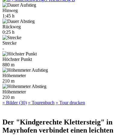
Hinweg
1:45 h
Rückweg
0:25 h
Strecke
-
Höchster Punkt
880 m
Höhenmeter
210 m
Höhenmeter
210 m
» Bilder (30)
» Tourenbuch
» Tour drucken
Der "Kindgerechte Klettersteig" in
Mayrhofen verbindet einen leichten