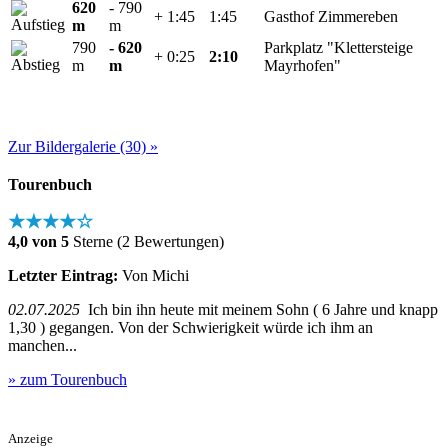
620
- 790
+ 1:45
1:45
Gasthof Zimmereben
m
m
790
- 620
Parkplatz "Klettersteige
+ 0:25
2:10
m
m
Mayrhofen"
Zur Bildergalerie (30) »
Tourenbuch
★★★★☆
4,0 von 5
Sterne (2 Bewertungen)
Letzter Eintrag:
Von Michi
02.07.2025
Ich bin ihn heute mit meinem Sohn ( 6 Jahre und knapp
1,30 ) gegangen. Von der Schwierigkeit würde ich ihm an
manchen...
» zum Tourenbuch
Anzeige