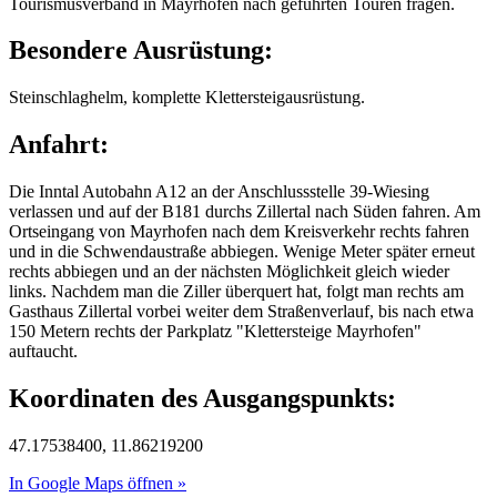
Tourismusverband in Mayrhofen nach geführten Touren fragen.
Besondere Ausrüstung:
Steinschlaghelm, komplette Klettersteigausrüstung.
Anfahrt:
Die Inntal Autobahn A12 an der Anschlussstelle 39-Wiesing
verlassen und auf der B181 durchs Zillertal nach Süden fahren. Am
Ortseingang von Mayrhofen nach dem Kreisverkehr rechts fahren
und in die Schwendaustraße abbiegen. Wenige Meter später erneut
rechts abbiegen und an der nächsten Möglichkeit gleich wieder
links. Nachdem man die Ziller überquert hat, folgt man rechts am
Gasthaus Zillertal vorbei weiter dem Straßenverlauf, bis nach etwa
150 Metern rechts der Parkplatz "Klettersteige Mayrhofen"
auftaucht.
Koordinaten des Ausgangspunkts:
47.17538400, 11.86219200
In Google Maps öffnen »