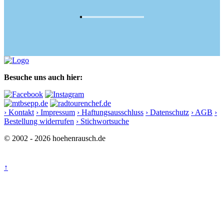
Besuche uns auch hier:
› Kontakt
› Impressum
› Haftungsausschluss
› Datenschutz
› AGB
›
Bestellung widerrufen
› Stichwortsuche
© 2002 - 2026 hoehenrausch.de
↑