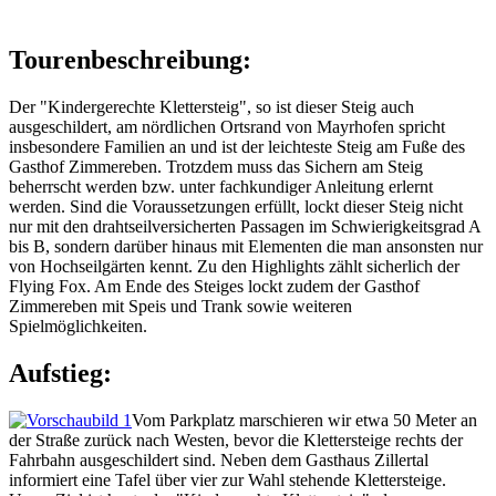
Tourenbeschreibung:
Der "Kindergerechte Klettersteig", so ist dieser Steig auch
ausgeschildert, am nördlichen Ortsrand von Mayrhofen spricht
insbesondere Familien an und ist der leichteste Steig am Fuße des
Gasthof Zimmereben. Trotzdem muss das Sichern am Steig
beherrscht werden bzw. unter fachkundiger Anleitung erlernt
werden. Sind die Voraussetzungen erfüllt, lockt dieser Steig nicht
nur mit den drahtseilversicherten Passagen im Schwierigkeitsgrad A
bis B, sondern darüber hinaus mit Elementen die man ansonsten nur
von Hochseilgärten kennt. Zu den Highlights zählt sicherlich der
Flying Fox. Am Ende des Steiges lockt zudem der Gasthof
Zimmereben mit Speis und Trank sowie weiteren
Spielmöglichkeiten.
Aufstieg:
Vom Parkplatz marschieren wir etwa 50 Meter an
der Straße zurück nach Westen, bevor die Klettersteige rechts der
Fahrbahn ausgeschildert sind. Neben dem Gasthaus Zillertal
informiert eine Tafel über vier zur Wahl stehende Klettersteige.