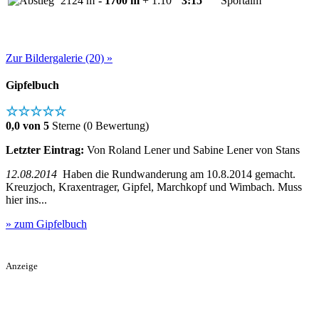
2124 m
- 1700 m
+ 1:10
3:15
Sportalm
Zur Bildergalerie (20) »
Gipfelbuch
☆☆☆☆☆
0,0 von 5
Sterne (0 Bewertung)
Letzter Eintrag:
Von Roland Lener und Sabine Lener von Stans
12.08.2014
Haben die Rundwanderung am 10.8.2014 gemacht.
Kreuzjoch, Kraxentrager, Gipfel, Marchkopf und Wimbach. Muss
hier ins...
» zum Gipfelbuch
Anzeige