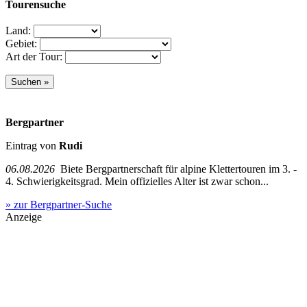
Tourensuche
Land:
Gebiet:
Art der Tour:
Bergpartner
Eintrag von
Rudi
06.08.2026
Biete Bergpartnerschaft für alpine Klettertouren im 3. -
4. Schwierigkeitsgrad. Mein offizielles Alter ist zwar schon...
» zur Bergpartner-Suche
Anzeige