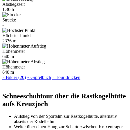
Abstiegszeit
1:30 h
Strecke
-
Höchster Punkt
2336 m
Höhenmeter
640 m
Höhenmeter
640 m
» Bilder (20)
» Gipfelbuch
» Tour drucken
Schneeschuhtour über die Rastkogelhütte
aufs Kreuzjoch
Aufstieg von der Sportalm zur Rastkogelhütte, alternativ
abseits der Rodelbahn
Weiter über einen Hang zur Scharte zwischen Kraxentrager