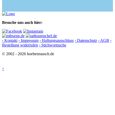
Besuche uns auch hier:
› Kontakt
› Impressum
› Haftungsausschluss
› Datenschutz
› AGB
›
Bestellung widerrufen
› Stichwortsuche
© 2002 - 2026 hoehenrausch.de
↑