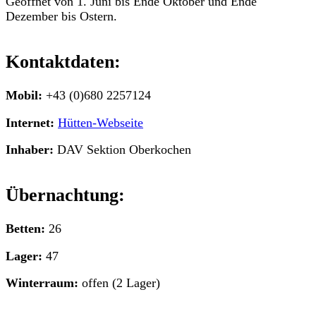
Geöffnet von 1. Juni bis Ende Oktober und Ende
Dezember bis Ostern.
Kontaktdaten:
Mobil:
+43 (0)680 2257124
Internet:
Hütten-Webseite
Inhaber:
DAV Sektion Oberkochen
Übernachtung:
Betten:
26
Lager:
47
Winterraum:
offen (2 Lager)