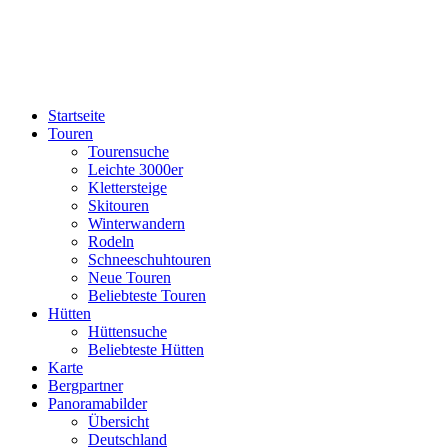
Startseite
Touren
Tourensuche
Leichte 3000er
Klettersteige
Skitouren
Winterwandern
Rodeln
Schneeschuhtouren
Neue Touren
Beliebteste Touren
Hütten
Hüttensuche
Beliebteste Hütten
Karte
Bergpartner
Panoramabilder
Übersicht
Deutschland