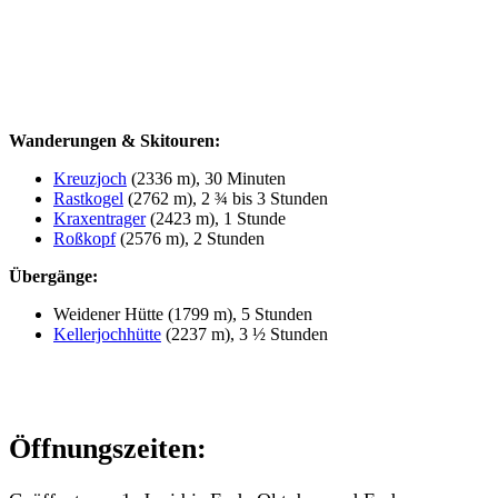
Wanderungen & Skitouren:
Kreuzjoch
(2336 m), 30 Minuten
Rastkogel
(2762 m), 2 ¾ bis 3 Stunden
Kraxentrager
(2423 m), 1 Stunde
Roßkopf
(2576 m), 2 Stunden
Übergänge:
Weidener Hütte (1799 m), 5 Stunden
Kellerjochhütte
(2237 m), 3 ½ Stunden
Öffnungszeiten: