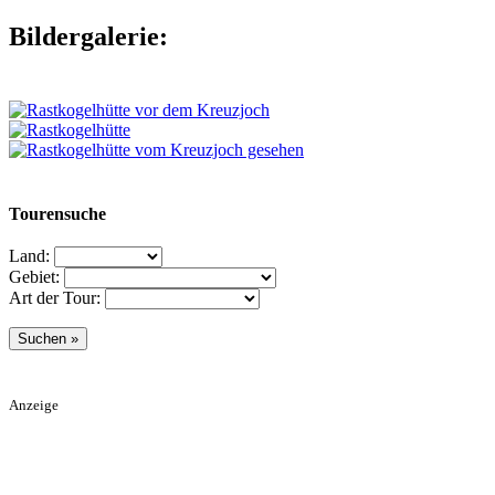
Bildergalerie:
Tourensuche
Land:
Gebiet:
Art der Tour:
Anzeige