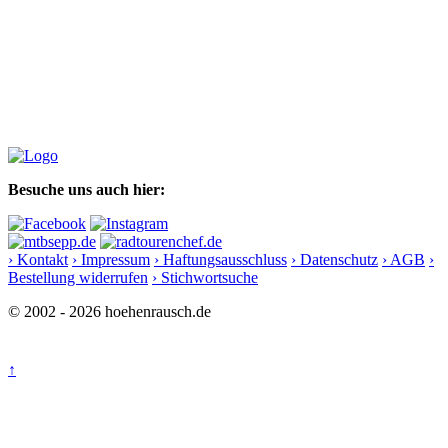
Besuche uns auch hier:
› Kontakt
› Impressum
› Haftungsausschluss
› Datenschutz
› AGB
›
Bestellung widerrufen
› Stichwortsuche
© 2002 - 2026 hoehenrausch.de
↑