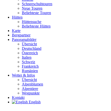
Schneeschuhtouren
Neue Touren
Beliebteste Touren
Hütten
Hüttensuche
Beliebteste Hütten
Karte
Bergpartner
Panoramabilder
Übersicht
Deutschland
Österreich
Italien
Schweiz
Frankreich
Rumänien
Wetter & Infos
Übersicht
Alpenblumen
Alpentiere
Wegpunkte
Kontakt
English