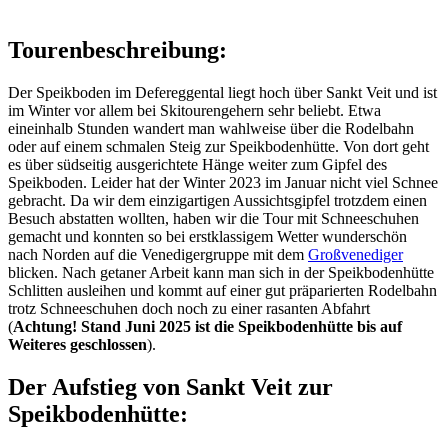
Tourenbeschreibung:
Der Speikboden im Defereggental liegt hoch über Sankt Veit und ist
im Winter vor allem bei Skitourengehern sehr beliebt. Etwa
eineinhalb Stunden wandert man wahlweise über die Rodelbahn
oder auf einem schmalen Steig zur Speikbodenhütte. Von dort geht
es über südseitig ausgerichtete Hänge weiter zum Gipfel des
Speikboden. Leider hat der Winter 2023 im Januar nicht viel Schnee
gebracht. Da wir dem einzigartigen Aussichtsgipfel trotzdem einen
Besuch abstatten wollten, haben wir die Tour mit Schneeschuhen
gemacht und konnten so bei erstklassigem Wetter wunderschön
nach Norden auf die Venedigergruppe mit dem
Großvenediger
blicken. Nach getaner Arbeit kann man sich in der Speikbodenhütte
Schlitten ausleihen und kommt auf einer gut präparierten Rodelbahn
trotz Schneeschuhen doch noch zu einer rasanten Abfahrt
(
Achtung! Stand Juni 2025 ist die Speikbodenhütte bis auf
Weiteres geschlossen
).
Der Aufstieg von Sankt Veit zur
Speikbodenhütte: