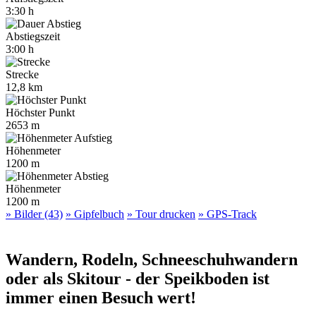
3:30 h
Abstiegszeit
3:00 h
Strecke
12,8 km
Höchster Punkt
2653 m
Höhenmeter
1200 m
Höhenmeter
1200 m
» Bilder (43)
» Gipfelbuch
» Tour drucken
» GPS-Track
Wandern, Rodeln, Schneeschuhwandern
oder als Skitour - der Speikboden ist
immer einen Besuch wert!