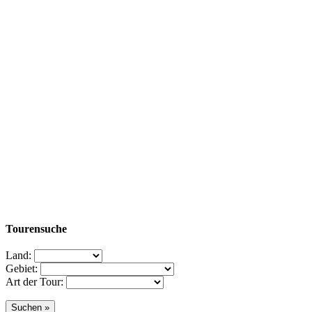
Tourensuche
Land:
Gebiet:
Art der Tour: