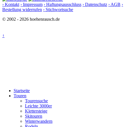
› Kontakt
› Impressum
› Haftungsausschluss
› Datenschutz
› AGB
›
Bestellung widerrufen
› Stichwortsuche
© 2002 - 2026 hoehenrausch.de
↑
Startseite
Touren
Tourensuche
Leichte 3000er
Klettersteige
Skitouren
Winterwandern
Rodeln