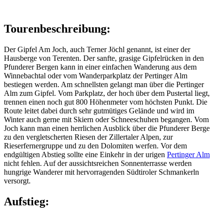
Tourenbeschreibung:
Der Gipfel Am Joch, auch Terner Jöchl genannt, ist einer der
Hausberge von Terenten. Der sanfte, grasige Gipfelrücken in den
Pfunderer Bergen kann in einer einfachen Wanderung aus dem
Winnebachtal oder vom Wanderparkplatz der Pertinger Alm
bestiegen werden. Am schnellsten gelangt man über die Pertinger
Alm zum Gipfel. Vom Parkplatz, der hoch über dem Pustertal liegt,
trennen einen noch gut 800 Höhenmeter vom höchsten Punkt. Die
Route leitet dabei durch sehr gutmütiges Gelände und wird im
Winter auch gerne mit Skiern oder Schneeschuhen begangen. Vom
Joch kann man einen herrlichen Ausblick über die Pfunderer Berge
zu den vergletscherten Riesen der Zillertaler Alpen, zur
Rieserfernergruppe und zu den Dolomiten werfen. Vor dem
endgültigen Abstieg sollte eine Einkehr in der urigen
Pertinger Alm
nicht fehlen. Auf der aussichtsreichen Sonnenterrasse werden
hungrige Wanderer mit hervorragenden Südtiroler Schmankerln
versorgt.
Aufstieg: