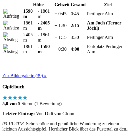
Höhe
Gehzeit
Gesamt
Ziel
1590
- 1861
+ 0:45
0:45
Pertinger Alm
m
m
1861
- 2405
Am Joch (Terner
+ 1:30
2:15
m
m
Jöchl)
2405
- 1861
+ 1:15
3:30
Pertinger Alm
m
m
1861
- 1590
Parkplatz Pertinger
+ 0:30
4:00
m
m
Alm
Zur Bildergalerie (39) »
Gipfelbuch
★★★★★
5,0 von 5
Sterne (1 Bewertung)
Letzter Eintrag:
Von Didi von Glonn
03.10.2018
Sehr schöne und gemütliche Wanderung zu einem
leichten Aussichtsgipfel. Herrlicher Blick über das Pustertal zu den...