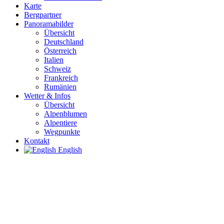
Karte
Bergpartner
Panoramabilder
Übersicht
Deutschland
Österreich
Italien
Schweiz
Frankreich
Rumänien
Wetter & Infos
Übersicht
Alpenblumen
Alpentiere
Wegpunkte
Kontakt
English