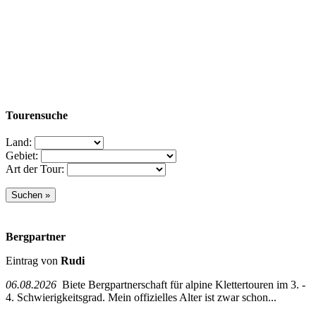
Tourensuche
Land:
Gebiet:
Art der Tour:
Bergpartner
Eintrag von
Rudi
06.08.2026
Biete Bergpartnerschaft für alpine Klettertouren im 3. -
4. Schwierigkeitsgrad. Mein offizielles Alter ist zwar schon...