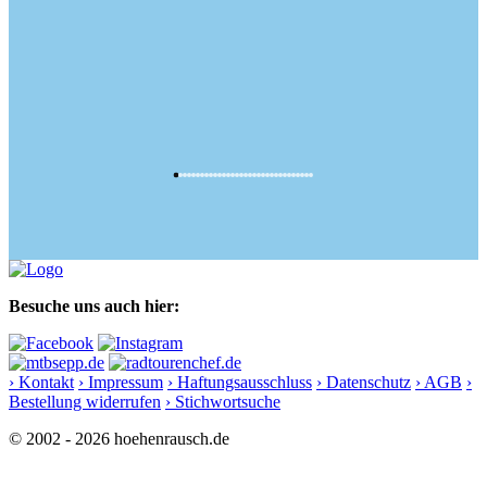
Besuche uns auch hier:
› Kontakt
› Impressum
› Haftungsausschluss
› Datenschutz
› AGB
›
Bestellung widerrufen
› Stichwortsuche
© 2002 - 2026 hoehenrausch.de