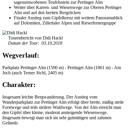
sagenumwobenen Teufelsstein zur Pertinger Alm
Weiter über Karren- und Wiesenwege zur Oberen Pertinger
Alm und auf den breiten Bergrücken
Finaler Anstieg zum Gipfelkreuz mit weitem Panoramablick
auf Dolomiten, Zillertaler Alpen und Rieserfernergruppe
Tourenbericht von Didi Hackl
Datum der Tour: 03.10.2018
Wegverlauf:
Parkplatz Pertinger Alm (1590 m) - Pertinger Alm (1861 m) - Am
Joch (auch Terner Jöchl, 2405 m)
Charakter:
Insgesamt leichte Bergwanderung. Der Anstieg vom
Wanderparkplatz zur Pertinger Alm erfolgt über breite, mäßig steile
Forstwege und teils steilere Waldwege. Von der Alm erreicht man
den Gipfel über kleine, moderat ansteigende Wiesenwege.
Insgesamt bewegt man sich im sehr gutmütigen und zahmen
Gelände.