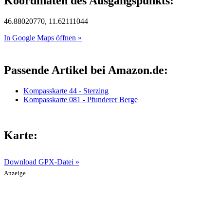
Koordinaten des Ausgangspunkts:
46.88020770, 11.62111044
In Google Maps öffnen »
Passende Artikel bei Amazon.de:
Kompasskarte 44 - Sterzing
Kompasskarte 081 - Pfunderer Berge
Karte:
Download GPX-Datei »
Anzeige