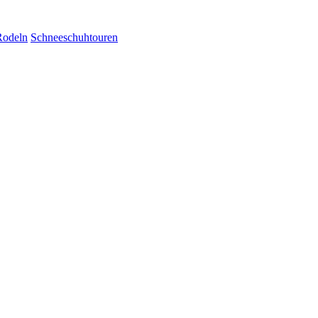
Rodeln
Schneeschuhtouren