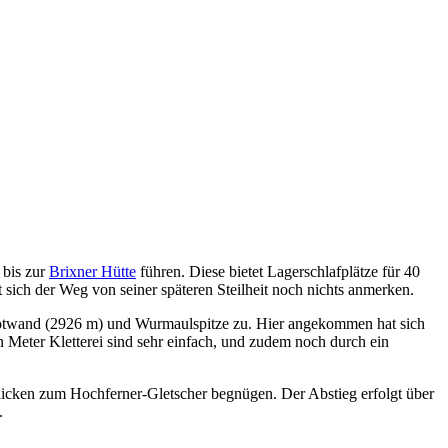
 bis zur
Brixner Hütte
führen. Diese bietet Lagerschlafplätze für 40
t sich der Weg von seiner späteren Steilheit noch nichts anmerken.
n Rotwand (2926 m) und Wurmaulspitze zu. Hier angekommen hat sich
en Meter Kletterei sind sehr einfach, und zudem noch durch ein
licken zum Hochferner-Gletscher begnügen. Der Abstieg erfolgt über
.