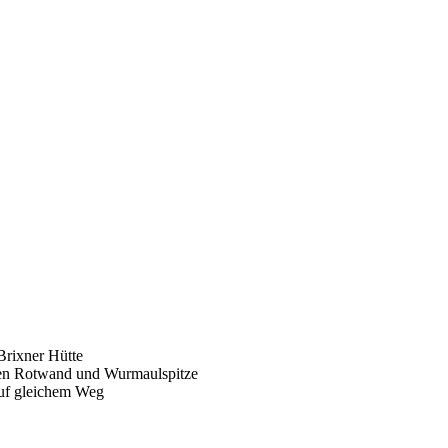
 Brixner Hütte
chen Rotwand und Wurmaulspitze
 auf gleichem Weg