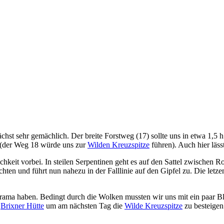
st sehr gemächlich. Der breite Forstweg (17) sollte uns in etwa 1,5 h
 (der Weg 18 würde uns zur
Wilden Kreuzspitze
führen). Auch hier läss
chkeit vorbei. In steilen Serpentinen geht es auf den Sattel zwische
hten und führt nun nahezu in der Falllinie auf den Gipfel zu. Die letz
norama haben. Bedingt durch die Wolken mussten wir uns mit ein paar B
r
Brixner Hütte
um am nächsten Tag die
Wilde Kreuzspitze
zu besteigen