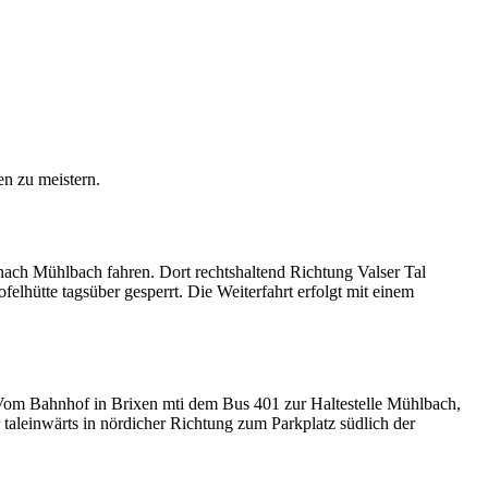
en zu meistern.
ach Mühlbach fahren. Dort rechtshaltend Richtung Valser Tal
lhütte tagsüber gesperrt. Die Weiterfahrt erfolgt mit einem
 Vom Bahnhof in Brixen mti dem Bus 401 zur Haltestelle Mühlbach,
r taleinwärts in nördicher Richtung zum Parkplatz südlich der