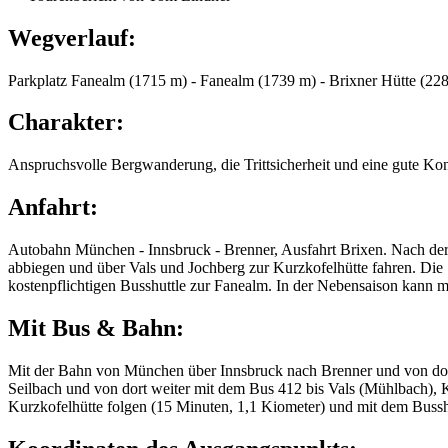
Wegverlauf:
Parkplatz Fanealm (1715 m) - Fanealm (1739 m) - Brixner Hütte (22
Charakter:
Anspruchsvolle Bergwanderung, die Trittsicherheit und eine gute Kondit
Anfahrt:
Autobahn München - Innsbruck - Brenner, Ausfahrt Brixen. Nach der 
abbiegen und über Vals und Jochberg zur Kurzkofelhütte fahren. Die S
kostenpflichtigen Busshuttle zur Fanealm. In der Nebensaison kann 
Mit Bus & Bahn:
Mit der Bahn von München über Innsbruck nach Brenner und von dort
Seilbach und von dort weiter mit dem Bus 412 bis Vals (Mühlbach), 
Kurzkofelhütte folgen (15 Minuten, 1,1 Kiometer) und mit dem Bussh