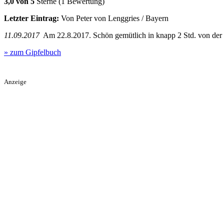
3,0 von 5
Sterne (1 Bewertung)
Letzter Eintrag:
Von Peter von Lenggries / Bayern
11.09.2017
Am 22.8.2017. Schön gemütlich in knapp 2 Std. von der B
» zum Gipfelbuch
Anzeige