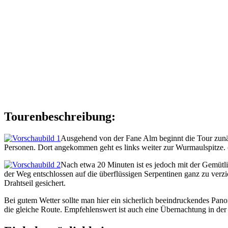
Tourenbeschreibung:
Ausgehend von der Fane Alm beginnt die Tour zunäch
Personen. Dort angekommen geht es links weiter zur Wurmaulspitze.
Nach etwa 20 Minuten ist es jedoch mit der Gemütli
der Weg entschlossen auf die überflüssigen Serpentinen ganz zu verzic
Drahtseil gesichert.
Bei gutem Wetter sollte man hier ein sicherlich beeindruckendes Pa
die gleiche Route. Empfehlenswert ist auch eine Übernachtung in de