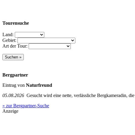
Tourensuche
Land:
Gebiet:
Art der Tour:
Bergpartner
Eintrag von
Naturfreund
05.08.2026
Gesucht wird eine nette, verlässliche Bergkameradin, die g
» zur Bergpartner-Suche
Anzeige