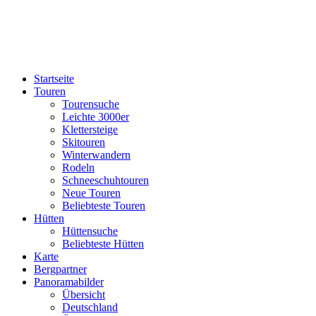
Startseite
Touren
Tourensuche
Leichte 3000er
Klettersteige
Skitouren
Winterwandern
Rodeln
Schneeschuhtouren
Neue Touren
Beliebteste Touren
Hütten
Hüttensuche
Beliebteste Hütten
Karte
Bergpartner
Panoramabilder
Übersicht
Deutschland