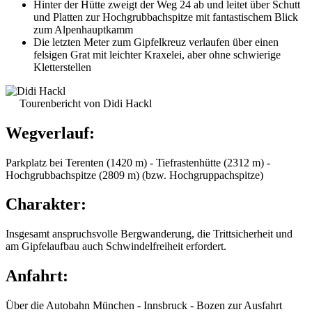
Hinter der Hütte zweigt der Weg 24 ab und leitet über Schutt
und Platten zur Hochgrubbachspitze mit fantastischem Blick
zum Alpenhauptkamm
Die letzten Meter zum Gipfelkreuz verlaufen über einen
felsigen Grat mit leichter Kraxelei, aber ohne schwierige
Kletterstellen
Tourenbericht von Didi Hackl
Wegverlauf:
Parkplatz bei Terenten (1420 m) - Tiefrastenhütte (2312 m) -
Hochgrubbachspitze (2809 m) (bzw. Hochgruppachspitze)
Charakter:
Insgesamt anspruchsvolle Bergwanderung, die Trittsicherheit und
am Gipfelaufbau auch Schwindelfreiheit erfordert.
Anfahrt:
Über die Autobahn München - Innsbruck - Bozen zur Ausfahrt