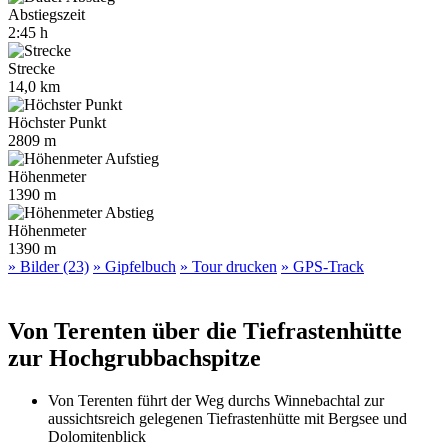
Abstiegszeit
2:45 h
Strecke
14,0 km
Höchster Punkt
2809 m
Höhenmeter
1390 m
Höhenmeter
1390 m
» Bilder (23)
» Gipfelbuch
» Tour drucken
» GPS-Track
Von Terenten über die Tiefrastenhütte
zur Hochgrubbachspitze
Von Terenten führt der Weg durchs Winnebachtal zur
aussichtsreich gelegenen Tiefrastenhütte mit Bergsee und
Dolomitenblick