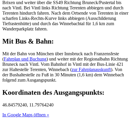
Brixen und weiter über die SS49 Richtung Bruneck/Pustertal bis
nach Vintl. Bei Vintl links Richtung Terenten abbiegen und durch
Terenten hindurch fahren. Nach dem Ortsende von Terenten in einer
scharfen Links-Rechts-Kurve links abbiegen (Ausschilderung
Tiefrastenhütte) und durch das Winnebachtal für 1,6 km zum
Wanderparkplatz fahren.
Mit Bus & Bahn:
Mit der Bahn von München über Innsbruck nach Franzensfeste
(
Fahrplan und Buchung
) und weiter mit der Regionalbahn Richtung
Bruneck nach Vintl. Vom Bahnhof in Vintl mit der Bus-Linie 421
zur Haltestelle Terenten, Winnebach (
zur Fahrplanauskunft
). Von
der Bushaltestelle zu Fuß in 30 Minuten (1,6 km) dem Winnebach
folgend zum Ausgangspunkt.
Koordinaten des Ausgangspunkts:
46.84579240, 11.79764240
In Google Maps öffnen »