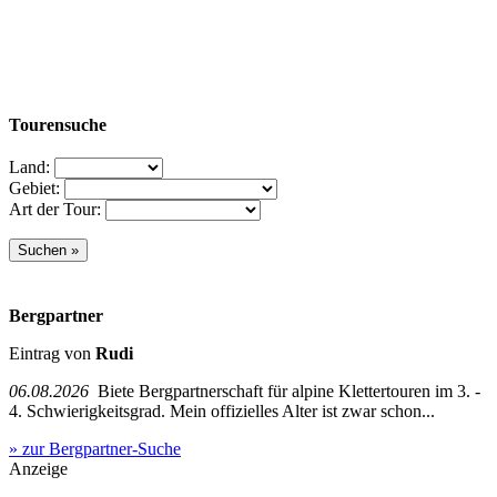
Tourensuche
Land:
Gebiet:
Art der Tour:
Bergpartner
Eintrag von
Rudi
06.08.2026
Biete Bergpartnerschaft für alpine Klettertouren im 3. -
4. Schwierigkeitsgrad. Mein offizielles Alter ist zwar schon...
» zur Bergpartner-Suche
Anzeige