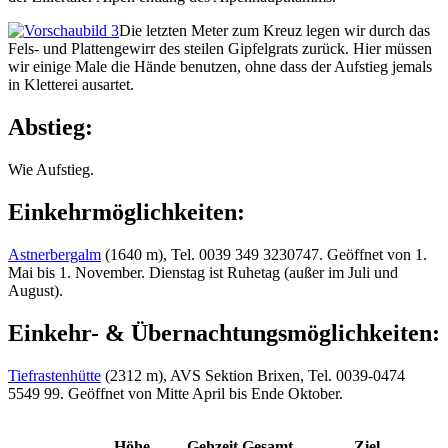
Die letzten Meter zum Kreuz legen wir durch das
Fels- und Plattengewirr des steilen Gipfelgrats zurück. Hier müssen
wir einige Male die Hände benutzen, ohne dass der Aufstieg jemals
in Kletterei ausartet.
Abstieg:
Wie Aufstieg.
Einkehrmöglichkeiten:
Astnerbergalm
(1640 m), Tel. 0039 349 3230747. Geöffnet von 1.
Mai bis 1. November. Dienstag ist Ruhetag (außer im Juli und
August).
Einkehr- & Übernachtungsmöglichkeiten:
Tiefrastenhütte
(2312 m), AVS Sektion Brixen, Tel. 0039-0474
5549 99. Geöffnet von Mitte April bis Ende Oktober.
Höhe
Gehzeit
Gesamt
Ziel