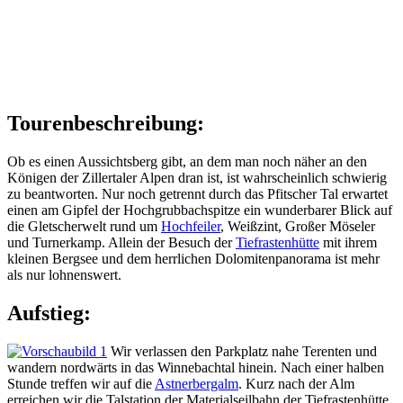
Tourenbeschreibung:
Ob es einen Aussichtsberg gibt, an dem man noch näher an den
Königen der Zillertaler Alpen dran ist, ist wahrscheinlich schwierig
zu beantworten. Nur noch getrennt durch das Pfitscher Tal erwartet
einen am Gipfel der Hochgrubbachspitze ein wunderbarer Blick auf
die Gletscherwelt rund um
Hochfeiler
, Weißzint, Großer Möseler
und Turnerkamp. Allein der Besuch der
Tiefrastenhütte
mit ihrem
kleinen Bergsee und dem herrlichen Dolomitenpanorama ist mehr
als nur lohnenswert.
Aufstieg:
Wir verlassen den Parkplatz nahe Terenten und
wandern nordwärts in das Winnebachtal hinein. Nach einer halben
Stunde treffen wir auf die
Astnerbergalm
. Kurz nach der Alm
erreichen wir die Talstation der Materialseilbahn der Tiefrastenhütte.