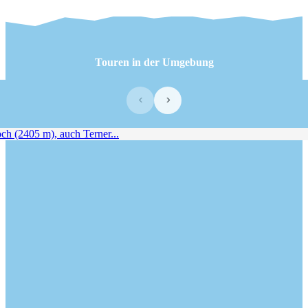
Touren in der Umgebung
‹
›
 (2405 m), auch Terner...