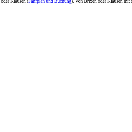
oder Klausen (
Fahrplan und Buchung
). Von Brixen oder Klausen mit d