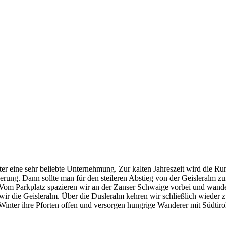
r eine sehr beliebte Unternehmung. Zur kalten Jahreszeit wird die Ru
erung. Dann sollte man für den steileren Abstieg von der Geisleralm
 Vom Parkplatz spazieren wir an der Zanser Schwaige vorbei und wand
 wir die Geisleralm. Über die Dusleralm kehren wir schließlich wied
Winter ihre Pforten offen und versorgen hungrige Wanderer mit Südtirol