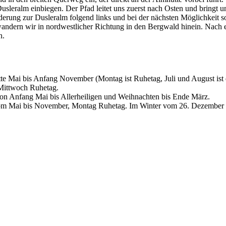
sleralm einbiegen. Der Pfad leitet uns zuerst nach Osten und bringt u
rung zur Dusleralm folgend links und bei der nächsten Möglichkeit so
andern wir in nordwestlicher Richtung in den Bergwald hinein. Nach 
n.
te Mai bis Anfang November (Montag ist Ruhetag, Juli und August is
 Mittwoch Ruhetag.
on Anfang Mai bis Allerheiligen und Weihnachten bis Ende März.
om Mai bis November, Montag Ruhetag. Im Winter vom 26. Dezember b