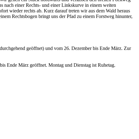
ns nach einer Rechts- und einer Linkskurve in einem weiten
fort wieder rechts ab. Kurz darauf treten wir aus dem Wald heraus
einem Rechtsbogen bringt uns der Pfad zu einem Forstweg hinunter,
t durchgehend geöffnet) und vom 26. Dezember bis Ende März. Zur
is Ende März geöffnet. Montag und Dienstag ist Ruhetag.