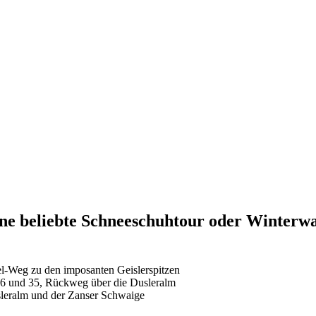
ine beliebte Schneeschuhtour oder Winterw
l-Weg zu den imposanten Geislerspitzen
 6 und 35, Rückweg über die Dusleralm
sleralm und der Zanser Schwaige