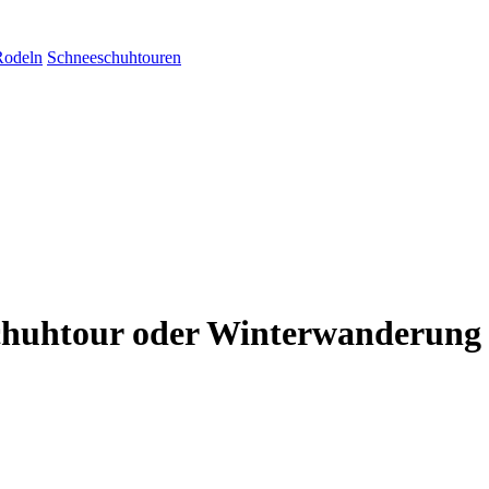
Rodeln
Schneeschuhtouren
chuhtour oder Winterwanderung