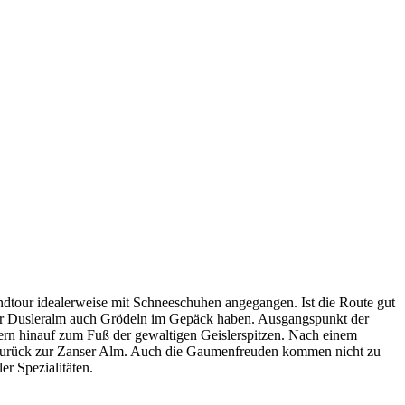
ndtour idealerweise mit Schneeschuhen angegangen. Ist die Route gut
 zur Dusleralm auch Grödeln im Gepäck haben. Ausgangspunkt der
ern hinauf zum Fuß der gewaltigen Geislerspitzen. Nach einem
er zurück zur Zanser Alm. Auch die Gaumenfreuden kommen nicht zu
er Spezialitäten.