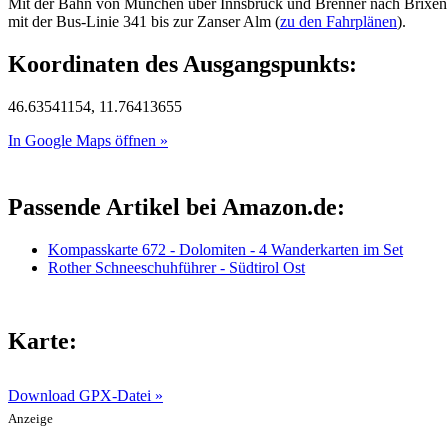
Mit der Bahn von München über Innsbruck und Brenner nach Brixen 
mit der Bus-Linie 341 bis zur Zanser Alm (
zu den Fahrplänen
).
Koordinaten des Ausgangspunkts:
46.63541154, 11.76413655
In Google Maps öffnen »
Passende Artikel bei Amazon.de:
Kompasskarte 672 - Dolomiten - 4 Wanderkarten im Set
Rother Schneeschuhführer - Südtirol Ost
Karte:
Download GPX-Datei »
Anzeige