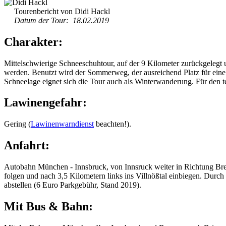
Tourenbericht von Didi Hackl
Datum der Tour: 18.02.2019
Charakter:
Mittelschwierige Schneeschuhtour, auf der 9 Kilometer zurückgelegt
werden. Benutzt wird der Sommerweg, der ausreichend Platz für eine S
Schneelage eignet sich die Tour auch als Winterwanderung. Für den te
Lawinengefahr:
Gering (
Lawinenwarndienst
beachten!).
Anfahrt:
Autobahn München - Innsbruck, von Innsruck weiter in Richtung Bren
folgen und nach 3,5 Kilometern links ins Villnößtal einbiegen. Durc
abstellen (6 Euro Parkgebühr, Stand 2019).
Mit Bus & Bahn: